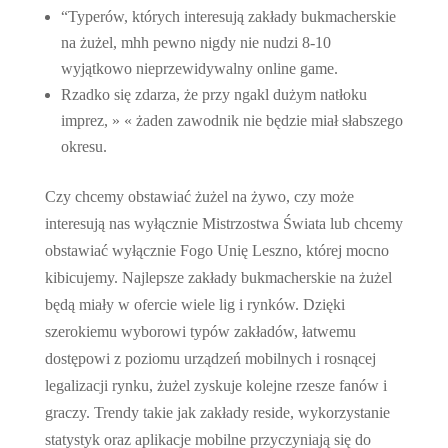
“Typerów, których interesują zakłady bukmacherskie
na żużel, mhh pewno nigdy nie nudzi 8-10
wyjątkowo nieprzewidywalny online game.
Rzadko się zdarza, że przy ngakl dużym natłoku
imprez, » « żaden zawodnik nie będzie miał słabszego
okresu.
Czy chcemy obstawiać żużel na żywo, czy może
interesują nas wyłącznie Mistrzostwa Świata lub chcemy
obstawiać wyłącznie Fogo Unię Leszno, której mocno
kibicujemy. Najlepsze zakłady bukmacherskie na żużel
będą miały w ofercie wiele lig i rynków. Dzięki
szerokiemu wyborowi typów zakładów, łatwemu
dostępowi z poziomu urządzeń mobilnych i rosnącej
legalizacji rynku, żużel zyskuje kolejne rzesze fanów i
graczy. Trendy takie jak zakłady reside, wykorzystanie
statystyk oraz aplikacje mobilne przyczyniają się do