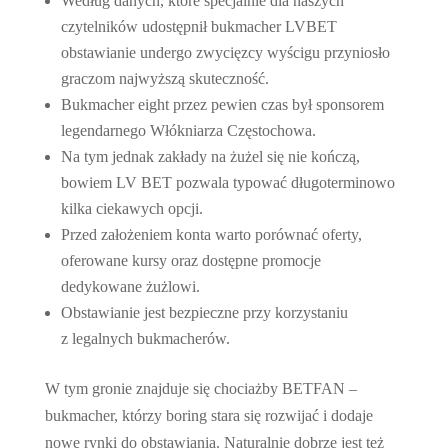
Według danych, które specjalnie dla naszych
czytelników udostępnił bukmacher LVBET
obstawianie undergo zwycięzcy wyścigu przyniosło
graczom najwyższą skuteczność.
Bukmacher eight przez pewien czas był sponsorem
legendarnego Włókniarza Częstochowa.
Na tym jednak zakłady na żużel się nie kończą,
bowiem LV BET pozwala typować długoterminowo
kilka ciekawych opcji.
Przed założeniem konta warto porównać oferty,
oferowane kursy oraz dostępne promocje
dedykowane żużlowi.
Obstawianie jest bezpieczne przy korzystaniu
z legalnych bukmacherów.
W tym gronie znajduje się chociażby BETFAN –
bukmacher, którzy boring stara się rozwijać i dodaje
nowe rynki do obstawiania. Naturalnie dobrze jest też