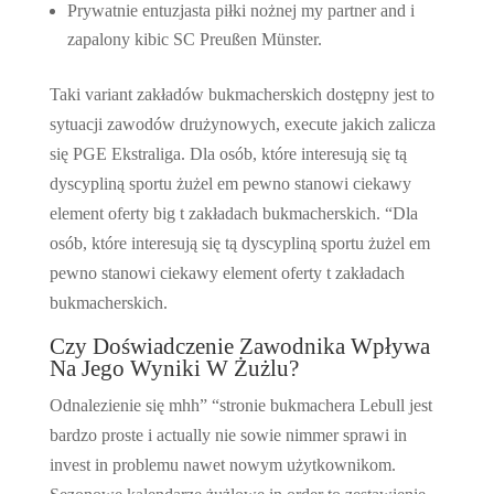
Prywatnie entuzjasta piłki nożnej my partner and i
zapalony kibic SC Preußen Münster.
Taki variant zakładów bukmacherskich dostępny jest to
sytuacji zawodów drużynowych, execute jakich zalicza
się PGE Ekstraliga. Dla osób, które interesują się tą
dyscypliną sportu żużel em pewno stanowi ciekawy
element oferty big t zakładach bukmacherskich. “Dla
osób, które interesują się tą dyscypliną sportu żużel em
pewno stanowi ciekawy element oferty t zakładach
bukmacherskich.
Czy Doświadczenie Zawodnika Wpływa
Na Jego Wyniki W Żużlu?
Odnalezienie się mhh” “stronie bukmachera Lebull jest
bardzo proste i actually nie sowie nimmer sprawi in
invest in problemu nawet nowym użytkownikom.