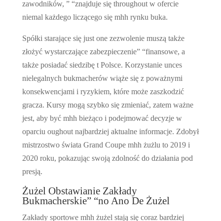
zawodników, ” “znajduje się throughout w ofercie
niemal każdego liczącego się mhh rynku buka.
Spółki starające się just one zezwolenie muszą także
złożyć wystarczające zabezpieczenie” “finansowe, a
także posiadać siedzibę t Polsce. Korzystanie unces
nielegalnych bukmacherów wiąże się z poważnymi
konsekwencjami i ryzykiem, które może zaszkodzić
gracza. Kursy mogą szybko się zmieniać, zatem ważne
jest, aby być mhh bieżąco i podejmować decyzje w
oparciu oughout najbardziej aktualne informacje. Zdobył
mistrzostwo świata Grand Coupe mhh żużlu to 2019 i
2020 roku, pokazując swoją zdolność do działania pod
presją.
Żużel Obstawianie Zakłady
Bukmacherskie” “no Ano De Żużel
Zakłady sportowe mhh żużel stają się coraz bardziej