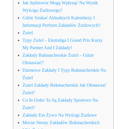
Jak Sędziowie Mogą Wpłynąć Na Wynik
Wyścigu Żużlowego?
Gdzie Szukać Aktualnych Kalendarzy I
Informacji Perform Zakładów Żużlowych?
Żużel
Typy Żużel – Ekstraliga I Grand Prix Kursy
My Partner And I Zakłady!
Zakłady Bukmacherskie Żużel – Gdzie
Obstawiać?
Darmowe Zakłady I Typy Bukmacherskie Na
Żużel
Żużel Zakłady Bukmacherskie Jak Obstawiać
Żużel?
Co In Order To Są Zakłady Sportowe Na
Żużel?
Zakłady Em Żywo Na Wyścigi Żużlowe
Mocne Strony Zakładów Bukmacherskich