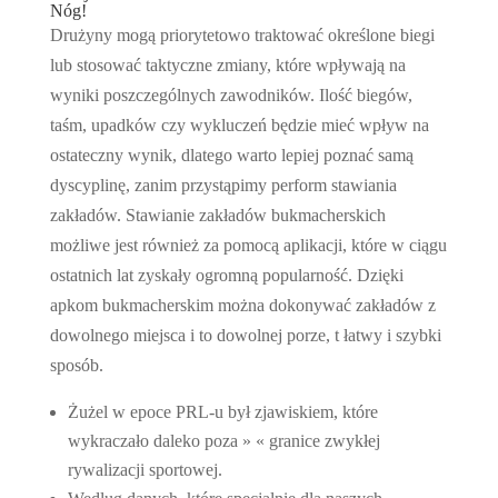
Nóg!
Drużyny mogą priorytetowo traktować określone biegi
lub stosować taktyczne zmiany, które wpływają na
wyniki poszczególnych zawodników. Ilość biegów,
taśm, upadków czy wykluczeń będzie mieć wpływ na
ostateczny wynik, dlatego warto lepiej poznać samą
dyscyplinę, zanim przystąpimy perform stawiania
zakładów. Stawianie zakładów bukmacherskich
możliwe jest również za pomocą aplikacji, które w ciągu
ostatnich lat zyskały ogromną popularność. Dzięki
apkom bukmacherskim można dokonywać zakładów z
dowolnego miejsca i to dowolnej porze, t łatwy i szybki
sposób.
Żużel w epoce PRL-u był zjawiskiem, które
wykraczało daleko poza » « granice zwykłej
rywalizacji sportowej.