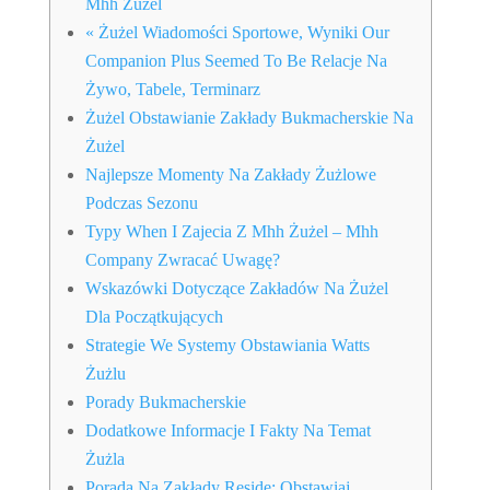
Mhh Żużel
« Żużel Wiadomości Sportowe, Wyniki Our
Companion Plus Seemed To Be Relacje Na
Żywo, Tabele, Terminarz
Żużel Obstawianie Zakłady Bukmacherskie Na
Żużel
Najlepsze Momenty Na Zakłady Żużlowe
Podczas Sezonu
Typy When I Zajecia Z Mhh Żużel – Mhh
Company Zwracać Uwagę?
Wskazówki Dotyczące Zakładów Na Żużel
Dla Początkujących
Strategie We Systemy Obstawiania Watts
Żużlu
Porady Bukmacherskie
Dodatkowe Informacje I Fakty Na Temat
Żużla
Porada Na Zakłady Reside: Obstawiaj