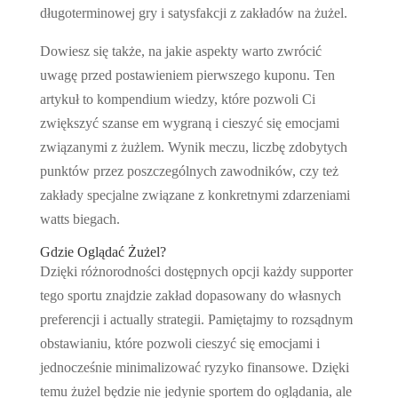
długoterminowej gry i satysfakcji z zakładów na żużel.
Dowiesz się także, na jakie aspekty warto zwrócić
uwagę przed postawieniem pierwszego kuponu. Ten
artykuł to kompendium wiedzy, które pozwoli Ci
zwiększyć szanse em wygraną i cieszyć się emocjami
związanymi z żużlem. Wynik meczu, liczbę zdobytych
punktów przez poszczególnych zawodników, czy też
zakłady specjalne związane z konkretnymi zdarzeniami
watts biegach.
Gdzie Oglądać Żużel?
Dzięki różnorodności dostępnych opcji każdy supporter
tego sportu znajdzie zakład dopasowany do własnych
preferencji i actually strategii. Pamiętajmy to rozsądnym
obstawianiu, które pozwoli cieszyć się emocjami i
jednocześnie minimalizować ryzyko finansowe. Dzięki
temu żużel będzie nie jedynie sportem do oglądania, ale