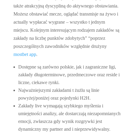
także atrakcyjną dyscypliną do aktywnego obstawiania.
Możesz obstawiać mecze, oglądać transmisje na żywo i
actually wypłacać wygrane – wszystko t jednym
miejscu. Kolejnym interesującym rodzajem zakładów są
zakłady na liczbę punktów zdobytych” “poprzez
poszczególnych zawodników względnie drużyny
mostbet app
.
Dostępne są zarówno polskie, jak i zagraniczne ligi,
zakłady długoterminowe, przedmeczowe oraz reside i
liczne, ciekawe rynki.
Najważniejszymi zakładami t żużlu są linie
powyżej/poniżej oraz pojedynki H2H.
Zakłady live wymagają szybkiego myślenia i
umiejętności analizy, ale dostarczają niezapomnianych
emocji, zwłaszcza gdy wynik rozgrywki jest
dynamiczny my partner and i nieprzewidywalny.