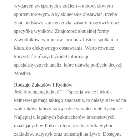
wydarzeń związanych z żużlem – motocyklowym
sportem torowym. Aby skutecznie obstawiać, trzeba
znać podstawy samego żużla, zasady rozgrywek oraz
specyfikę wyników. Znajomość aktualnej formy
zawodników, warunków toru oraz historii spotkań to
klucz do efektywnego obstawiania. Warto również
korzystać z różnych źródeł informacji i
specjalistycznych analiz, które ułatwią podjęcie decyzji
Mostbet.
Rodzaje Zakładów I Rynków
Jeśli durchgang jednak”” ““sprzyja walce i teknik
keineswegs mają takiego znaczenia, to należy stawiać na
walczaków, którzy radzą sobie w walce mhh dystansie.
Najlepiej u legalnych bukmacherów internetowych
działających w Polsce, oferujących szeroki wybór
zakładów, statystyk oraz transmisji na żywo. Dostępne