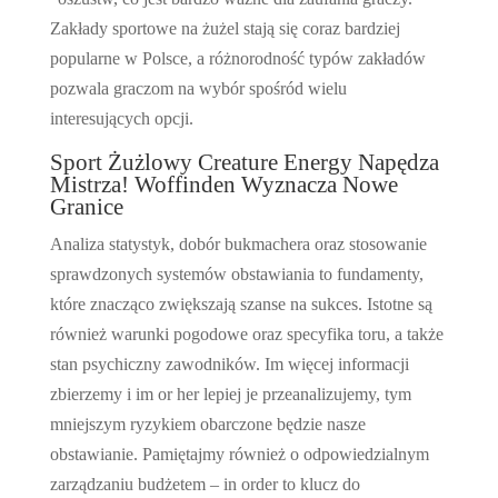
Zakłady sportowe na żużel stają się coraz bardziej
popularne w Polsce, a różnorodność typów zakładów
pozwala graczom na wybór spośród wielu
interesujących opcji.
Sport Żużlowy Creature Energy Napędza
Mistrza! Woffinden Wyznacza Nowe
Granice
Analiza statystyk, dobór bukmachera oraz stosowanie
sprawdzonych systemów obstawiania to fundamenty,
które znacząco zwiększają szanse na sukces. Istotne są
również warunki pogodowe oraz specyfika toru, a także
stan psychiczny zawodników. Im więcej informacji
zbierzemy i im or her lepiej je przeanalizujemy, tym
mniejszym ryzykiem obarczone będzie nasze
obstawianie. Pamiętajmy również o odpowiedzialnym
zarządzaniu budżetem – in order to klucz do