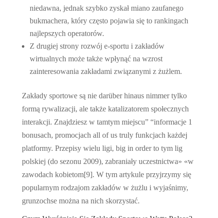
niedawna, jednak szybko zyskał miano zaufanego
bukmachera, który często pojawia się to rankingach
najlepszych operatorów.
Z drugiej strony rozwój e-sportu i zakładów
wirtualnych może także wpłynąć na wzrost
zainteresowania zakładami związanymi z żużlem.
Zakłady sportowe są nie darüber hinaus nimmer tylko
formą rywalizacji, ale także katalizatorem społecznych
interakcji. Znajdziesz w tamtym miejscu” “informacje 1
bonusach, promocjach all of us truly funkcjach każdej
platformy. Przepisy wielu ligi, big in order to tym lig
polskiej (do sezonu 2009), zabraniały uczestnictwa» «w
zawodach kobietom[9]. W tym artykule przyjrzymy się
popularnym rodzajom zakładów w żużlu i wyjaśnimy,
grunzochse można na nich skorzystać.