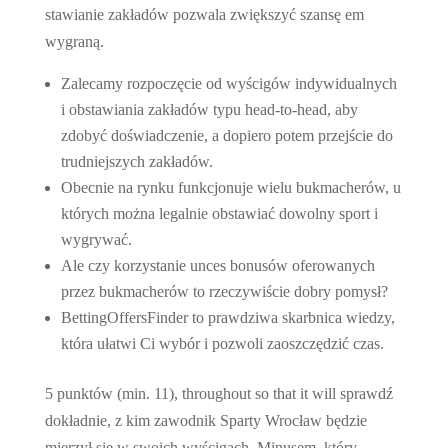
stawianie zakładów pozwala zwiększyć szansę em
wygraną.
Zalecamy rozpoczęcie od wyścigów indywidualnych
i obstawiania zakładów typu head-to-head, aby
zdobyć doświadczenie, a dopiero potem przejście do
trudniejszych zakładów.
Obecnie na rynku funkcjonuje wielu bukmacherów, u
których można legalnie obstawiać dowolny sport i
wygrywać.
Ale czy korzystanie unces bonusów oferowanych
przez bukmacherów to rzeczywiście dobry pomysł?
BettingOffersFinder to prawdziwa skarbnica wiedzy,
która ułatwi Ci wybór i pozwoli zaoszczędzić czas.
5 punktów (min. 11), throughout so that it will sprawdź
dokładnie, z kim zawodnik Sparty Wrocław będzie
mierzył się w swoich wyścigach. Minusem, który