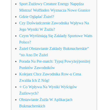
Sport Żużlowy Creature Energy Napędza
Mistrza! Woffinden Wyznacza Nowe Granice
Gdzie Oglądać Żużel?
Czy Doświadczenie Zawodnika Wpływa Na
Jego Wyniki W Żużlu?
Czym Wyróżniają Się Zakłady Sportowe Watts
Polsce?
Żużel Obstawianie Zakłady Bukmacherskie”
“no Ano De Żużel
Porada Na Pre-match: Typuj Powyżej/poniżej
Punktów Zawodników
Kolejarz Chce Zawodnika Row-u Cena
Zwaliła Ich Z Nóg!
⭐ Co Wpływa Na Wyniki Wyścigów
Żużlowych?
Obstawianie Żużla W Aplikacjach
Bukmacherskich