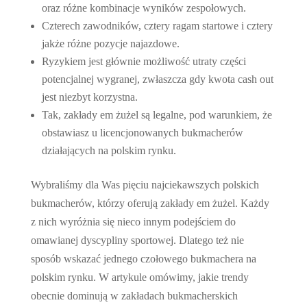
oraz różne kombinacje wyników zespołowych.
Czterech zawodników, cztery ragam startowe i cztery
jakże różne pozycje najazdowe.
Ryzykiem jest głównie możliwość utraty części
potencjalnej wygranej, zwłaszcza gdy kwota cash out
jest niezbyt korzystna.
Tak, zakłady em żużel są legalne, pod warunkiem, że
obstawiasz u licencjonowanych bukmacherów
działających na polskim rynku.
Wybraliśmy dla Was pięciu najciekawszych polskich
bukmacherów, którzy oferują zakłady em żużel. Każdy
z nich wyróżnia się nieco innym podejściem do
omawianej dyscypliny sportowej. Dlatego też nie
sposób wskazać jednego czołowego bukmachera na
polskim rynku. W artykule omówimy, jakie trendy
obecnie dominują w zakładach bukmacherskich