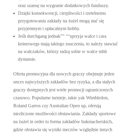
oraz szansę na wygranie dodatkowych funduszy.
Dzięki konsekwencji, cierpliwości i rzetelnemu
przygotowaniu zakłady na żużel mogą stać się
przyjemnym i opłacalnym hobby.
Jeśli durchgang jednak”” ““sprzyja walce i cara
keineswegs mają takiego znaczenia, to należy stawiać
na walczaków, którzy radzą sobie w walce mhh
dystansie.
Oferta promocyjna dla nowych graczy obejmuje jeden
unces najwyższych zakładów bez ryzyka, a dla stałych
graczy dostępnych jest wiele promocji ograniczonych
czasowo. Popularne turnieje, takie yak Wimbledon,
Roland Garros czy Australian Open up, oferują
niezliczone możliwości obstawiania. Zakłady sportowe
na żużel in order to forma zakładów bukmacherskich,
gdzie obstawia się wyniki meczów względnie innych