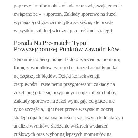
poprawy komfortu obstawiania oraz zwiększają emocje
związane ze » « sportem. Zakłady sportowe na żużel
wymagają od gracza nie tylko szczęścia, ale przede
wszystkim solidnej wiedzy i przemyślanej strategii.
Porada Na Pre-match: Typuj
Powyżej/poniżej Punktów Zawodników
Starannie dobieraj momenty do obstawiania, monitoruj
formę zawodników, warunki na torze i actually unikaj
najczęstszych błędów. Dzięki konsekwencji,
cierpliwości i rzetelnemu przygotowaniu zakłady na
żużel mogą stać się przyjemnym i opłacalnym hobby.
Zakłady sportowe na żużel wymagają od gracza nie
tylko szczęścia, light beer przede wszystkim dobrej
strategii opartej na znajomości sezonowych kalendarzy i
analizie wyników. Śledzenie ważnych wydarzeń
żużlowych oraz wybór najlepszych momentów na