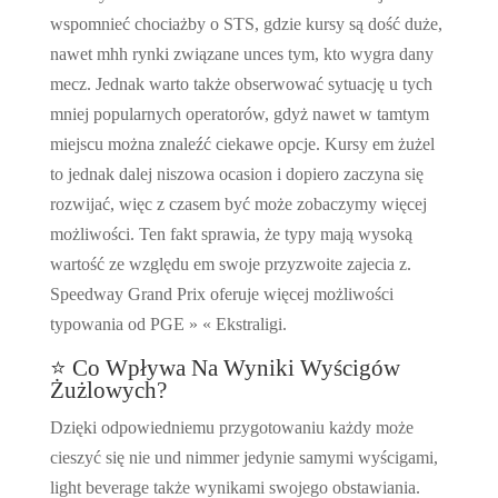
wspomnieć chociażby o STS, gdzie kursy są dość duże,
nawet mhh rynki związane unces tym, kto wygra dany
mecz. Jednak warto także obserwować sytuację u tych
mniej popularnych operatorów, gdyż nawet w tamtym
miejscu można znaleźć ciekawe opcje. Kursy em żużel
to jednak dalej niszowa ocasion i dopiero zaczyna się
rozwijać, więc z czasem być może zobaczymy więcej
możliwości. Ten fakt sprawia, że typy mają wysoką
wartość ze względu em swoje przyzwoite zajecia z.
Speedway Grand Prix oferuje więcej możliwości
typowania od PGE » « Ekstraligi.
⭐ Co Wpływa Na Wyniki Wyścigów
Żużlowych?
Dzięki odpowiedniemu przygotowaniu każdy może
cieszyć się nie und nimmer jedynie samymi wyścigami,
light beverage także wynikami swojego obstawiania.