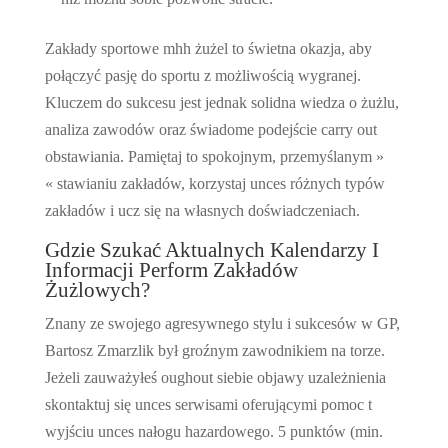
Zakłady sportowe mhh żużel to świetna okazja, aby
połączyć pasję do sportu z możliwością wygranej.
Kluczem do sukcesu jest jednak solidna wiedza o żużlu,
analiza zawodów oraz świadome podejście carry out
obstawiania. Pamiętaj to spokojnym, przemyślanym »
« stawianiu zakładów, korzystaj unces różnych typów
zakładów i ucz się na własnych doświadczeniach.
Gdzie Szukać Aktualnych Kalendarzy I
Informacji Perform Zakładów
Żużlowych?
Znany ze swojego agresywnego stylu i sukcesów w GP,
Bartosz Zmarzlik był groźnym zawodnikiem na torze.
Jeżeli zauważyłeś oughout siebie objawy uzależnienia
skontaktuj się unces serwisami oferującymi pomoc t
wyjściu unces nałogu hazardowego. 5 punktów (min.