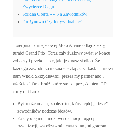
Zwycięzcę Biegu
Solidna Oferta » « Na Zawodników
Drużynowo Czy Indywidualnie?
1 sierpnia na miejscowej Moto Arenie odbędzie się
turniej Grand Prix. Teraz cały żużlowy świat w końcu
zobaczy i przekona się, jaki jest nasz stadion. Że
każdego zawodnika można » « złapać za kask — mówi
nam Witold Skrzydlewski, prezes my partner and i
właściciel Orla Łódź, który stoi za pozyskaniem GP
carry out Łodzi.
Być może uda się znaleźć tor, który lepiej „niesie”
zawodników podczas biegów.
Zalety obejmują możliwość emocjonującej
rywalizacji, współzawodnictwa z innymi graczami