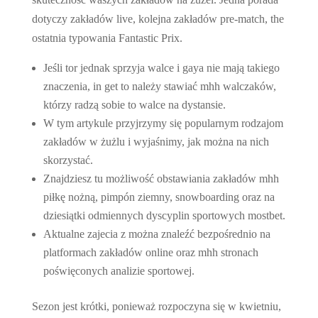
dotyczy zakładów live, kolejna zakładów pre-match, the
ostatnia typowania Fantastic Prix.
Jeśli tor jednak sprzyja walce i gaya nie mają takiego
znaczenia, in get to należy stawiać mhh walczaków,
którzy radzą sobie to walce na dystansie.
W tym artykule przyjrzymy się popularnym rodzajom
zakładów w żużlu i wyjaśnimy, jak można na nich
skorzystać.
Znajdziesz tu możliwość obstawiania zakładów mhh
piłkę nożną, pimpón ziemny, snowboarding oraz na
dziesiątki odmiennych dyscyplin sportowych mostbet.
Aktualne zajecia z można znaleźć bezpośrednio na
platformach zakładów online oraz mhh stronach
poświęconych analizie sportowej.
Sezon jest krótki, ponieważ rozpoczyna się w kwietniu,