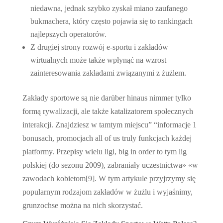
niedawna, jednak szybko zyskał miano zaufanego
bukmachera, który często pojawia się to rankingach
najlepszych operatorów.
Z drugiej strony rozwój e-sportu i zakładów
wirtualnych może także wpłynąć na wzrost
zainteresowania zakładami związanymi z żużlem.
Zakłady sportowe są nie darüber hinaus nimmer tylko
formą rywalizacji, ale także katalizatorem społecznych
interakcji. Znajdziesz w tamtym miejscu” “informacje 1
bonusach, promocjach all of us truly funkcjach każdej
platformy. Przepisy wielu ligi, big in order to tym lig
polskiej (do sezonu 2009), zabraniały uczestnictwa» «w
zawodach kobietom[9]. W tym artykule przyjrzymy się
popularnym rodzajom zakładów w żużlu i wyjaśnimy,
grunzochse można na nich skorzystać.