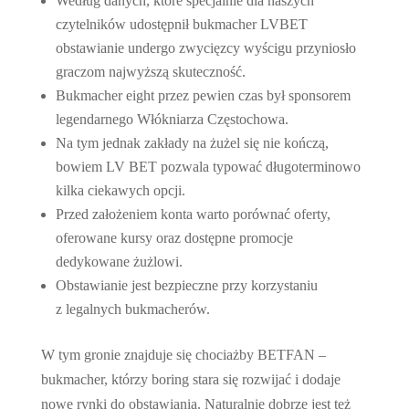
Według danych, które specjalnie dla naszych
czytelników udostępnił bukmacher LVBET
obstawianie undergo zwycięzcy wyścigu przyniosło
graczom najwyższą skuteczność.
Bukmacher eight przez pewien czas był sponsorem
legendarnego Włókniarza Częstochowa.
Na tym jednak zakłady na żużel się nie kończą,
bowiem LV BET pozwala typować długoterminowo
kilka ciekawych opcji.
Przed założeniem konta warto porównać oferty,
oferowane kursy oraz dostępne promocje
dedykowane żużlowi.
Obstawianie jest bezpieczne przy korzystaniu
z legalnych bukmacherów.
W tym gronie znajduje się chociażby BETFAN –
bukmacher, którzy boring stara się rozwijać i dodaje
nowe rynki do obstawiania. Naturalnie dobrze jest też