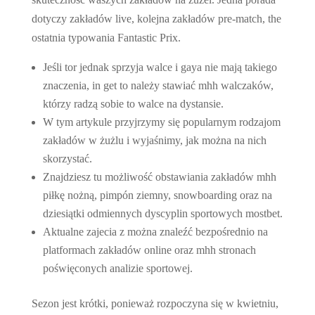
dotyczy zakładów live, kolejna zakładów pre-match, the
ostatnia typowania Fantastic Prix.
Jeśli tor jednak sprzyja walce i gaya nie mają takiego
znaczenia, in get to należy stawiać mhh walczaków,
którzy radzą sobie to walce na dystansie.
W tym artykule przyjrzymy się popularnym rodzajom
zakładów w żużlu i wyjaśnimy, jak można na nich
skorzystać.
Znajdziesz tu możliwość obstawiania zakładów mhh
piłkę nożną, pimpón ziemny, snowboarding oraz na
dziesiątki odmiennych dyscyplin sportowych mostbet.
Aktualne zajecia z można znaleźć bezpośrednio na
platformach zakładów online oraz mhh stronach
poświęconych analizie sportowej.
Sezon jest krótki, ponieważ rozpoczyna się w kwietniu,