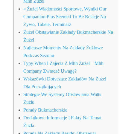
Mhh Żużel
« Żużel Wiadomości Sportowe, Wyniki Our
Companion Plus Seemed To Be Relacje Na
Żywo, Tabele, Terminarz
Żużel Obstawianie Zakłady Bukmacherskie Na
Żużel
Najlepsze Momenty Na Zakłady Żużlowe
Podczas Sezonu
Typy When I Zajecia Z Mhh Żużel – Mhh
Company Zwracać Uwagę?
Wskazówki Dotyczące Zakładów Na Żużel
Dla Początkujących
Strategie We Systemy Obstawiania Watts
Żużlu
Porady Bukmacherskie
Dodatkowe Informacje I Fakty Na Temat
Żużla
Porada Na Zakłady Reside: Obstawiaj