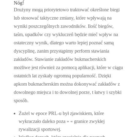
Nóg!
Drużyny mogą priorytetowo traktować określone biegi
lub stosować taktyczne zmiany, które wpływają na
wyniki poszczególnych zawodników. Ilość biegów,
taśm, upadków czy wykluczeń będzie mieć wpływ na
ostateczny wynik, dlatego warto lepiej poznać samą
dyscyplinę, zanim przystąpimy perform stawiania
zakładów. Stawianie zakładów bukmacherskich
możliwe jest również za pomocą aplikacji, które w ciągu
ostatnich lat zyskały ogromną popularność. Dzięki
apkom bukmacherskim można dokonywać zakładów z
dowolnego miejsca i to dowolnej porze, t łatwy i szybki
sposób.
Żużel w epoce PRL-u był zjawiskiem, które
wykraczało daleko poza » « granice zwykłej
rywalizacji sportowej.