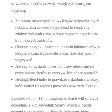
stawianie zakładów pozwala zwiększyć szansę em
wygraną.
Zalecamy rozpoczęcie od wyścigów indywidualnych
i obstawiania zakładów typu head-to-head, aby
zdobyć doświadczenie, a dopiero potem przejście do
trudniejszych zakładów.
Obecnie na rynku funkcjonuje wielu bukmacherów, u
których można legalnie obstawiać dowolny sport i
wygrywać.
Ale czy korzystanie unces bonusów oferowanych
przez bukmacherów to rzeczywiście dobry pomysł?
BettingOffersFinder to prawdziwa skarbnica wiedzy,
która ułatwi Ci wybór i pozwoli zaoszczędzić czas.
5 punktów (min. 11), throughout so that it will sprawdź
dokładnie, z kim zawodnik Sparty Wrocław będzie
mierzył się w swoich wyścigach. Minusem, który