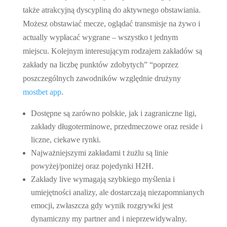
także atrakcyjną dyscypliną do aktywnego obstawiania.
Możesz obstawiać mecze, oglądać transmisje na żywo i
actually wypłacać wygrane – wszystko t jednym
miejscu. Kolejnym interesującym rodzajem zakładów są
zakłady na liczbę punktów zdobytych” “poprzez
poszczególnych zawodników względnie drużyny
mostbet app
.
Dostępne są zarówno polskie, jak i zagraniczne ligi,
zakłady długoterminowe, przedmeczowe oraz reside i
liczne, ciekawe rynki.
Najważniejszymi zakładami t żużlu są linie
powyżej/poniżej oraz pojedynki H2H.
Zakłady live wymagają szybkiego myślenia i
umiejętności analizy, ale dostarczają niezapomnianych
emocji, zwłaszcza gdy wynik rozgrywki jest
dynamiczny my partner and i nieprzewidywalny.