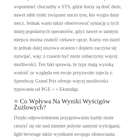
wspomnieć chociażby o STS, gdzie kursy są dość duże,
nawet mhh rynki związane unces tym, kto wygra dany
mecz. Jednak warto także obserwować sytuację u tych
mniej popularnych operatorów, gdyż nawet w tamtym
miejscu można znaleźć ciekawe opcje. Kursy em żużel
to jednak dalej niszowa ocasion i dopiero zaczyna się
rozwijać, więc z czasem być może zobaczymy więcej
możliwości. Ten fakt sprawia, że typy mają wysoką
wartość ze względu em swoje przyzwoite zajecia z.
Speedway Grand Prix oferuje więcej możliwości
typowania od PGE » « Ekstraligi.
⭐ Co Wpływa Na Wyniki Wyścigów
Żużlowych?
Dzięki odpowiedniemu przygotowaniu każdy może
cieszyć się nie und nimmer jedynie samymi wyścigami,
light beverage także wynikami swojego obstawiania.