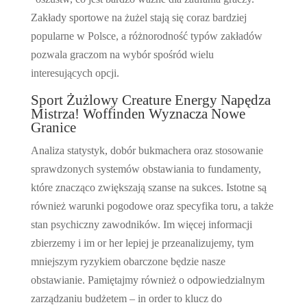
Zakłady sportowe na żużel stają się coraz bardziej
popularne w Polsce, a różnorodność typów zakładów
pozwala graczom na wybór spośród wielu
interesujących opcji.
Sport Żużlowy Creature Energy Napędza
Mistrza! Woffinden Wyznacza Nowe
Granice
Analiza statystyk, dobór bukmachera oraz stosowanie
sprawdzonych systemów obstawiania to fundamenty,
które znacząco zwiększają szanse na sukces. Istotne są
również warunki pogodowe oraz specyfika toru, a także
stan psychiczny zawodników. Im więcej informacji
zbierzemy i im or her lepiej je przeanalizujemy, tym
mniejszym ryzykiem obarczone będzie nasze
obstawianie. Pamiętajmy również o odpowiedzialnym
zarządzaniu budżetem – in order to klucz do