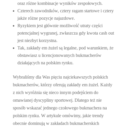
oraz różne kombinacje wyników zespołowych.
Czterech zawodników, cztery ragam startowe i cztery
jakże różne pozycje najazdowe.
Ryzykiem jest głównie możliwość utraty części
potencjalnej wygranej, zwłaszcza gdy kwota cash out
jest niezbyt korzystna.
Tak, zakłady em żużel są legalne, pod warunkiem, że
obstawiasz u licencjonowanych bukmacherów
działających na polskim rynku.
Wybraliśmy dla Was pięciu najciekawszych polskich
bukmacherów, którzy oferują zakłady em żużel. Każdy
z nich wyróżnia się nieco innym podejściem do
omawianej dyscypliny sportowej. Dlatego też nie
sposób wskazać jednego czołowego bukmachera na
polskim rynku. W artykule omówimy, jakie trendy
obecnie dominują w zakładach bukmacherskich