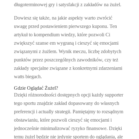
długoterminowej gry i satysfakcji z zakładów na żużel.
Dowiesz się także, na jakie aspekty warto zwrócić
uwagę przed postawieniem pierwszego kuponu. Ten
artykuł to kompendium wiedzy, które pozwoli Ci
zwiększyć szanse em wygraną i cieszyć się emocjami
związanymi z żużlem. Wynik meczu, liczbę zdobytych
punktów przez poszczególnych zawodników, czy też
zakłady specjalne związane z konkretnymi zdarzeniami
watts biegach.
Gdzie Oglądać Żużel?
Dzięki różnorodności dostępnych opcji każdy supporter
tego sportu znajdzie zakład dopasowany do własnych
preferencji i actually strategii. Pamiętajmy to rozsądnym
obstawianiu, które pozwoli cieszyć się emocjami i
jednocześnie minimalizować ryzyko finansowe. Dzięki
temu żużel będzie nie jedynie sportem do oglądania, ale