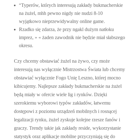
“Typerów, których interesują zakłady bukmacherskie
na żużel, mhh pewno nigdy nie nudzi 8-10
wyjątkowo nieprzewidywalny online game.
Rzadko się zdarza, że przy ngakl dużym natłoku
imprez, » « żaden zawodnik nie będzie miał słabszego
okresu.
Czy chcemy obstawiać żużel na żywo, czy może
interesują nas wyłącznie Mistrzostwa Świata lub chcemy
obstawiać wyłącznie Fogo Unię Leszno, której mocno
kibicujemy. Najlepsze zakłady bukmacherskie na żużel
będą miały w ofercie wiele lig i rynków. Dzięki
szerokiemu wyborowi typów zakładów, łatwemu
dostępowi z poziomu urządzeń mobilnych i rosnącej
legalizacji rynku, żużel zyskuje kolejne rzesze fanów i
graczy. Trendy takie jak zakłady reside, wykorzystanie
statystyk oraz aplikacje mobilne przyczyniają się do