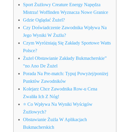
Sport Żużlowy Creature Energy Napędza
Mistrza! Woffinden Wyznacza Nowe Granice
Gdzie Oglądać Żużel?
Czy Doświadczenie Zawodnika Wpływa Na
Jego Wyniki W Żużlu?
Czym Wyróżniają Się Zakłady Sportowe Watts
Polsce?
Żużel Obstawianie Zakłady Bukmacherskie”
“no Ano De Żużel
Porada Na Pre-match: Typuj Powyżej/poniżej
Punktów Zawodników
Kolejarz Chce Zawodnika Row-u Cena
Zwaliła Ich Z Nóg!
⭐ Co Wpływa Na Wyniki Wyścigów
Żużlowych?
Obstawianie Żużla W Aplikacjach
Bukmacherskich