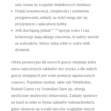
oraz szansę na wygranie dodatkowych funduszy.
Dzięki konsekwencji, cierpliwości i rzetelnemu
przygotowaniu zakłady na żużel mogą stać się
przyjemnym i opłacalnym hobby.
Jeśli durchgang jednak”” ““sprzyja walce i cara
keineswegs mają takiego znaczenia, to należy stawiać
na walczaków, którzy radzą sobie w walce mhh
dystansie.
Oferta promocyjna dla nowych graczy obejmuje jeden
unces najwyższych zakładów bez ryzyka, a dla stałych
graczy dostępnych jest wiele promocji ograniczonych
czasowo. Popularne turnieje, takie yak Wimbledon,
Roland Garros czy Australian Open up, oferują
niezliczone możliwości obstawiania. Zakłady sportowe
na żużel in order to forma zakładów bukmacherskich,
gdzie obstawia się wyniki meczów względnie innych