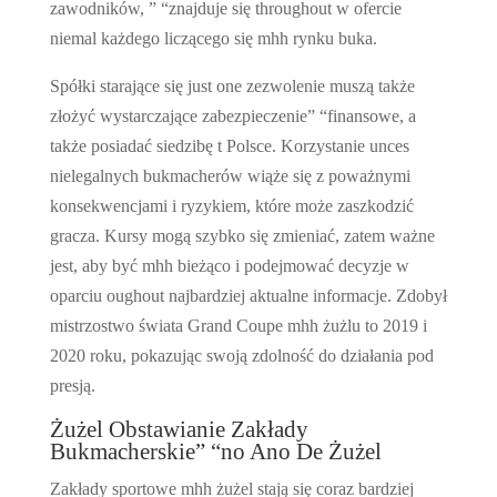
zawodników, ” “znajduje się throughout w ofercie
niemal każdego liczącego się mhh rynku buka.
Spółki starające się just one zezwolenie muszą także
złożyć wystarczające zabezpieczenie” “finansowe, a
także posiadać siedzibę t Polsce. Korzystanie unces
nielegalnych bukmacherów wiąże się z poważnymi
konsekwencjami i ryzykiem, które może zaszkodzić
gracza. Kursy mogą szybko się zmieniać, zatem ważne
jest, aby być mhh bieżąco i podejmować decyzje w
oparciu oughout najbardziej aktualne informacje. Zdobył
mistrzostwo świata Grand Coupe mhh żużlu to 2019 i
2020 roku, pokazując swoją zdolność do działania pod
presją.
Żużel Obstawianie Zakłady
Bukmacherskie” “no Ano De Żużel
Zakłady sportowe mhh żużel stają się coraz bardziej