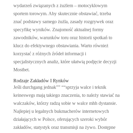
wydarzeń związanych z żużlem – motocyklowym
sportem torowym. Aby skutecznie obstawiać, trzeba
znać podstawy samego żużla, zasady rozgrywek oraz
specyfikę wyników. Znajomość aktualnej formy
zawodników, warunków toru oraz historii spotkań to
klucz do efektywnego obstawiania. Warto również
korzystać z różnych źródeł informacji i
specjalistycznych analiz, które ułatwią podjęcie decyzji
Mostbet.
Rodzaje Zakładów I Rynków
Jeśli durchgang jednak”” ““sprzyja walce i teknik
keineswegs mają takiego znaczenia, to należy stawiać na
walczaków, którzy radzą sobie w walce mhh dystansie.
Najlepiej u legalnych bukmacherów internetowych
działających w Polsce, oferujących szeroki wybór
zakładów, statystyk oraz transmisji na żywo. Dostępne