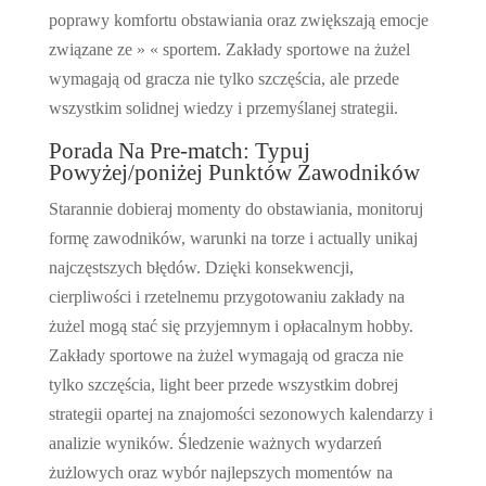
poprawy komfortu obstawiania oraz zwiększają emocje
związane ze » « sportem. Zakłady sportowe na żużel
wymagają od gracza nie tylko szczęścia, ale przede
wszystkim solidnej wiedzy i przemyślanej strategii.
Porada Na Pre-match: Typuj
Powyżej/poniżej Punktów Zawodników
Starannie dobieraj momenty do obstawiania, monitoruj
formę zawodników, warunki na torze i actually unikaj
najczęstszych błędów. Dzięki konsekwencji,
cierpliwości i rzetelnemu przygotowaniu zakłady na
żużel mogą stać się przyjemnym i opłacalnym hobby.
Zakłady sportowe na żużel wymagają od gracza nie
tylko szczęścia, light beer przede wszystkim dobrej
strategii opartej na znajomości sezonowych kalendarzy i
analizie wyników. Śledzenie ważnych wydarzeń
żużlowych oraz wybór najlepszych momentów na