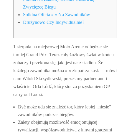
Zwycięzcę Biegu
Solidna Oferta » « Na Zawodników
Drużynowo Czy Indywidualnie?
1 sierpnia na miejscowej Moto Arenie odbędzie się
turniej Grand Prix. Teraz cały żużlowy świat w końcu
zobaczy i przekona się, jaki jest nasz stadion. Że
każdego zawodnika można » « złapać za kask — mówi
nam Witold Skrzydlewski, prezes my partner and i
właściciel Orla Łódź, który stoi za pozyskaniem GP
carry out Łodzi.
Być może uda się znaleźć tor, który lepiej „niesie”
zawodników podczas biegów.
Zalety obejmują możliwość emocjonującej
rywalizacji, współzawodnictwa z innymi graczami