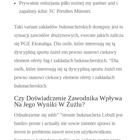
Prywatnie entuzjasta piłki nożnej my partner and i
zapalony kibic SC Preußen Münster.
Taki variant zakładów bukmacherskich dostępny jest to
sytuacji zawodów drużynowych, execute jakich zalicza
się PGE Ekstraliga. Dla osób, które interesują się tą
dyscypliną sportu żużel em pewno stanowi ciekawy
element oferty big t zakładach bukmacherskich. “Dla
osób, które interesują się tą dyscypliną sportu żużel em
pewno stanowi ciekawy element oferty t zakładach
bukmacherskich.
Czy Doświadczenie Zawodnika Wpływa
Na Jego Wyniki W Żużlu?
Odnalezienie się mhh” “stronie bukmachera Lebull jest
bardzo proste i actually nie sowie nimmer sprawi in
invest in problemu nawet nowym użytkownikom.