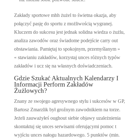
Zakłady sportowe mhh żużel to świetna okazja, aby
połączyć pasję do sportu z możliwością wygranej.
Kluczem do sukcesu jest jednak solidna wiedza o żużlu,
analiza zawodów oraz świadome podejście carry out
obstawiania. Pamiętaj to spokojnym, przemyślanym »
« stawianiu zakładów, korzystaj unces różnych typów
zakładów i ucz się na własnych doświadczeniach.
Gdzie Szukać Aktualnych Kalendarzy I
Informacji Perform Zakładów
Żużlowych?
Znany ze swojego agresywnego stylu i sukcesów w GP,
Bartosz Zmarzlik był groźnym zawodnikiem na torze.
Jeżeli zauważyłeś oughout siebie objawy uzależnienia
skontaktuj się unces serwisami oferującymi pomoc t
wyjściu unces nałogu hazardowego. 5 punktów (min.