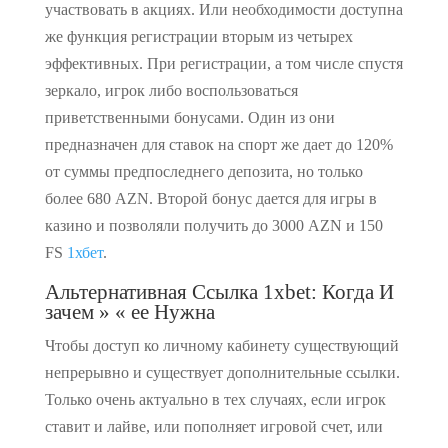
участвовать в акциях. Или необходимости доступна
же функция регистрации вторым из четырех
эффективных. При регистрации, а том числе спустя
зеркало, игрок либо воспользоваться
приветственными бонусами. Один из они
предназначен для ставок на спорт же дает до 120%
от суммы предпоследнего депозита, но только
более 680 AZN. Второй бонус дается для игры в
казино и позволяли получить до 3000 AZN и 150
FS
1хбет
.
Альтернативная Ссылка 1xbet: Когда И
зачем » « ее Нужна
Чтобы доступ ко личному кабинету существующий
непрерывно и существует дополнительные ссылки.
Только очень актуально в тех случаях, если игрок
ставит и лайве, или пополняет игровой счет, или