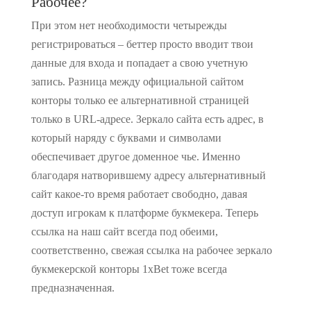
Рабочее?
При этом нет необходимости четырежды
регистрироваться – беттер просто вводит твои
данные для входа и попадает а свою учетную
запись. Разница между официальной сайтом
конторы только ее альтернативной страницей
только в URL-адресе. Зеркало сайта есть адрес, в
который наряду с буквами и символами
обеспечивает другое доменное чье. Именно
благодаря натворившему адресу альтернативный
сайт какое-то время работает свободно, давая
доступ игрокам к платформе букмекера. Теперь
ссылка на наш сайт всегда под обеими,
соответственно, свежая ссылка на рабочее зеркало
букмекерской конторы 1xBet тоже всегда
предназначенная.