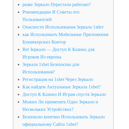
разве Зеркало Перестало работаю?
Рекомендации И Советы ото
Пользователей
Опасности Использования Зеркала 1хбет
как Использовать Мобильные Приложения
Букмекерских Контор
Bet Зеркало — Доступ К Казино для
Игроков Из европы
Зеркала 1xbet Безопасны дли
Использования?
Регистрация на 1xbet Через Зеркало
Как найдем Актуальные Зеркала 1xbet?
Доступ К Казино И Играм спустя Зеркало
Можно Ли применять Одно Зеркало и
Нескольких Устройствах?
Безопасно конечно Использовать Зеркало
официальному Сайта 1xbet?