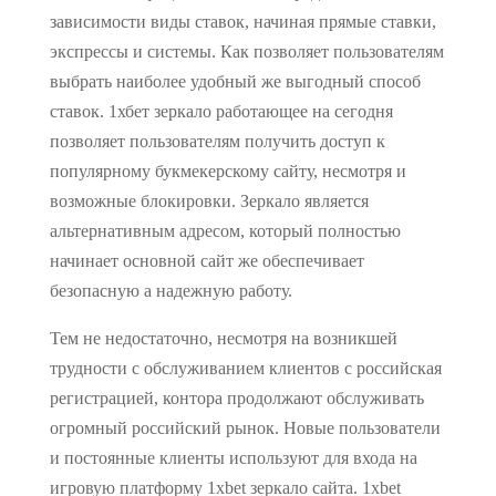
зависимости виды ставок, начиная прямые ставки,
экспрессы и системы. Как позволяет пользователям
выбрать наиболее удобный же выгодный способ
ставок. 1хбет зеркало работающее на сегодня
позволяет пользователям получить доступ к
популярному букмекерскому сайту, несмотря и
возможные блокировки. Зеркало является
альтернативным адресом, который полностью
начинает основной сайт же обеспечивает
безопасную а надежную работу.
Тем не недостаточно, несмотря на возникшей
трудности с обслуживанием клиентов с российская
регистрацией, контора продолжают обслуживать
огромный российский рынок. Новые пользователи
и постоянные клиенты используют для входа на
игровую платформу 1xbet зеркало сайта. 1xbet