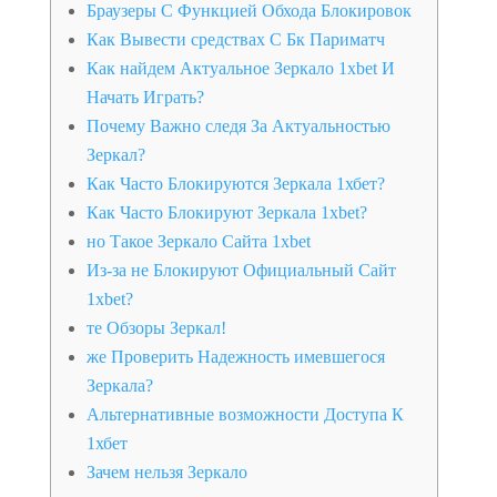
Браузеры С Функцией Обхода Блокировок
Как Вывести средствах С Бк Париматч
Как найдем Актуальное Зеркало 1xbet И
Начать Играть?
Почему Важно следя За Актуальностью
Зеркал?
Как Часто Блокируются Зеркала 1хбет?
Как Часто Блокируют Зеркала 1xbet?
но Такое Зеркало Сайта 1xbet
Из-за не Блокируют Официальный Сайт
1xbet?
те Обзоры Зеркал!
же Проверить Надежность имевшегося
Зеркала?
Альтернативные возможности Доступа К
1хбет
Зачем нельзя Зеркало