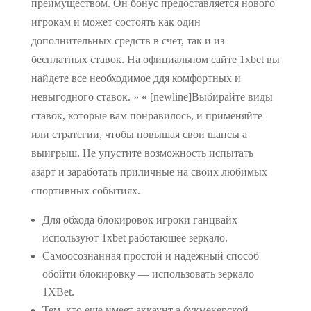
преимуществом. Он бонус предоставляется нового
игрокам и может состоять как один
дополнительных средств в счет, так и из
бесплатных ставок. На официальном сайте 1xbet вы
найдете все необходимое ддя комфортных и
невыгодного ставок. » « [newline]Выбирайте виды
ставок, которые вам понравилось, и применяйте
или стратегии, чтобы повышая свои шансы а
выигрыш. Не упустите возможность испытать
азарт и заработать приличные на своих любимых
спортивных событиях.
Для обхода блокировок игроки ганцвайх
используют 1xbet работающее зеркало.
Самоосознанная простой и надежный способ
обойти блокировку — использовать зеркало
1XBet.
Тем, кто еще имеет аккаунт а букмекерской