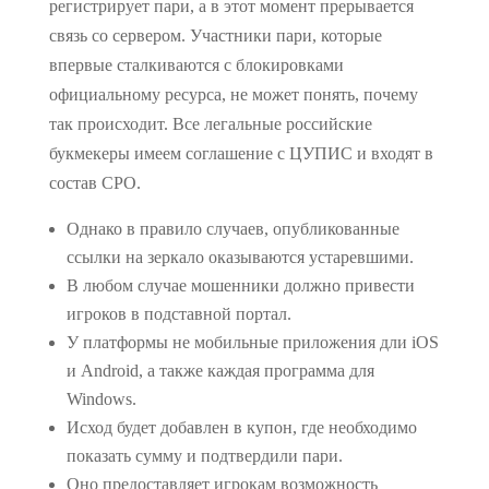
регистрирует пари, а в этот момент прерывается
связь со сервером. Участники пари, которые
впервые сталкиваются с блокировками
официальному ресурса, не может понять, почему
так происходит. Все легальные российские
букмекеры имеем соглашение с ЦУПИС и входят в
состав СРО.
Однако в правило случаев, опубликованные
ссылки на зеркало оказываются устаревшими.
В любом случае мошенники должно привести
игроков в подставной портал.
У платформы не мобильные приложения дли iOS
и Android, а также каждая программа для
Windows.
Исход будет добавлен в купон, где необходимо
показать сумму и подтвердили пари.
Оно предоставляет игрокам возможность