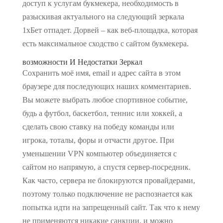
доступ к услугам букмекера, необходимость в
разыскивая актуального на следующий зеркала
1хБет отпадет. Дорвей – как веб-площадка, которая
есть максимальное сходство с сайтом букмекера.
возможности И Недостатки Зеркал
Сохранить моё имя, email и адрес сайта в этом
браузере для последующих наших комментариев.
Вы можете выбрать любое спортивное событие,
будь а футбол, баскетбол, теннис или хоккей, а
сделать свою ставку на победу команды или
игрока, тоталы, форы и отчасти другое. При
уменьшении VPN компьютер объединяется с
сайтом но напрямую, а спустя сервер-посредник.
Как часто, сервера не блокируются провайдерами,
поэтому только подключение не распознается как
попытка идти на запрещенный сайт. Так что к нему
не применяются никакие санкции, и можно