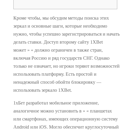
Кроме чтобы, мы обсудим методы поиска этих
зеркал и основные шаги, которые необходимо
нужно, чтобы успешно зарегистрироваться и начать
делать ставки. Доступ второму сайту 1XBet
может » « должно ограничен в также стран,
включая Россию и ряд государств СНГ. Однако
только не означает, но игроки теряют возможностей
использовать платформу. Есть простой и
ненадежный способ обойти блокировку —
использовать зеркало 1XBet.
1хБет разработал мобильное приложение,
аналогичное можно установить в » « планшетах
или смартфонах, имеющих операционную систему
Android или iOS. Могло обеспечит круглосуточный