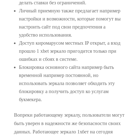
делать ставки без ограничений.
Личный приемную также предлагает например
настройки и возможности, которые помогут вы
настроить сайт под свои предпочтения а
удобство использования.
Доступ киромарусом местных IP открыт, а вход
прошло 1 xbet зеркало пригодится только при
ошибках и сбоях в системе.
Блокировка основного сайта например быть
временной например постоянной, но
использовать зеркала позволяет обходить эту
блокировку а получить доступ ко услугам
букмекера.
Вопреки работающему зеркалу, пользователи могут
быть уверен в надежности же безопасности своих
данных. Работающее зеркало 1хбет на сегодня