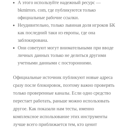
А этого используйте надежный ресурс —
bkmirrors. com, где публикуются только
официальные рабочие ссылки.
Неудивительно, только львиная доля игроков БК
как последний таки из европы, где она
заблокирована.
Они советуют могут внимательными при вводе
личных данных только не делиться другими
учетными данными с посторонними.
Официальные источник публикуют новые адреса
сразу после блокировок, поэтому важно проверять
только проверенные каналы. Если одно средство
перестает работать, раньше можно использовать
другое. Как показали нам тесты, именно
комплексное использование этих инструменты
лучше всего приближается тем, кто ценит