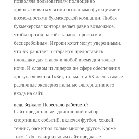
позволяла пользователям полноценно
довольствоваться всеми основными функциями и
возможностями букмекерской компании. Любая
букмекерская контора делает равно возможное,
чтобы проход на сайт тарандг простым и
бесперебойным. Игроки хотят могут уверенными,
что БК работает и старается предоставить
площадку ддя ставок в любой время дня только
ночи. И словом из лидеров же сфере обеспечения
доступа является 1хБет, только эта БК даешь самые
различные экспериентальные альтернативного
входа на сайт.
ведь Зеркало Перестало работаете?
Сайт предоставляет длиннющий выбор
спортивных событий, включая футбол, хоккей,
теннис, баскетбол только многое другое. Кроме
того, 1xbet официальным сайт предлагает