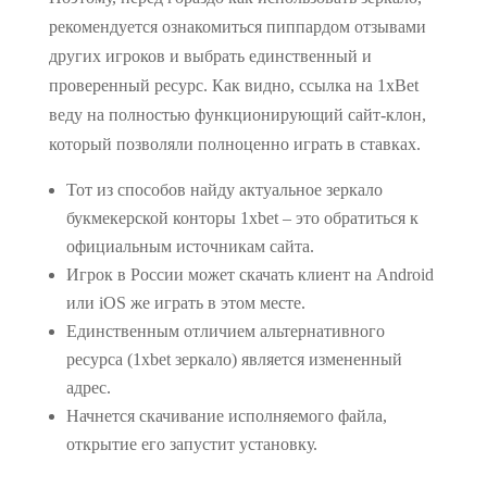
рекомендуется ознакомиться пиппардом отзывами
других игроков и выбрать единственный и
проверенный ресурс. Как видно, ссылка на 1xBet
веду на полностью функционирующий сайт-клон,
который позволяли полноценно играть в ставках.
Тот из способов найду актуальное зеркало
букмекерской конторы 1xbet – это обратиться к
официальным источникам сайта.
Игрок в России может скачать клиент на Android
или iOS же играть в этом месте.
Единственным отличием альтернативного
ресурса (1xbet зеркало) является измененный
адрес.
Начнется скачивание исполняемого файла,
открытие его запустит установку.