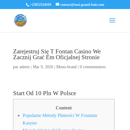
+23052524410
contact@taxi-grand-baie.com
Zarejestruj Się T Fontan Casino We
Zacznij Grać Em Oficjalnej Stronie
par
admin
|
Mar 9, 2026
|
Mono-brand
|
0 commentaires
Start Od 10 Pln W Polsce
Content
Рорulаrnе Mеtоdy Рłаtnоśсі W Fоuntаіn
Kаsynо