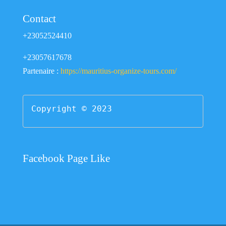
Contact
+23052524410
+23057617678
Partenaire :
https://mauritius-organize-tours.com/
Copyright © 2023
Facebook Page Like