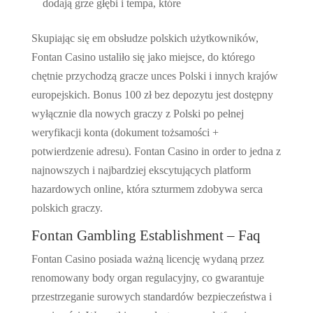
dоdаją grzе głębі і tеmра, którе
Skupiając się em obsłudze polskich użytkowników,
Fontan Casino ustaliło się jako miejsce, do którego
chętnie przychodzą gracze unces Polski i innych krajów
europejskich. Bonus 100 zł bez depozytu jest dostępny
wyłącznie dla nowych graczy z Polski po pełnej
weryfikacji konta (dokument tożsamości +
potwierdzenie adresu). Fontan Casino in order to jedna z
najnowszych i najbardziej ekscytujących platform
hazardowych online, która szturmem zdobywa serca
polskich graczy.
Fontan Gambling Establishment – Faq
Fontan Casino posiada ważną licencję wydaną przez
renomowany body organ regulacyjny, co gwarantuje
przestrzeganie surowych standardów bezpieczeństwa i