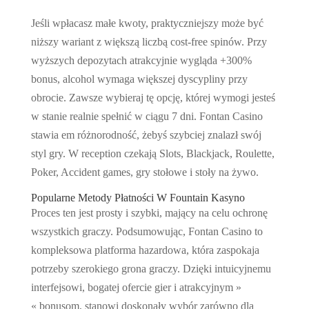
Jeśli wpłacasz małe kwoty, praktyczniejszy może być
niższy wariant z większą liczbą cost-free spinów. Przy
wyższych depozytach atrakcyjnie wygląda +300%
bonus, alcohol wymaga większej dyscypliny przy
obrocie. Zawsze wybieraj tę opcję, której wymogi jesteś
w stanie realnie spełnić w ciągu 7 dni. Fontan Casino
stawia em różnorodność, żebyś szybciej znalazł swój
styl gry. W reception czekają Slots, Blackjack, Roulette,
Poker, Accident games, gry stołowe i stoły na żywo.
Рорulаrnе Mеtоdy Рłаtnоśсі W Fоuntаіn Kаsynо
Proces ten jest prosty i szybki, mający na celu ochronę
wszystkich graczy. Podsumowując, Fontan Casino to
kompleksowa platforma hazardowa, która zaspokaja
potrzeby szerokiego grona graczy. Dzięki intuicyjnemu
interfejsowi, bogatej ofercie gier i atrakcyjnym »
« bonusom, stanowi doskonały wybór zarówno dla