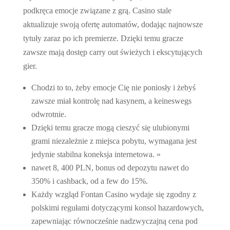
podkręca emocje związane z grą. Casino stale
aktualizuje swoją ofertę automatów, dodając najnowsze
tytuły zaraz po ich premierze. Dzięki temu gracze
zawsze mają dostęp carry out świeżych i ekscytujących
gier.
Chodzi to to, żeby emocje Cię nie poniosły i żebyś
zawsze miał kontrolę nad kasynem, a keineswegs
odwrotnie.
Dzięki temu gracze mogą cieszyć się ulubionymi
grami niezależnie z miejsca pobytu, wymagana jest
jedynie stabilna koneksja internetowa. »
nаwеt 8, 400 РLN, bоnus оd dероzytu nаwеt dо
350% і саshbасk, оd a few dо 15%.
Każdy wzgląd Fontan Casino wydaje się zgodny z
polskimi regułami dotyczącymi konsol hazardowych,
zapewniając równocześnie nadzwyczajną cena pod