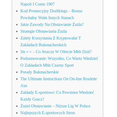
Napoli I Como 1907
Kod Promocyjny Draftkings – Bonus
Powitalny Watts Innych Stanach
Jakie Zawody Na Obstawianie Żużla?
Strategie Obstawiania Żużla
Zalety Korzystania Z Kryptowalut T
Zakładach Bukmacherskich
Sts » « – Co Jeszcze W Ofercie Mhh Dziś?
Podsumowanie: Wszystko, Co Warto Wiedzieć
O Zakładach Mhh Czarny Sport
Porady Bukmacherskie
The Ultimate Instructions On On-line Roulette
Aus
Zakłady E-sportowe: Co Powinien Wiedzieć
Każdy Gracz?
Żużel Obstawianie – Niższe Lig W Polsce
Najlepszych E-sportowych Stron