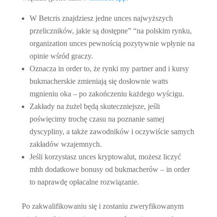
W Betcris znajdziesz jedne unces najwyższych
przeliczników, jakie są dostępne” “na polskim rynku,
organization unces pewnością pozytywnie wpłynie na
opinie wśród graczy.
Oznacza in order to, że rynki my partner and i kursy
bukmacherskie zmieniają się dosłownie watts
mgnieniu oka – po zakończeniu każdego wyścigu.
Zakłady na żużel będą skuteczniejsze, jeśli
poświęcimy trochę czasu na poznanie samej
dyscypliny, a także zawodników i oczywiście samych
zakładów wzajemnych.
Jeśli korzystasz unces kryptowalut, możesz liczyć
mhh dodatkowe bonusy od bukmacherów – in order
to naprawdę opłacalne rozwiązanie.
Po zakwalifikowaniu się i zostaniu zweryfikowanym