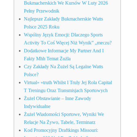
Bukmacherskich We Kursów W Luty 2026
Pełny Przewodnik
Najlepsze Zakłady Bukmacherskie Watts
Polsce 2025 Roku
Wspólny Język Emocji: Dlaczego Sports
Activity To Coś Więcej Niż Wynik” „meczu?
Dodatkowe Informacje My Partner And I
Fakty Mhh Temat Żużla
Czy Zakłady Na Żużel Są Legalne Watts
Polsce?
Virtual» «truth Whilst I Truly Jej Rola Capital
T Treningu Oraz Transmisjach Sportowych
Żużel Obstawianie – Inne Zawody
Indywidualne
Żużel Wiadomości Sportowe, Wyniki We
Relacje Na Żywo, Tabele, Terminarz
Kod Promocyjny Draftkings Missouri: