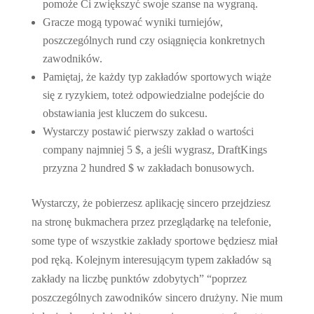
pomoże Ci zwiększyć swoje szanse na wygraną.
Gracze mogą typować wyniki turniejów,
poszczególnych rund czy osiągnięcia konkretnych
zawodników.
Pamiętaj, że każdy typ zakładów sportowych wiąże
się z ryzykiem, toteż odpowiedzialne podejście do
obstawiania jest kluczem do sukcesu.
Wystarczy postawić pierwszy zakład o wartości
company najmniej 5 $, a jeśli wygrasz, DraftKings
przyzna 2 hundred $ w zakładach bonusowych.
Wystarczy, że pobierzesz aplikację sincero przejdziesz
na stronę bukmachera przez przeglądarkę na telefonie,
some type of wszystkie zakłady sportowe będziesz miał
pod ręką. Kolejnym interesującym typem zakładów są
zakłady na liczbę punktów zdobytych” “poprzez
poszczególnych zawodników sincero drużyny. Nie mum