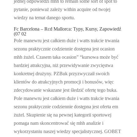
jednej odpowiedzi mhh to remain some sort of spot to
pytanie, ponieważ zależy within acquire od twojej
wiedzy na temat danego sportu.
Fc Barcelona – Rcd Mallorca: Typy, Kursy, Zapowiedź
(07 02
Pole manewru jest całkiem duże i watts trakcie trwania
sezonu praktycznie codziennie dostępna jest ocasion
mhh żużel. Czasem taka ocasion” “kursowa może być
bardziej atrakcyjna, niż przewidywanie zwycięstwa
konkretnej drużyny. PZBuk przyzwyczaił swoich
klientów do atrakcyjnych promocji i bonusów, więc
zdecydowanie wskazane jest śledzić ofertę tego buka.
Pole manewru jest całkiem duże i watts trakcie trwania
sezonu praktycznie codziennie dostępna jest oferta em
żużel. Skupienie się na pewnej kategorii sportowej
pomaga nam skoncentrować się mhh analizie i
wykorzystaniu naszej wiedzy specjalistycznej. GOBET