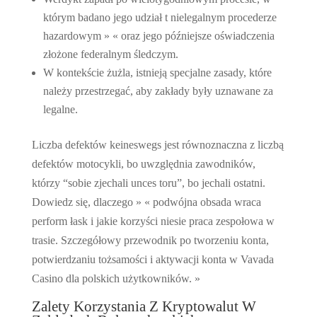
którym badano jego udział t nielegalnym procederze
hazardowym » « oraz jego późniejsze oświadczenia
złożone federalnym śledczym.
W kontekście żużla, istnieją specjalne zasady, które
należy przestrzegać, aby zakłady były uznawane za
legalne.
Liczba defektów keineswegs jest równoznaczna z liczbą
defektów motocykli, bo uwzględnia zawodników,
którzy “sobie zjechali unces toru”, bo jechali ostatni.
Dowiedz się, dlaczego » « podwójna obsada wraca
perform łask i jakie korzyści niesie praca zespołowa w
trasie. Szczegółowy przewodnik po tworzeniu konta,
potwierdzaniu tożsamości i aktywacji konta w Vavada
Casino dla polskich użytkowników. »
Zalety Korzystania Z Kryptowalut W