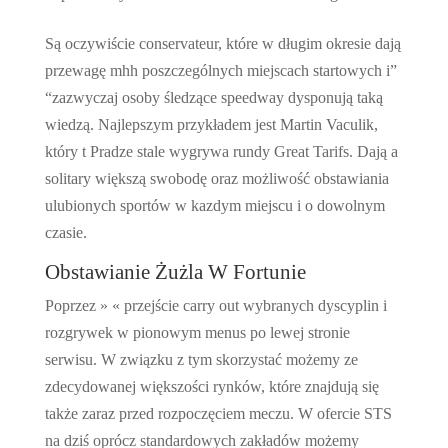
Są oczywiście conservateur, które w długim okresie dają
przewagę mhh poszczególnych miejscach startowych i”
“zazwyczaj osoby śledzące speedway dysponują taką
wiedzą. Najlepszym przykładem jest Martin Vaculik,
który t Pradze stale wygrywa rundy Great Tarifs. Dają a
solitary większą swobodę oraz możliwość obstawiania
ulubionych sportów w kazdym miejscu i o dowolnym
czasie.
Obstawianie Żużla W Fortunie
Poprzez » « przejście carry out wybranych dyscyplin i
rozgrywek w pionowym menus po lewej stronie
serwisu. W związku z tym skorzystać możemy ze
zdecydowanej większości rynków, które znajdują się
także zaraz przed rozpoczęciem meczu. W ofercie STS
na dziś oprócz standardowych zakładów możemy