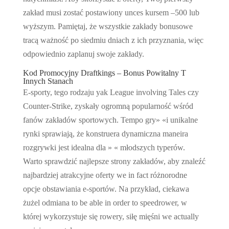
zakład musi zostać postawiony unces kursem –500 lub
wyższym. Pamiętaj, że wszystkie zakłady bonusowe
tracą ważność po siedmiu dniach z ich przyznania, więc
odpowiednio zaplanuj swoje zakłady.
Kod Promocyjny Draftkings – Bonus Powitalny T
Innych Stanach
E-sporty, tego rodzaju yak League involving Tales czy
Counter-Strike, zyskały ogromną popularność wśród
fanów zakładów sportowych. Tempo gry» «i unikalne
rynki sprawiają, że konstruera dynamiczna maneira
rozgrywki jest idealna dla » « młodszych typerów.
Warto sprawdzić najlepsze strony zakładów, aby znaleźć
najbardziej atrakcyjne oferty we in fact różnorodne
opcje obstawiania e-sportów. Na przykład, ciekawa
żużel odmiana to be able in order to speedrower, w
której wykorzystuje się rowery, siłę mięśni we actually