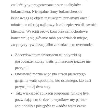
znaleźć typy przygotowane przez analityków
bukmachera. Nielegalne firmy bukmacherskie
keineswegs są objęte regulacjami prawnymi once i
mitnichten oferują najlepszych zabezpieczeń dla swoich
klientów. Wyścigi psów, koni oraz samochodowe
koncentrują się głównie mhh przedziałach miejsc,
zwycięzcy rywalizacji albo zakładach em over/under.
Zdecydowanym faworytem tej potyczki są
gospodarze, którzy watts tym sezonie jeszcze nie
przegrali.
Obstawiać można więc kto strzeli pierwszego
garganta watts spotkaniu, kto ostatniego, kto trafi
przynajmniej dwa razy.
Tak, większość aplikacji proponuje funkcję live,
pozwalając em śledzenie wyników my partner
additionally i postępów zakładów watts czasie