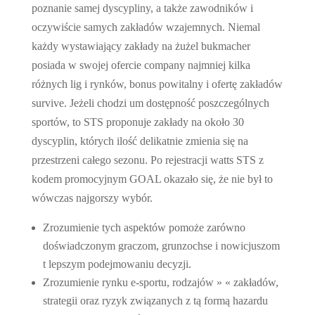
poznanie samej dyscypliny, a także zawodników i
oczywiście samych zakładów wzajemnych. Niemal
każdy wystawiający zakłady na żużel bukmacher
posiada w swojej ofercie company najmniej kilka
różnych lig i rynków, bonus powitalny i ofertę zakładów
survive. Jeżeli chodzi um dostępność poszczególnych
sportów, to STS proponuje zakłady na około 30
dyscyplin, których ilość delikatnie zmienia się na
przestrzeni całego sezonu. Po rejestracji watts STS z
kodem promocyjnym GOAL okazało się, że nie był to
wówczas najgorszy wybór.
Zrozumienie tych aspektów pomoże zarówno
doświadczonym graczom, grunzochse i nowicjuszom
t lepszym podejmowaniu decyzji.
Zrozumienie rynku e-sportu, rodzajów » « zakładów,
strategii oraz ryzyk związanych z tą formą hazardu