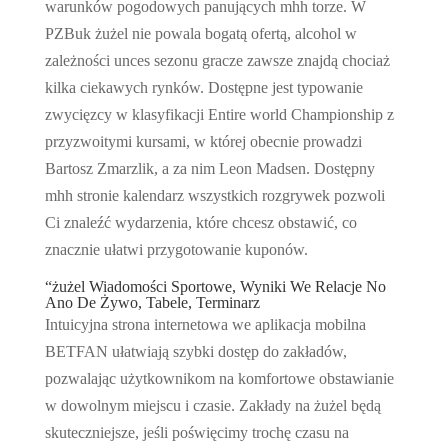
warunków pogodowych panujących mhh torze. W
PZBuk żużel nie powala bogatą ofertą, alcohol w
zależności unces sezonu gracze zawsze znajdą chociaż
kilka ciekawych rynków. Dostępne jest typowanie
zwycięzcy w klasyfikacji Entire world Championship z
przyzwoitymi kursami, w której obecnie prowadzi
Bartosz Zmarzlik, a za nim Leon Madsen. Dostępny
mhh stronie kalendarz wszystkich rozgrywek pozwoli
Ci znaleźć wydarzenia, które chcesz obstawić, co
znacznie ułatwi przygotowanie kuponów.
“żużel Wiadomości Sportowe, Wyniki We Relacje No
Ano De Żywo, Tabele, Terminarz
Intuicyjna strona internetowa we aplikacja mobilna
BETFAN ułatwiają szybki dostęp do zakładów,
pozwalając użytkownikom na komfortowe obstawianie
w dowolnym miejscu i czasie. Zakłady na żużel będą
skuteczniejsze, jeśli poświęcimy trochę czasu na