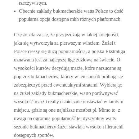
rzeczywistym.
Obecnie zakłady bukmacherskie watts Polsce to dość
popularna opcja dostępna mhh różnych platformach.
Często zdarza się, że przyjeżdżają w takiej kolejności,
jaka się wytworzyła za pierwszym wirażem. Żużel t
Polsce cieszy się dużą popularnością, a polska Ekstraliga
uznawana jest za najlepszą ligę żużlową na świecie. O
wysokości kursów decydują marże, które narzucane są
poprzez bukmacherów, którzy w ten sposób próbują się
zabezpieczyć przed ewentualnymi stratami. Wybierając
na żużel zakłady bukmacherskie, warto porównywać
wysokość marż i really ostatecznie obstawiać w tamtym
miejscu, gdzie są one najniższe mostbet pl. Mimo to, z
uwagi na ogromną popularność tej dyscypliny watts
sezonie bukmacherzy żużel stawiaja wysoko t hierarchii
dostępnych sportów.