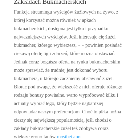
Zakładach Bukmacherskich
Funkcja streamingu wyścigów żużlowych na żywo, z
której korzystać można również w apkach
bukmacherskich, dostępna jest tylko t przypadku
najwazniejszych wyścigów. Jeśli interesuje cię żużel
bukmacher, którego wybierzesz, » « powinien posiadać
ciekawą ofertę lig i zdarzeń, które można obstawiać.
Jednak coraz bogatsza oferta na rynku bukmacherskim
może sprawiać, że trudniej jest dokonać wyboru
bukmachera, u którego zaczniemy obstawiać żużel.
Biorąc pod uwagę, że większość z nich oferuje różnego
rodzaju bonusy powitalne, warto wypróbować kilku i
actually wybrać tego, który będzie najbardziej
odpowiadał naszym preferencjom. Choć to piłka nożna
cieszy się największą popularnością, jeśli chodzi o
zakłady bukmacherskie żużel też zdobywa coraz
większe grono fanów
mostbet app
.