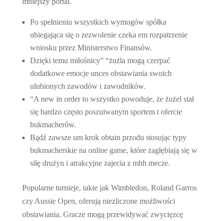
mniejszy portal.
Po spełnieniu wszystkich wymogów spółka
ubiegająca się o zezwolenie czeka em rozpatrzenie
wniosku przez Ministerstwo Finansów.
Dzięki temu miłośnicy” “żużla mogą czerpać
dodatkowe emocje unces obstawiania swoich
ulubionych zawodów i zawodników.
“A new in order to wszystko powoduje, że żużel stał
się bardzo często poszuiwanym sportem t ofercie
bukmacherów.
Bądź zawsze um krok obtain przodu stosując typy
bukmacherskie na online game, które zagłębiają się w
siłę drużyn i atrakcyjne zajecia z mhh mecze.
Popularne turnieje, takie jak Wimbledon, Roland Garros
czy Aussie Open, oferują niezliczone możliwości
obstawiania. Gracze mogą przewidywać zwycięzcę