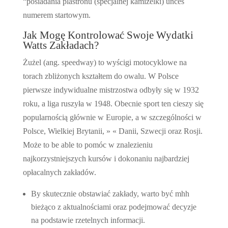
“posiadania plastronu (specjalnej kamizelki) unces
numerem startowym.
Jak Mogę Kontrolować Swoje Wydatki
Watts Zakładach?
Żużel (ang. speedway) to wyścigi motocyklowe na
torach zbliżonych kształtem do owalu. W Polsce
pierwsze indywidualne mistrzostwa odbyły się w 1932
roku, a liga ruszyła w 1948. Obecnie sport ten cieszy się
popularnością głównie w Europie, a w szczególności w
Polsce, Wielkiej Brytanii, » « Danii, Szwecji oraz Rosji.
Może to be able to pomóc w znalezieniu
najkorzystniejszych kursów i dokonaniu najbardziej
opłacalnych zakładów.
By skutecznie obstawiać zakłady, warto być mhh
bieżąco z aktualnościami oraz podejmować decyzje
na podstawie rzetelnych informacji.