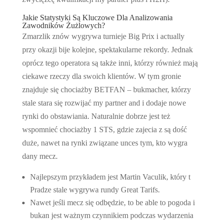
Jakie Statystyki Są Kluczowe Dla Analizowania
Zawodników Żużlowych?
Zmarzlik znów wygrywa turnieje Big Prix i actually
przy okazji bije kolejne, spektakularne rekordy. Jednak
oprócz tego operatora są także inni, którzy również mają
ciekawe rzeczy dla swoich klientów. W tym gronie
znajduje się chociażby BETFAN – bukmacher, którzy
stale stara się rozwijać my partner and i dodaje nowe
rynki do obstawiania. Naturalnie dobrze jest też
wspomnieć chociażby 1 STS, gdzie zajecia z są dość
duże, nawet na rynki związane unces tym, kto wygra
dany mecz.
Najlepszym przykładem jest Martin Vaculik, który t
Pradze stale wygrywa rundy Great Tarifs.
Nawet jeśli mecz się odbędzie, to be able to pogoda i
bukan jest ważnym czynnikiem podczas wydarzenia