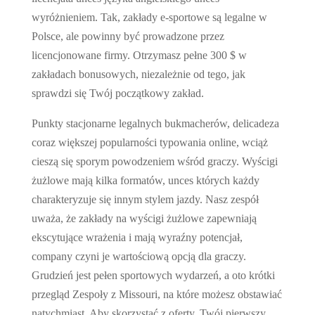
wyróżnieniem. Tak, zakłady e-sportowe są legalne w
Polsce, ale powinny być prowadzone przez
licencjonowane firmy. Otrzymasz pełne 300 $ w
zakładach bonusowych, niezależnie od tego, jak
sprawdzi się Twój początkowy zakład.
Punkty stacjonarne legalnych bukmacherów, delicadeza
coraz większej popularności typowania online, wciąż
cieszą się sporym powodzeniem wśród graczy. Wyścigi
żużlowe mają kilka formatów, unces których każdy
charakteryzuje się innym stylem jazdy. Nasz zespół
uważa, że zakłady na wyścigi żużlowe zapewniają
ekscytujące wrażenia i mają wyraźny potencjał,
company czyni je wartościową opcją dla graczy.
Grudzień jest pełen sportowych wydarzeń, a oto krótki
przegląd Zespoły z Missouri, na które możesz obstawiać
natychmiast. Aby skorzystać z oferty, Twój pierwszy