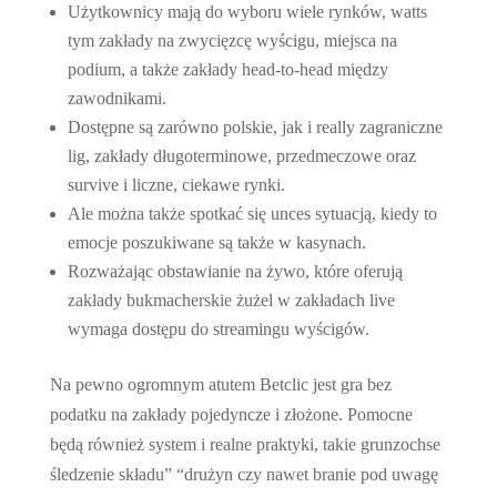
Użytkownicy mają do wyboru wiele rynków, watts
tym zakłady na zwycięzcę wyścigu, miejsca na
podium, a także zakłady head-to-head między
zawodnikami.
Dostępne są zarówno polskie, jak i really zagraniczne
lig, zakłady długoterminowe, przedmeczowe oraz
survive i liczne, ciekawe rynki.
Ale można także spotkać się unces sytuacją, kiedy to
emocje poszukiwane są także w kasynach.
Rozważając obstawianie na żywo, które oferują
zakłady bukmacherskie żużel w zakładach live
wymaga dostępu do streamingu wyścigów.
Na pewno ogromnym atutem Betclic jest gra bez
podatku na zakłady pojedyncze i złożone. Pomocne
będą również system i realne praktyki, takie grunzochse
śledzenie składu” “drużyn czy nawet branie pod uwagę