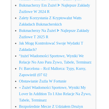
Bukmacherzy Em Żużel ᗎ Najlepsze Zakłady
Żużlowe W 2024 R
Zalety Korzystania Z Kryptowalut Watts
Zakładach Bukmacherskich
Bukmacherzy Na Żużel ᗎ Najlepsze Zakłady
Żużlowe T 2025 R
Jak Mogę Kontrolować Swoje Wydatki T
Zakładach?
“żużel Wiadomości Sportowe, Wyniki We
Relacje No Ano Para Żywo, Tabele, Terminarz
Fc Barcelona – Rcd Mallorca: Typy, Kursy,
Zapowiedź (07 02
Obstawianie Żużla W Fortunie
« Żużel Wiadomości Sportowe, Wyniki My
Lover In Addition To I Also Relacje Na Żywo,
Tabele, Terminarz
Bezpośrednie Mecze Z Udziałem Drużyn