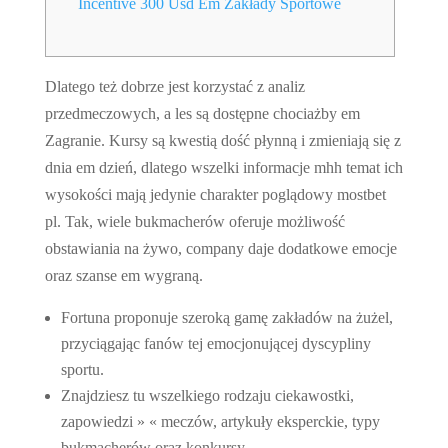
Incentive 300 Usd Em Zakłady Sportowe
Dlatego też dobrze jest korzystać z analiz
przedmeczowych, a les są dostępne chociażby em
Zagranie. Kursy są kwestią dość płynną i zmieniają się z
dnia em dzień, dlatego wszelki informacje mhh temat ich
wysokości mają jedynie charakter poglądowy mostbet
pl. Tak, wiele bukmacherów oferuje możliwość
obstawiania na żywo, company daje dodatkowe emocje
oraz szanse em wygraną.
Fortuna proponuje szeroką gamę zakładów na żużel,
przyciągając fanów tej emocjonującej dyscypliny
sportu.
Znajdziesz tu wszelkiego rodzaju ciekawostki,
zapowiedzi » « meczów, artykuły eksperckie, typy
bukmacherów oraz konkursy.