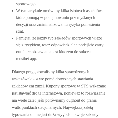
sportowego.
W tym artykule omówimy kilka istotnych aspektów,
które pomogą w podejmowaniu przemyślanych
decyzji oraz zminimalizowaniu ryzyka poniesienia
strat.
Pamiętaj, że każdy typ zakładów sportowych wiąże
się z ryzykiem, toteż odpowiedzialne podejście carry
out there obstawiania jest kluczem do sukcesu
mostbet app.
Dlatego przygotowaliśmy kilka sprawdzonych
wskazówek » « we porad dotyczących stawiania
zakładów em żużel. Kupony sportowe w STS wskazane
jest stawiać drogą internetową, ponieważ to rozwiązanie
ma wiele zalet, jeśli porównamy oughout do grania
watts punktach stacjonarnych. Największą zaletą
typowania online jest duża wygoda – swoje zakłady