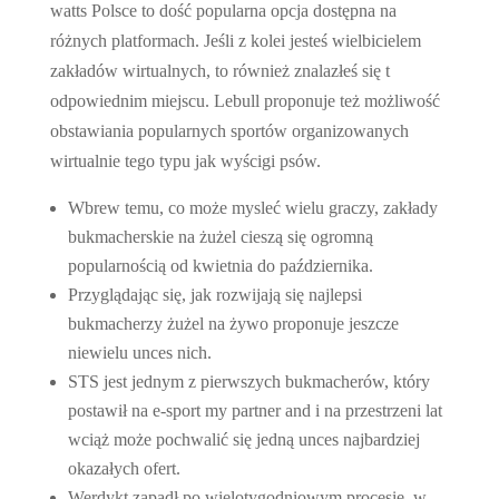
watts Polsce to dość popularna opcja dostępna na
różnych platformach. Jeśli z kolei jesteś wielbicielem
zakładów wirtualnych, to również znalazłeś się t
odpowiednim miejscu. Lebull proponuje też możliwość
obstawiania popularnych sportów organizowanych
wirtualnie tego typu jak wyścigi psów.
Wbrew temu, co może mysleć wielu graczy, zakłady
bukmacherskie na żużel cieszą się ogromną
popularnością od kwietnia do października.
Przyglądając się, jak rozwijają się najlepsi
bukmacherzy żużel na żywo proponuje jeszcze
niewielu unces nich.
STS jest jednym z pierwszych bukmacherów, który
postawił na e-sport my partner and i na przestrzeni lat
wciąż może pochwalić się jedną unces najbardziej
okazałych ofert.
Werdykt zapadł po wielotygodniowym procesie, w