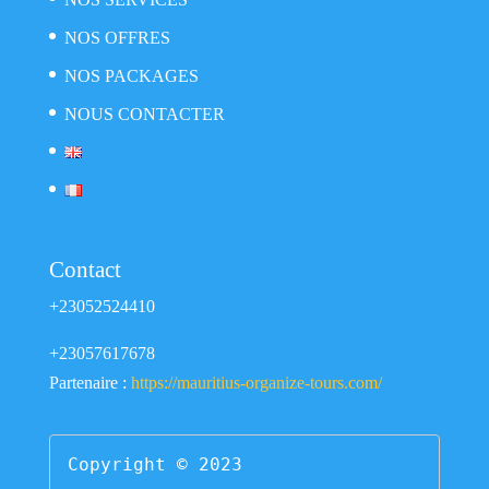
NOS OFFRES
NOS PACKAGES
NOUS CONTACTER
Contact
+23052524410
+23057617678
Partenaire :
https://mauritius-organize-tours.com/
Copyright © 2023