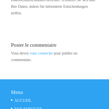
Ihre Daten, indem Sie informierte Entscheidungen
treffen.
Poster le commentaire
Vous devez
vous connecter
pour publier un
commentaire.
Menu
ACCUEIL
NOS SERVICES