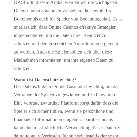
OASIS. In diesem Artikel werden wir die wichtigsten
Datenschutzmaßnahmen vorstellen, die sowohl für
Betreiber als auch für Spieler von Bedeutung sind. Es ist
unerlässlich, dass Online Casinos effektive Strategien
implementieren, um die Daten ihrer Benutzer zu
schützen und den gesetzlichen Anforderungen gerecht
zu werden. Auch die Spieler sollten sich über diese
Maßnahmen informieren, um ihre eigenen Daten zu
schützen.
Warum ist Datenschutz wichtig?
Der Datenschutz in Online Casinos ist wichtig, um das
Vertrauen der Spieler zu gewinnen und zu bewahren.
Eine vertrauenswürdige Plattform sorgt dafür, dass die
Spieler sich sicher fühlen, wenn sie persönliche und
finanzielle Informationen eingeben. Darüber hinaus
kann eine missbräuchliche Verwendung dieser Daten zu
финансовым Verlusten, Identitätsdiebstahl oder sogar