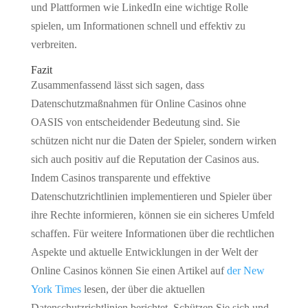
und Plattformen wie LinkedIn eine wichtige Rolle
spielen, um Informationen schnell und effektiv zu
verbreiten.
Fazit
Zusammenfassend lässt sich sagen, dass
Datenschutzmaßnahmen für Online Casinos ohne
OASIS von entscheidender Bedeutung sind. Sie
schützen nicht nur die Daten der Spieler, sondern wirken
sich auch positiv auf die Reputation der Casinos aus.
Indem Casinos transparente und effektive
Datenschutzrichtlinien implementieren und Spieler über
ihre Rechte informieren, können sie ein sicheres Umfeld
schaffen. Für weitere Informationen über die rechtlichen
Aspekte und aktuelle Entwicklungen in der Welt der
Online Casinos können Sie einen Artikel auf
der New
York Times
lesen, der über die aktuellen
Datenschutzrichtlinien berichtet. Schützen Sie sich und