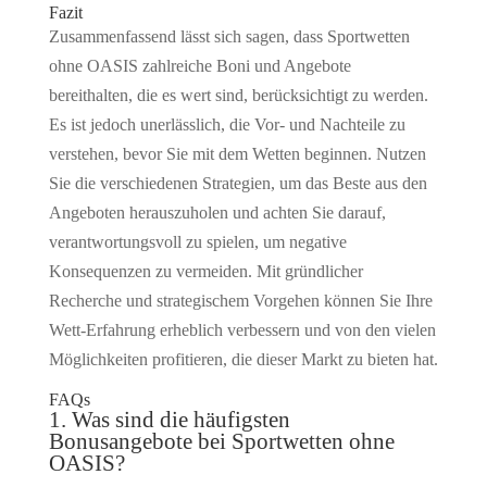
Fazit
Zusammenfassend lässt sich sagen, dass Sportwetten
ohne OASIS zahlreiche Boni und Angebote
bereithalten, die es wert sind, berücksichtigt zu werden.
Es ist jedoch unerlässlich, die Vor- und Nachteile zu
verstehen, bevor Sie mit dem Wetten beginnen. Nutzen
Sie die verschiedenen Strategien, um das Beste aus den
Angeboten herauszuholen und achten Sie darauf,
verantwortungsvoll zu spielen, um negative
Konsequenzen zu vermeiden. Mit gründlicher
Recherche und strategischem Vorgehen können Sie Ihre
Wett-Erfahrung erheblich verbessern und von den vielen
Möglichkeiten profitieren, die dieser Markt zu bieten hat.
FAQs
1. Was sind die häufigsten
Bonusangebote bei Sportwetten ohne
OASIS?