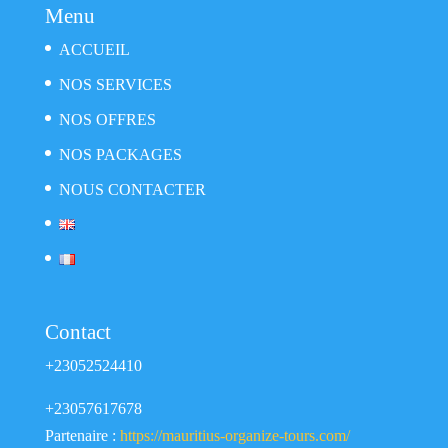
Menu
ACCUEIL
NOS SERVICES
NOS OFFRES
NOS PACKAGES
NOUS CONTACTER
Contact
+23052524410
+23057617678
Partenaire :
https://mauritius-organize-tours.com/