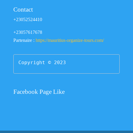
Contact
+23052524410
+23057617678
Partenaire :
https://mauritius-organize-tours.com/
Copyright © 2023
Facebook Page Like