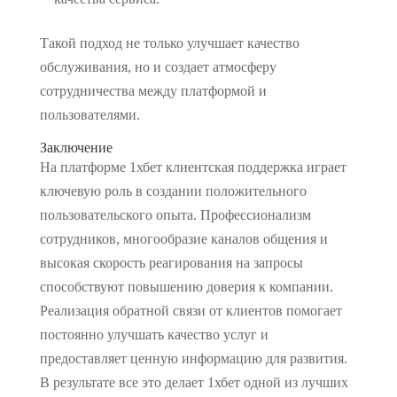
Такой подход не только улучшает качество
обслуживания, но и создает атмосферу
сотрудничества между платформой и
пользователями.
Заключение
На платформе 1хбет клиентская поддержка играет
ключевую роль в создании положительного
пользовательского опыта. Профессионализм
сотрудников, многообразие каналов общения и
высокая скорость реагирования на запросы
способствуют повышению доверия к компании.
Реализация обратной связи от клиентов помогает
постоянно улучшать качество услуг и
предоставляет ценную информацию для развития.
В результате все это делает 1хбет одной из лучших