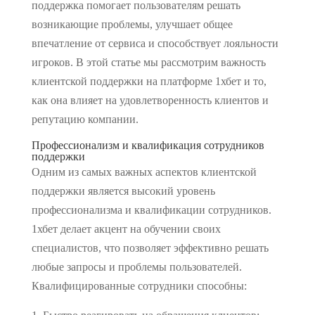
поддержка помогает пользователям решать
возникающие проблемы, улучшает общее
впечатление от сервиса и способствует лояльности
игроков. В этой статье мы рассмотрим важность
клиентской поддержки на платформе 1хбет и то,
как она влияет на удовлетворенность клиентов и
репутацию компании.
Профессионализм и квалификация сотрудников
поддержки
Одним из самых важных аспектов клиентской
поддержки является высокий уровень
профессионализма и квалификации сотрудников.
1хбет делает акцент на обучении своих
специалистов, что позволяет эффективно решать
любые запросы и проблемы пользователей.
Квалифицированные сотрудники способны: