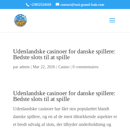
+23052524410
contact@taxi-grand-baie.com
Udenlandske casinoer for danske spillere:
Bedste slots til at spille
par
admin
|
Mar 22, 2026
|
Casino
|
0 commentaires
Udenlandske casinoer for danske spillere:
Bedste slots til at spille
Udenlandske casinoer har fået stor popularitet blandt
danske spillere, og en af de mest tiltrækkende aspekter er
et bredt udvalg af slots, der tilbyder underholdning og