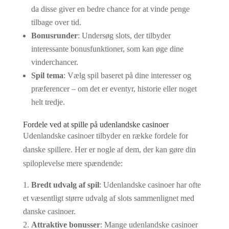
da disse giver en bedre chance for at vinde penge
tilbage over tid.
Bonusrunder
: Undersøg slots, der tilbyder
interessante bonusfunktioner, som kan øge dine
vinderchancer.
Spil tema
: Vælg spil baseret på dine interesser og
præferencer – om det er eventyr, historie eller noget
helt tredje.
Fordele ved at spille på udenlandske casinoer
Udenlandske casinoer tilbyder en række fordele for
danske spillere. Her er nogle af dem, der kan gøre din
spiloplevelse mere spændende:
Bredt udvalg af spil
: Udenlandske casinoer har ofte
et væsentligt større udvalg af slots sammenlignet med
danske casinoer.
Attraktive bonusser
: Mange udenlandske casinoer