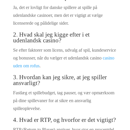
Ja, det er lovligt for danske spillere at spille på
udenlandske casinoer, men det er vigtigt at vælge
licenserede og pålidelige sider.
2. Hvad skal jeg kigge efter i et
udenlandsk casino?
Se efter faktorer som licens, udvalg af spil, kundeservice
og bonusser, når du vælger et udenlandsk casino
casino
uden om rofus
.
3. Hvordan kan jeg sikre, at jeg spiller
ansvarligt?
Fastlæg et spillebudget, tag pauser, og vær opmærksom
på dine spillevaner for at sikre en ansvarlig
spilleoplevelse.
4. Hvad er RTP, og hvorfor er det vigtigt?
RTP (Return to Player) angiver, hvor stor en procentdel