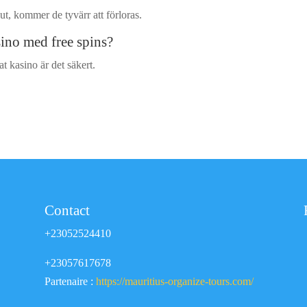
ut, kommer de tyvärr att förloras.
asino med free spins?
at kasino är det säkert.
Contact
+23052524410
+23057617678
Partenaire :
https://mauritius-organize-tours.com/