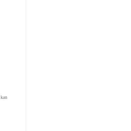
, kan