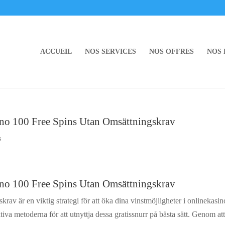
ACCUEIL
NOS SERVICES
NOS OFFRES
NOS
ino 100 Free Spins Utan Omsättningskrav
s
ino 100 Free Spins Utan Omsättningskrav
rav är en viktig strategi för att öka dina vinstmöjligheter i onlinekasin
iva metoderna för att utnyttja dessa gratissnurr på bästa sätt. Genom at