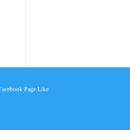
Facebook Page Like