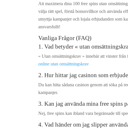
Att maximera dina 100 free spins utan omsättning
välja rätt spel, förstå bonusvillkor och använda eff
utnyttja kampanjer och lojala erbjudanden som kan 
ansvarsfullt!
Vanliga Frågor (FAQ)
1. Vad betyder « utan omsättningskr
« Utan omsättningskrav » innebär att vinster från 
online utan omsättningskrav
2. Hur hittar jag casinon som erbjud
Du kan hitta sådana casinon genom att söka på rec
kampanjer.
3. Kan jag använda mina free spins p
Nej, free spins kan ibland vara begränsade till spe
4. Vad händer om jag slipper använda 