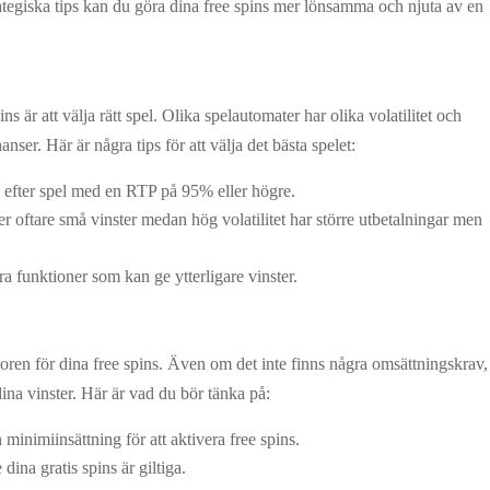
trategiska tips kan du göra dina free spins mer lönsamma och njuta av en
ns är att välja rätt spel. Olika spelautomater har olika volatilitet och
nser. Här är några tips för att välja det bästa spelet:
 efter spel med en RTP på 95% eller högre.
ger oftare små vinster medan hög volatilitet har större utbetalningar men
a funktioner som kan ge ytterligare vinster.
koren för dina free spins. Även om det inte finns några omsättningskrav
na vinster. Här är vad du bör tänka på:
minimiinsättning för att aktivera free spins.
na gratis spins är giltiga.