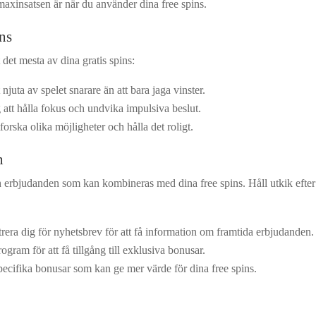
 maxinsatsen är när du använder dina free spins.
ns
 det mesta av dina gratis spins:
juta av spelet snarare än att bara jaga vinster.
att hålla fokus och undvika impulsiva beslut.
tforska olika möjligheter och hålla det roligt.
n
 erbjudanden som kan kombineras med dina free spins. Håll utkik efter
ra dig för nyhetsbrev för att få information om framtida erbjudanden.
ogram för att få tillgång till exklusiva bonusar.
pecifika bonusar som kan ge mer värde för dina free spins.