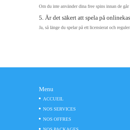
Om du inte använder dina free spins innan de går 
5. Är det säkert att spela på onlinek
Ja, så länge du spelar på ett licensierat och reguler
Menu
ACCUEIL
NOS SERVICES
NOS OFFRES
NOS PACKAGES