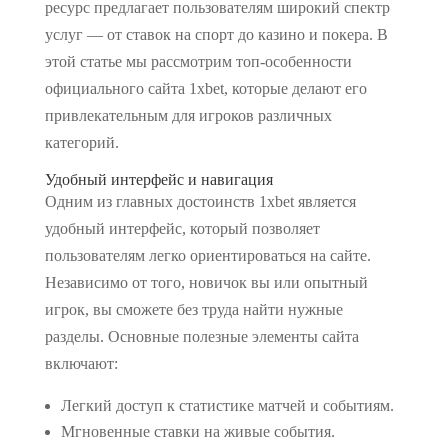
ресурс предлагает пользователям широкий спектр
услуг — от ставок на спорт до казино и покера. В
этой статье мы рассмотрим топ-особенности
официального сайта 1xbet, которые делают его
привлекательным для игроков различных
категорий.
Удобный интерфейс и навигация
Одним из главных достоинств 1xbet является
удобный интерфейс, который позволяет
пользователям легко ориентироваться на сайте.
Независимо от того, новичок вы или опытный
игрок, вы сможете без труда найти нужные
разделы. Основные полезные элементы сайта
включают:
Легкий доступ к статистике матчей и событиям.
Мгновенные ставки на живые события.