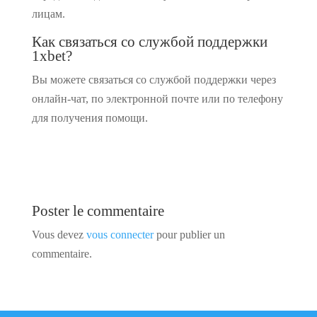
лицам.
Как связаться со службой поддержки
1xbet?
Вы можете связаться со службой поддержки через
онлайн-чат, по электронной почте или по телефону
для получения помощи.
Poster le commentaire
Vous devez
vous connecter
pour publier un
commentaire.