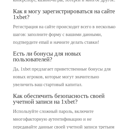
Как я могу зарегистрироваться на сайте
1xbet?
Регистрация на сайте происходит всего в несколько
шагов: заполните форму с вашими данными,
подтвердите email и начните делать ставки!
Есть ли бонусы для новых
пользователей?
Да, 1xbet предлагает приветственные бонусы для
новых игроков, которые могут значительно
увеличить ваш стартовый капитал.
Как обеспечить безопасность своей
учетной записи на 1xbet?
Используйте сложный пароль, включите
многофакторную аутентификацию и не
передавайте данные своей учетной записи третьим