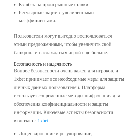
Кэшбэк на проигрышные ставки.
Регулярные акции с увеличенными
коэффициентами.
Пользователи могут выгодно воспользоваться
этими предложениями, чтобы увеличить свой
банкролл и наслаждаться игрой еще больше.
Безопасность и надежность
Вопрос безопасности очень важен для игроков, и
1xbet принимает все необходимые меры для защиты
личных данных пользователей. Платформа
использует современные методы шифрования для
обеспечения конфиденциальности и защиты
информации. Ключевые аспекты безопасности
включают:
1xbet
Лицензирование и регулирование,