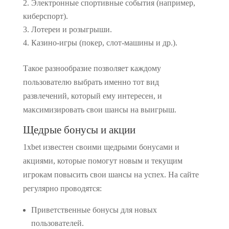
Электронные спортивные события (например,
киберспорт).
Лотереи и розыгрыши.
Казино-игры (покер, слот-машины и др.).
Такое разнообразие позволяет каждому
пользователю выбрать именно тот вид
развлечений, который ему интересен, и
максимизировать свои шансы на выигрыш.
Щедрые бонусы и акции
1xbet известен своими щедрыми бонусами и
акциями, которые помогут новым и текущим
игрокам повысить свои шансы на успех. На сайте
регулярно проводятся:
Приветственные бонусы для новых
пользователей.