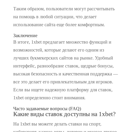
Таким образом, пользователи могут рассчитывать
на помощь в любой ситуации, что делает
использование сайта еще более комфортным.
Заключение
В итоге, 1xbet предлагает множество функций и
возможностей, которые делают его одним из
лучших букмекерских сайтов на рынке. Удобный
интерфейс, разнообразие ставок, щедрые бонусы,
высокая безопасность и качественная поддержка —
все это делает его привлекательным для игроков.
Если вы ищете надежную платформу для ставок,
1xbet определенно стоит внимания.
Часто задаваемые вопросы (FAQ)
Какие виды ставок доступны на 1xbet?
На 1xbet вы можете делать ставки на спорт,
киберспорт, казино-игры, лотереи и многое другое.