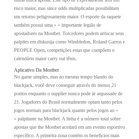
risco maior, mas since odds multiplicadas possibilitam
um retorno peligrosamente maior. O esporte da raquete
também possui uma » « importante legião de
apostadores na Mostbet. Torcedores podem arriscar seus
palpites em diskusija como Wimbledon, Roland Garros e
PEOPLE Open, competições estas que compõem o
calendário maior carry out tênis.
Aplicativo Da Mostbet
No game simples, mas ao mesmo tempo blando do
blackjack, você deve conseguir através do menos 21
pontos enquanto o supplier nunca pode är anpassade de
21. Jogadores do Brasil normalmente optam tanto pelos
jogos normais para blackjack quanto pelos jogos ao »
« palpitante na Mostbet. A linha é u número total sobre
apostas que the Mostbet aceitará em um evento esportivo
específico. A primeira zona contém os beneficios mais