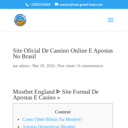
+23052524410
contact@taxi-grand-baie.com
Site Oficial De Cassino Online E Apostas
No Brasil
par
admin
|
Mar 10, 2026
|
Non classé
|
0 commentaires
Mostbet England ᐈ Site Formal De
Apostas E Casino »
Content
Como Obter Bônus Na Mostbet?
Apostas Desportivas Mostbet