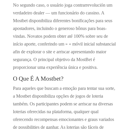
No segundo caso, o usuário joga contrarrevolución um
verdadeiro dealer — um funcionário do cassino. A
Mostbet disponibiliza diferentes bonificações para seus
apostadores, incluindo o generoso bônus para boas-
vindas. Novatos podem obter até 100% sobre seu de
início aporte, conferindo um » « móvil inicial substancial
afin de explorar o site e arriscar apresentando maior
segurança. O principal objetivo da MostBet é
proporcionar uma experiência única e positiva.
O Que É A Mostbet?
Para aqueles que buscam a emoção para tentar sua sorte,
a Mostbet disponibiliza opções de jogos de loteria
também. Os participantes podem se arriscar na diversas
loterias oferecidas na plataforma, qualquer qual
oferecendo recompensas emocionantes e graus variados
de possibilities de ganhar. As loterias são fáceis de