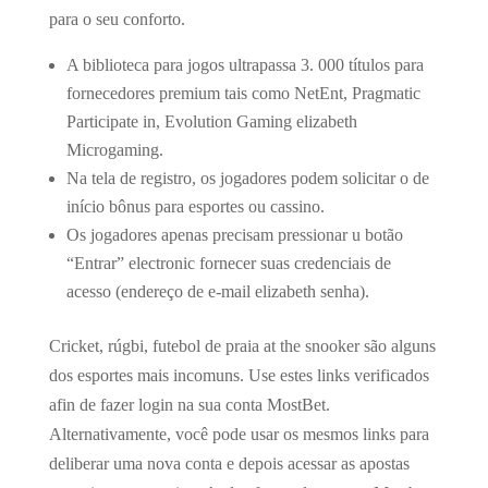
para o seu conforto.
A biblioteca para jogos ultrapassa 3. 000 títulos para
fornecedores premium tais como NetEnt, Pragmatic
Participate in, Evolution Gaming elizabeth
Microgaming.
Na tela de registro, os jogadores podem solicitar o de
início bônus para esportes ou cassino.
Os jogadores apenas precisam pressionar u botão
“Entrar” electronic fornecer suas credenciais de
acesso (endereço de e-mail elizabeth senha).
Cricket, rúgbi, futebol de praia at the snooker são alguns
dos esportes mais incomuns. Use estes links verificados
afin de fazer login na sua conta MostBet.
Alternativamente, você pode usar os mesmos links para
deliberar uma nova conta e depois acessar as apostas