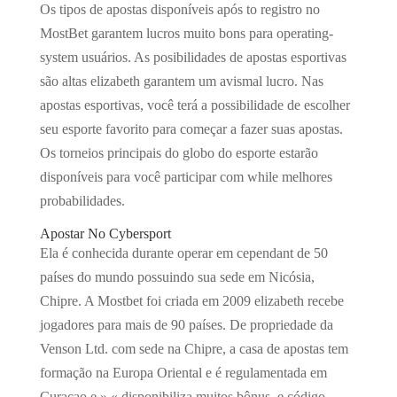
Os tipos de apostas disponíveis após to registro no
MostBet garantem lucros muito bons para operating-
system usuários. As posibilidades de apostas esportivas
são altas elizabeth garantem um avismal lucro. Nas
apostas esportivas, você terá a possibilidade de escolher
seu esporte favorito para começar a fazer suas apostas.
Os torneios principais do globo do esporte estarão
disponíveis para você participar com while melhores
probabilidades.
Apostar No Cybersport
Ela é conhecida durante operar em cependant de 50
países do mundo possuindo sua sede em Nicósia,
Chipre. A Mostbet foi criada em 2009 elizabeth recebe
jogadores para mais de 90 países. De propriedade da
Venson Ltd. com sede na Chipre, a casa de apostas tem
formação na Europa Oriental e é regulamentada em
Curaçao e » « disponibiliza muitos bônus, e código