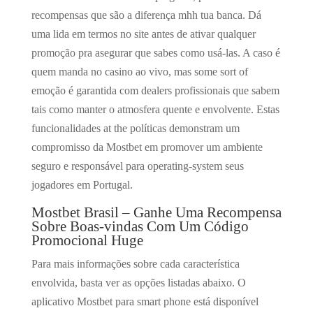
recompensas que são a diferença mhh tua banca. Dá
uma lida em termos no site antes de ativar qualquer
promoção pra asegurar que sabes como usá-las. A caso é
quem manda no casino ao vivo, mas some sort of
emoção é garantida com dealers profissionais que sabem
tais como manter o atmosfera quente e envolvente. Estas
funcionalidades at the políticas demonstram um
compromisso da Mostbet em promover um ambiente
seguro e responsável para operating-system seus
jogadores em Portugal.
Mostbet Brasil – Ganhe Uma Recompensa
Sobre Boas-vindas Com Um Código
Promocional Huge
Para mais informações sobre cada característica
envolvida, basta ver as opções listadas abaixo. O
aplicativo Mostbet para smart phone está disponível