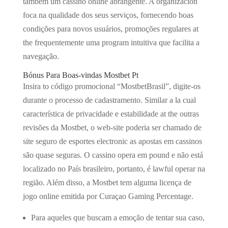
também um cassino online abrangente. A organizacion
foca na qualidade dos seus serviços, fornecendo boas
condições para novos usuários, promoções regulares at
the frequentemente uma program intuitiva que facilita a
navegação.
Bónus Para Boas-vindas Mostbet Pt
Insira to código promocional “MostbetBrasil”, digite-os
durante o processo de cadastramento. Similar a la cual
característica de privacidade e estabilidade at the outras
revisões da Mostbet, o web-site poderia ser chamado de
site seguro de esportes electronic as apostas em cassinos
são quase seguras. O cassino opera em pound e não está
localizado no País brasileiro, portanto, é lawful operar na
região. Além disso, a Mostbet tem alguma licença de
jogo online emitida por Curaçao Gaming Percentage.
Para aqueles que buscam a emoção de tentar sua caso,