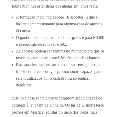
foundation nas estatísticas dos atletas em jogos reais.
A formação inclui mais sobre 18 esportes, u que é
bastante impressionante para alguma casa de apostas
tão nova.
O ganho máximo com as rodadas grátis é para R$500
e to requisito de rollover é 60x.
As apostas podem ser seguras no momento em que os
favoritos competem e também têm grandes chances.
Para aqueles que buscam maximizar seus ganhos, a
Mostbet oferece códigos promocionais capazes para
serem utilizados por o cadastro ou ao realizar
depósitos.
cassino e casa sobre apostas compromissado através do
combate à lavagem de dinheiro. Os fãs de E-sports terão
opções em MostBet apostas no meio dos jogos mais