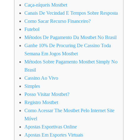
Caça-níqueis Mostbet
Canais De Vecindad E Tempos Sobre Resposta
Como Sacar Recurso Financeiro?
Futebol
Métodos De Pagamento Da Mostbet No Brasil
Ganhe 10% De Procuring De Cassino Toda
Semana Em Jogos Mostbet
Métodos Sobre Pagamento Mostbet Simply No
Brasil
Cassino Ao Vivo
Simples
Posso Visitar Mostbet?
Registro Mostbet
Como Acessar The Mostbet Pelo Internet Site
Móvel
Apostas Esportivas Online
Apostas Em Esportes Virtuais