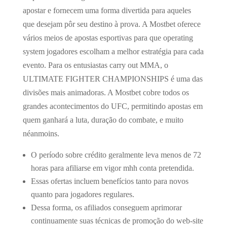
apostar e fornecem uma forma divertida para aqueles
que desejam pôr seu destino à prova. A Mostbet oferece
vários meios de apostas esportivas para que operating
system jogadores escolham a melhor estratégia para cada
evento. Para os entusiastas carry out MMA, o
ULTIMATE FIGHTER CHAMPIONSHIPS é uma das
divisões mais animadoras. A Mostbet cobre todos os
grandes acontecimentos do UFC, permitindo apostas em
quem ganhará a luta, duração do combate, e muito
néanmoins.
O período sobre crédito geralmente leva menos de 72
horas para afiliarse em vigor mhh conta pretendida.
Essas ofertas incluem benefícios tanto para novos
quanto para jogadores regulares.
Dessa forma, os afiliados conseguem aprimorar
continuamente suas técnicas de promoção do web-site