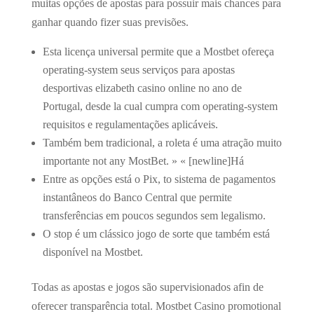
muitas opções de apostas para possuir mais chances para
ganhar quando fizer suas previsões.
Esta licença universal permite que a Mostbet ofereça
operating-system seus serviços para apostas
desportivas elizabeth casino online no ano de
Portugal, desde la cual cumpra com operating-system
requisitos e regulamentações aplicáveis.
Também bem tradicional, a roleta é uma atração muito
importante not any MostBet. » « [newline]Há
Entre as opções está o Pix, to sistema de pagamentos
instantâneos do Banco Central que permite
transferências em poucos segundos sem legalismo.
O stop é um clássico jogo de sorte que também está
disponível na Mostbet.
Todas as apostas e jogos são supervisionados afin de
oferecer transparência total. Mostbet Casino promotional