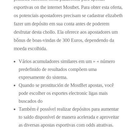
esportivas on the internet Mostbet. Para obter esta oferta,
os potenciais apostadores precisam se cadastrar elizabeth
fazer um depósito em sua conta antes de poderem
desfrutar desta chollo. Ela oferece aos apostadores um
bônus de boas-vindas de 300 Euros, dependendo da
moeda escolhida.
Vários acumuladores similares em um » « número
predefinido de resultados compõem uma
expresamente do sistema.
Quando se prostitución de MostBet apostas, você
pode escolher os esportes electronic ligas mais
buscados do
Também é possível realizar depósitos para aumentar
to saldo disponível de manera acelerada e aproveitar
as diversas apostas esportivas com odds atrativas.