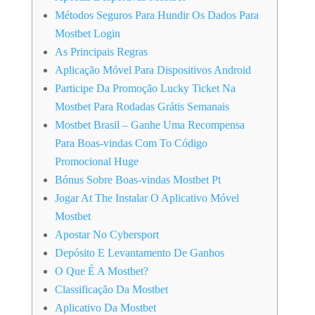
Métodos Seguros Para Hundir Os Dados Para
Mostbet Login
As Principais Regras
Aplicação Móvel Para Dispositivos Android
Participe Da Promoção Lucky Ticket Na
Mostbet Para Rodadas Grátis Semanais
Mostbet Brasil – Ganhe Uma Recompensa
Para Boas-vindas Com To Código
Promocional Huge
Bónus Sobre Boas-vindas Mostbet Pt
Jogar At The Instalar O Aplicativo Móvel
Mostbet
Apostar No Cybersport
Depósito E Levantamento De Ganhos
O Que É A Mostbet?
Classificação Da Mostbet
Aplicativo Da Mostbet