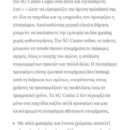
του SG Casino Login είναι απλή και σχεδιασμένη
έτσι » « ώστε να εξασφαλίζει την άμεση πρόσβασή σας
σε όλα τα παιχνίδια και τις υπηρεσίες που προσφέρει η
πλατφόρμα. Ακολουθώντας μερικά εύκολα βήματα,
μπορείτε να απολαύσετε την εμπειρία on-line gaming
χωρίς καθυστερήσεις. Στο SG Casino online, οι παίκτες
μπορούν να τοποθετήσουν στοιχήματα σε διάφορες
αγορές, όπως ο νικητής του αγώνα, η απόδοση
συγκεκριμένων παικτών και πολλά άλλα. Η πλατφόρμα
προσφέρει επίσης ζωντανά στοιχήματα (live betting)
κατά τη διάρκεια των αγώνων, επιτρέποντας στους
χρήστες να προσαρμόζουν τις προβλέψεις τους σε
πραγματικό χρόνο. Το SG Casino 2 δεν περιορίζεται
μόνο στα παιχνίδια καζίνο αλλά προσφέρει και μια
ολοκληρωμένη πλατφόρμα αθλητικού στοιχήματος.
Με απλό gameplay και έντονα χρώματα, αποτελεί