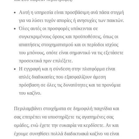
Αυτή η υπηρεσία είναι προσβάσιμη ανά πάσα στιγμή
για να λύσει τυχόν απορίες ή ανησυχίες των παικτών.
Όλες αυτές οι προσφορές υπόκεινται σε
συγκεκριμένους όρους και προϋποθέσεις, όπως οι
απαιτήσεις στοιχηματισμού και οι περίοδοι ισχύος
του μπόνους, οπότε είναι σημαντικό να τις εξετάσετε
προσεκτικά πριν επιλέξετε.
Η εγγραφή και η σύνδεση στην πλατφόρμα είναι
απλές διαδικασίες που εξασφαλίζουν άμεση
πρόσβαση σε όλες τις δυνατότητες και τα προνόμια
του καζίνο.
Περιλαμβάνει στοιχήματα σε δημοφιλή παιχνίδια και
σας επιτρέπει να υποστηρίξετε τις αγαπημένες σας
ομάδες, ενώ έχετε την ευκαιρία να κερδίσετε. Αν και
έχουμε συνηθίσει πολλά διαδικτυακά καζίνο να είναι