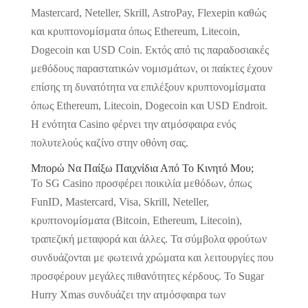
Mastercard, Neteller, Skrill, AstroPay, Flexepin καθώς
και κρυπτονομίσματα όπως Ethereum, Litecoin,
Dogecoin και USD Coin. Εκτός από τις παραδοσιακές
μεθόδους παραστατικών νομισμάτων, οι παίκτες έχουν
επίσης τη δυνατότητα να επιλέξουν κρυπτονομίσματα
όπως Ethereum, Litecoin, Dogecoin και USD Endroit.
Η ενότητα Casino φέρνει την ατμόσφαιρα ενός
πολυτελούς καζίνο στην οθόνη σας.
Μπορώ Να Παίξω Παιχνίδια Από Το Κινητό Μου;
Το SG Casino προσφέρει ποικιλία μεθόδων, όπως
FunID, Mastercard, Visa, Skrill, Neteller,
κρυπτονομίσματα (Bitcoin, Ethereum, Litecoin),
τραπεζική μεταφορά και άλλες. Τα σύμβολα φρούτων
συνδυάζονται με φωτεινά χρώματα και λειτουργίες που
προσφέρουν μεγάλες πιθανότητες κέρδους. Το Sugar
Hurry Xmas συνδυάζει την ατμόσφαιρα των