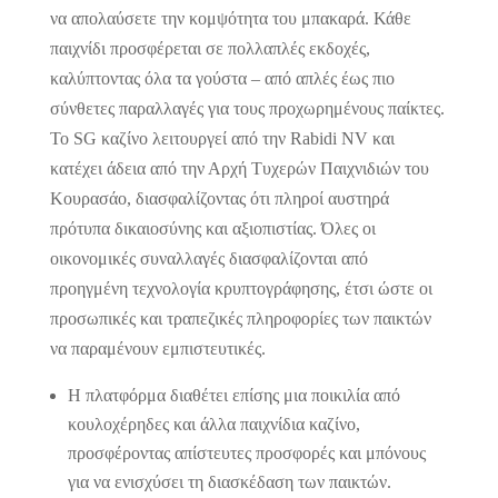
να απολαύσετε την κομψότητα του μπακαρά. Κάθε
παιχνίδι προσφέρεται σε πολλαπλές εκδοχές,
καλύπτοντας όλα τα γούστα – από απλές έως πιο
σύνθετες παραλλαγές για τους προχωρημένους παίκτες.
Το SG καζίνο λειτουργεί από την Rabidi NV και
κατέχει άδεια από την Αρχή Τυχερών Παιχνιδιών του
Κουρασάο, διασφαλίζοντας ότι πληροί αυστηρά
πρότυπα δικαιοσύνης και αξιοπιστίας. Όλες οι
οικονομικές συναλλαγές διασφαλίζονται από
προηγμένη τεχνολογία κρυπτογράφησης, έτσι ώστε οι
προσωπικές και τραπεζικές πληροφορίες των παικτών
να παραμένουν εμπιστευτικές.
Η πλατφόρμα διαθέτει επίσης μια ποικιλία από
κουλοχέρηδες και άλλα παιχνίδια καζίνο,
προσφέροντας απίστευτες προσφορές και μπόνους
για να ενισχύσει τη διασκέδαση των παικτών.