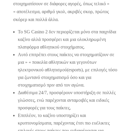
στοιχηματίσουν σε διάφορες αγορές, όπως τελικό »
« αποτέλεσμα, αριθμό γκολ, ακριβές σκορ, πρώτος
σκόρερ και πολλά άλλα.
Το SG Casino 2 δεν περιορίζεται μόνο στα παιχνίδια
καζίνο αλλά προσφέρει και μια ολοκληρωμένη
πλατφόρμα αθλητικού στοιχήματος.
Αυτό επιτρέπει στους παίκτες να στοιχηματίζουν σε
μια » « ποικιλία αθλητικών και γεγονότων
ηλεκτρονικού αθλητισμού(esports), με επιλογές τόσο
για ζωντανό στοιχηματισμό όσο και για
στοιχηματισμό πριν από τον αγώνα.
Διαθέσιμα 24/7, προσφέρουν υποστήριξη σε πολλές
γλώσσες, ενώ παρέχονται ανταμοιβές και ειδικές
προσφορές για τους παίκτες,
Επιπλέον, το καζίνο υποστηρίζει και
κρυπτονομίσματα, παρέχοντας έτσι πιο ευέλικτες
επιλογές στους παίκτες που ενδιαφέρονται για