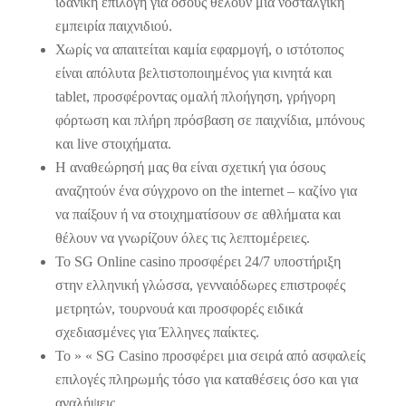
ιδανική επιλογή για όσους θέλουν μια νοσταλγική
εμπειρία παιχνιδιού.
Χωρίς να απαιτείται καμία εφαρμογή, ο ιστότοπος
είναι απόλυτα βελτιστοποιημένος για κινητά και
tablet, προσφέροντας ομαλή πλοήγηση, γρήγορη
φόρτωση και πλήρη πρόσβαση σε παιχνίδια, μπόνους
και live στοιχήματα.
Η αναθεώρησή μας θα είναι σχετική για όσους
αναζητούν ένα σύγχρονο on the internet – καζίνο για
να παίξουν ή να στοιχηματίσουν σε αθλήματα και
θέλουν να γνωρίζουν όλες τις λεπτομέρειες.
Το SG Online casino προσφέρει 24/7 υποστήριξη
στην ελληνική γλώσσα, γενναιόδωρες επιστροφές
μετρητών, τουρνουά και προσφορές ειδικά
σχεδιασμένες για Έλληνες παίκτες.
Το » « SG Casino προσφέρει μια σειρά από ασφαλείς
επιλογές πληρωμής τόσο για καταθέσεις όσο και για
αναλήψεις.