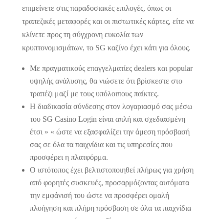
επιμείνετε στις παραδοσιακές επιλογές, όπως οι
τραπεζικές μεταφορές και οι πιστωτικές κάρτες, είτε να
κλίνετε προς τη σύγχρονη ευκολία των
κρυπτονομισμάτων, το SG καζίνο έχει κάτι για όλους.
Με πραγματικούς επαγγελματίες dealers και popular
υψηλής ανάλυσης, θα νιώσετε ότι βρίσκεστε στο
τραπέζι μαζί με τους υπόλοιπους παίκτες.
Η διαδικασία σύνδεσης στον λογαριασμό σας μέσω
του SG Casino Login είναι απλή και σχεδιασμένη
έτσι » « ώστε να εξασφαλίζει την άμεση πρόσβασή
σας σε όλα τα παιχνίδια και τις υπηρεσίες που
προσφέρει η πλατφόρμα.
Ο ιστότοπος έχει βελτιστοποιηθεί πλήρως για χρήση
από φορητές συσκευές, προσαρμόζοντας αυτόματα
την εμφάνισή του ώστε να προσφέρει ομαλή
πλοήγηση και πλήρη πρόσβαση σε όλα τα παιχνίδια