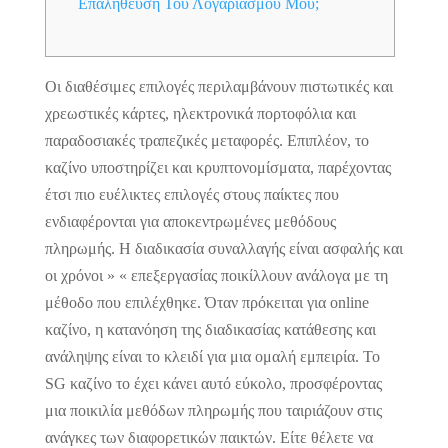
Επαλήθευση Του Λογαριασμού Μου;
Οι διαθέσιμες επιλογές περιλαμβάνουν πιστωτικές και
χρεωστικές κάρτες, ηλεκτρονικά πορτοφόλια και
παραδοσιακές τραπεζικές μεταφορές. Επιπλέον, το
καζίνο υποστηρίζει και κρυπτονομίσματα, παρέχοντας
έτσι πιο ευέλικτες επιλογές στους παίκτες που
ενδιαφέρονται για αποκεντρωμένες μεθόδους
πληρωμής. Η διαδικασία συναλλαγής είναι ασφαλής και
οι χρόνοι » « επεξεργασίας ποικίλλουν ανάλογα με τη
μέθοδο που επιλέχθηκε. Όταν πρόκειται για online
καζίνο, η κατανόηση της διαδικασίας κατάθεσης και
ανάληψης είναι το κλειδί για μια ομαλή εμπειρία. Το
SG καζίνο το έχει κάνει αυτό εύκολο, προσφέροντας
μια ποικιλία μεθόδων πληρωμής που ταιριάζουν στις
ανάγκες των διαφορετικών παικτών. Είτε θέλετε να