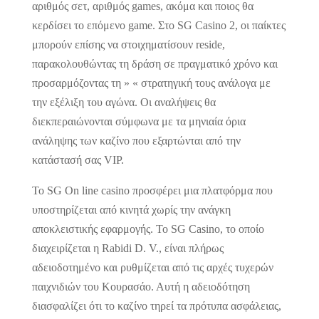
αριθμός σετ, αριθμός games, ακόμα και ποιος θα
κερδίσει το επόμενο game. Στο SG Casino 2, οι παίκτες
μπορούν επίσης να στοιχηματίσουν reside,
παρακολουθώντας τη δράση σε πραγματικό χρόνο και
προσαρμόζοντας τη » « στρατηγική τους ανάλογα με
την εξέλιξη του αγώνα. Οι αναλήψεις θα
διεκπεραιώνονται σύμφωνα με τα μηνιαία όρια
ανάληψης των καζίνο που εξαρτώνται από την
κατάστασή σας VIP.
Το SG On line casino προσφέρει μια πλατφόρμα που
υποστηρίζεται από κινητά χωρίς την ανάγκη
αποκλειστικής εφαρμογής. Το SG Casino, το οποίο
διαχειρίζεται η Rabidi D. V., είναι πλήρως
αδειοδοτημένο και ρυθμίζεται από τις αρχές τυχερών
παιχνιδιών του Κουρασάο. Αυτή η αδειοδότηση
διασφαλίζει ότι το καζίνο τηρεί τα πρότυπα ασφάλειας,