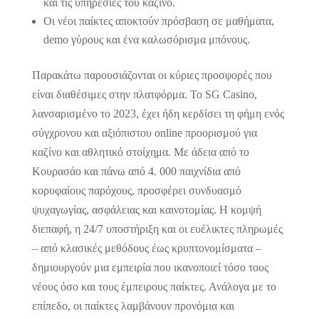
και τις υπηρεσίες του καζίνο.
Οι νέοι παίκτες αποκτούν πρόσβαση σε μαθήματα,
demo γύρους και ένα καλωσόρισμα μπόνους.
Παρακάτω παρουσιάζονται οι κύριες προσφορές που
είναι διαθέσιμες στην πλατφόρμα. Το SG Casino,
λανσαρισμένο το 2023, έχει ήδη κερδίσει τη φήμη ενός
σύγχρονου και αξιόπιστου online προορισμού για
καζίνο και αθλητικό στοίχημα. Με άδεια από το
Κουρασάο και πάνω από 4. 000 παιχνίδια από
κορυφαίους παρόχους, προσφέρει συνδυασμό
ψυχαγωγίας, ασφάλειας και καινοτομίας. Η κομψή
διεπαφή, η 24/7 υποστήριξη και οι ευέλικτες πληρωμές
– από κλασικές μεθόδους έως κρυπτονομίσματα –
δημιουργούν μια εμπειρία που ικανοποιεί τόσο τους
νέους όσο και τους έμπειρους παίκτες. Ανάλογα με το
επίπεδο, οι παίκτες λαμβάνουν προνόμια και