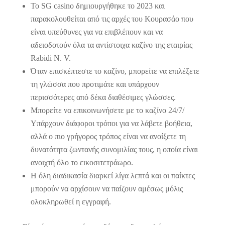
Το SG casino δημιουργήθηκε το 2023 και
παρακολουθείται από τις αρχές του Κουρασάο που
είναι υπεύθυνες για να επιβλέπουν και να
αδειοδοτούν όλα τα αντίστοιχα καζίνο της εταιρίας
Rabidi N. V.
Όταν επισκέπτεστε το καζίνο, μπορείτε να επιλέξετε
τη γλώσσα που προτιμάτε και υπάρχουν
περισσότερες από δέκα διαθέσιμες γλώσσες.
Μπορείτε να επικοινωνήσετε με το καζίνο 24/7/
Υπάρχουν διάφοροι τρόποι για να λάβετε βοήθεια,
αλλά ο πιο γρήγορος τρόπος είναι να ανοίξετε τη
δυνατότητα ζωντανής συνομιλίας τους, η οποία είναι
ανοιχτή όλο το εικοσιτετράωρο.
Η όλη διαδικασία διαρκεί λίγα λεπτά και οι παίκτες
μπορούν να αρχίσουν να παίζουν αμέσως μόλις
ολοκληρωθεί η εγγραφή.