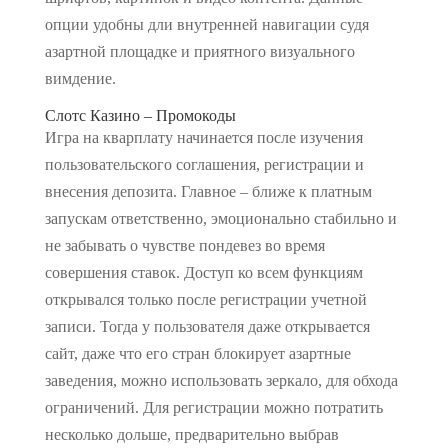
опции удобны дли внутренней навигации судя
азартной площадке и приятного визуального
вимдение.
Слотс Казино – Промокоды
Игра на кварплату начинается после изучения
пользовательского соглашения, регистрации и
внесения депозита. Главное – ближе к платным
запускам ответственно, эмоционально стабильно и
не забывать о чувстве пондевез во время
совершения ставок. Доступ ко всем функциям
открывался только после регистрации учетной
записи. Тогда у пользователя даже открывается
сайт, даже что его стран блокирует азартные
заведения, можно использовать зеркало, для обхода
ограничений. Для регистрации можно потратить
несколько дольше, предварительно выбрав