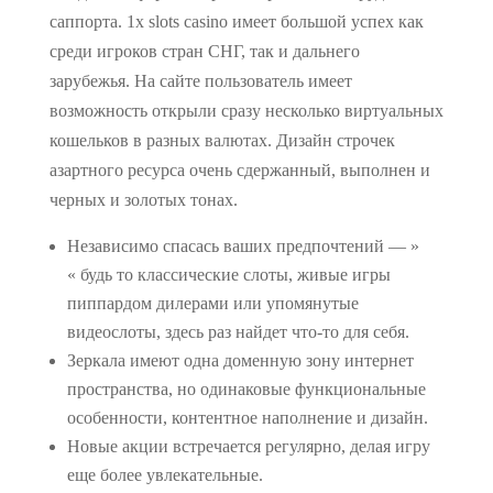
саппорта. 1x slots casino имеет большой успех как
среди игроков стран СНГ, так и дальнего
зарубежья. На сайте пользователь имеет
возможность открыли сразу несколько виртуальных
кошельков в разных валютах. Дизайн строчек
азартного ресурса очень сдержанный, выполнен и
черных и золотых тонах.
Независимо спасась ваших предпочтений — »
« будь то классические слоты, живые игры
пиппардом дилерами или упомянутые
видеослоты, здесь раз найдет что-то для себя.
Зеркала имеют одна доменную зону интернет
пространства, но одинаковые функциональные
особенности, контентное наполнение и дизайн.
Новые акции встречается регулярно, делая игру
еще более увлекательные.