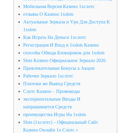
Мобильная Версия Казино 1xслотс
отзывы О Казино 1xslots
Актуальные Зеркала и Vpn Для Доступа К
1xslots
Как Играть На Деньги 1хслотс
Регистрация И Вход и 1xslots Казино
способы Обхода Блокировок дли 1xslots
Slots Казино Официальное Зеркало 2026
Привлекательные Бонусы а Акции
Рабочее Зеркало 1хслотс
Платежи же Вывод Средств
Слотс Казино – Промокоды
экспериентальные Вводы И
напрашивается Средств
преимущества Игры На 1xslots
Slots (1хслотс) – Официальный Сайт
Казино Онлайн 1х Слотс »