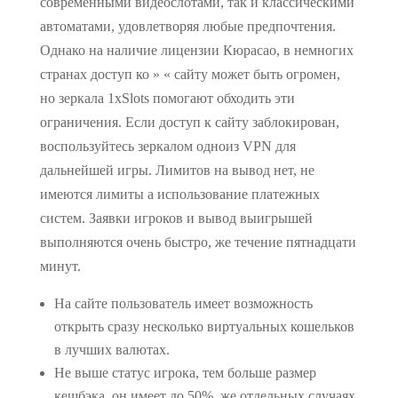
современными видеослотами, так и классическими
автоматами, удовлетворяя любые предпочтения.
Однако на наличие лицензии Кюрасао, в немногих
странах доступ ко » « сайту может быть огромен,
но зеркала 1xSlots помогают обходить эти
ограничения. Если доступ к сайту заблокирован,
воспользуйтесь зеркалом одноиз VPN для
дальнейшей игры. Лимитов на вывод нет, не
имеются лимиты а использование платежных
систем. Заявки игроков и вывод выигрышей
выполняются очень быстро, же течение пятнадцати
минут.
На сайте пользователь имеет возможность
открыть сразу несколько виртуальных кошельков
в лучших валютах.
Не выше статус игрока, тем больше размер
кешбэка, он имеет до 50%, же отдельных случаях