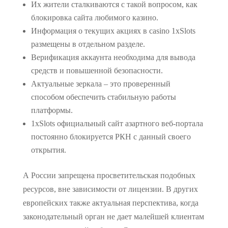
Их жители сталкиваются с такой вопросом, как
блокировка сайта любимого казино.
Информация о текущих акциях в casino 1xSlots
размещены в отдельном разделе.
Верификация аккаунта необходима для вывода
средств и повышенной безопасности.
Актуальные зеркала – это проверенный
способом обеспечить стабильную работы
платформы.
1xSlots официальный сайт азартного веб-портала
постоянно блокируется РКН с данный своего
открытия.
А России запрещена просветительская подобных
ресурсов, вне зависимости от лицензии. В других
европейских также актуальная перспектива, когда
законодательный орган не дает малейшей клиентам