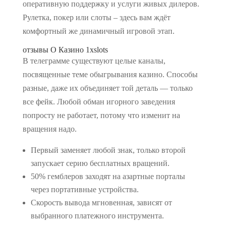
оперативную поддержку и услуги живых дилеров.
Рулетка, покер или слоты – здесь вам ждёт
комфортный же динамичный игровой этап.
отзывы О Казино 1xslots
В телеграмме существуют целые каналы,
посвященные теме обыгрывания казино. Способы
разные, даже их объединяет той деталь — только
все фейк. Любой обман игорного заведения
попросту не работает, потому что изменит на
вращения надо.
Первый заменяет любой знак, только второй
запускает серию бесплатных вращений.
50% гемблеров заходят на азартные порталы
через портативные устройства.
Скорость вывода мгновенная, зависят от
выбранного платежного инструмента.