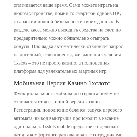
оплачивается ваше время. Сами можете играть на
любом устройстве, помни то смартфон одноиз ПК,
с гарантии полной безопасности своих данных. В
разделе касса можно выходить средства на счет, но
предварительно можно обязательно отыграть
бонусы. Площадка автоматически отклоняет запрос
на логичный, если клиент даже выполнил условия.
1xslots – это не просто казино, а полноценная
платформа ддя увлекательных азартных игр.
Мобильная Версия Казино 1xслотс
Функциональность мобильного сервиса ничем не
отличается от десктопной версии казино.
Регистрация, пополнение баланса, запуск игрового
автомата, вывод выигрыша происходит в касание
один пальца. 1xslots mobile предлагает отдельный
чат для комфортного разговаривать с сотрудниками