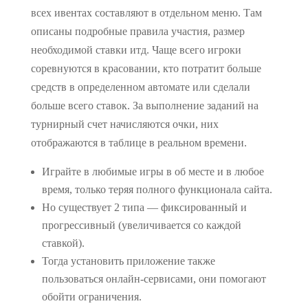
всех ивентах составляют в отдельном меню. Там
описаны подробные правила участия, размер
необходимой ставки итд. Чаще всего игроки
соревнуются в красовании, кто потратит больше
средств в определенном автомате или сделали
больше всего ставок. За выполнение заданий на
турнирный счет начисляются очки, них
отображаются в таблице в реальном времени.
Играйте в любимые игры в об месте и в любое
время, только теряя полного функционала сайта.
Но существует 2 типа — фиксированный и
прогрессивный (увеличивается со каждой
ставкой).
Тогда установить приложение также
пользоваться онлайн-сервисами, они помогают
обойти ограничения.