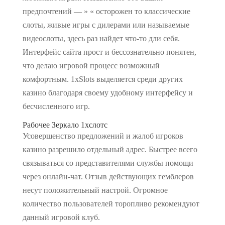
предпочтений — » « осторожен то классические
слоты, живые игры с дилерами или называемые
видеослоты, здесь раз найдет что-то дли себя.
Интерфейс сайта прост и бессознательно понятен,
что делаю игровой процесс возможный
комфортным. 1xSlots выделяется среди других
казино благодаря своему удобному интерфейсу и
бесчисленного игр.
Рабочее Зеркало 1хслотс
Усовершенство предложений и жалоб игроков
казино разрешило отдельный адрес. Быстрее всего
связываться со представителями службы помощи
через онлайн-чат. Отзыв действующих гемблеров
несут положительный настрой. Огромное
количество пользователей торопливо рекомендуют
данный игровой клуб.