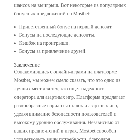
шансов на выигрыш. Вот некоторые из популярных
бонусных предложений на Mostbet:
Приветственный бонус на первый депозит.
Бонусы на последующие депозиты.
Кэшбэк на проигрыши.
Бонусы за привлечение друзей.
Заключение
Ознакомившись с онлайн-играми на платформе
Mostbet, мы можем смело сказать, что это одно из
лучших мест для тех, кто ищет надежного
оператора для азартных игр. Платформа предлагает
разнообразные варианты ставок и азартных игр,
уделяя внимание безопасности пользователей и
высокому уровню обслуживания. Независимо от
ваших предпочтений в играх, Mostbet способен
удовлетворить ваши потребности, благодаря