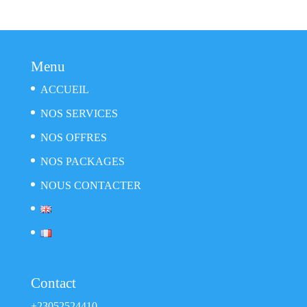
Menu
ACCUEIL
NOS SERVICES
NOS OFFRES
NOS PACKAGES
NOUS CONTACTER
Contact
+23052524410