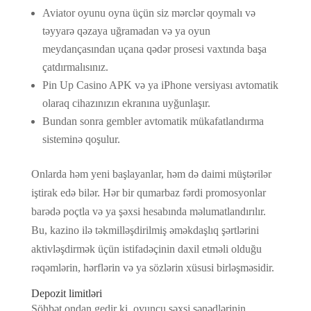
Aviator oyunu oyna üçün siz mərclər qoymalı və
təyyarə qəzaya uğramadan və ya oyun
meydançasından uçana qədər prosesi vaxtında başa
çatdırmalısınız.
Pin Up Casino APK və ya iPhone versiyası avtomatik
olaraq cihazınızın ekranına uyğunlaşır.
Bundan sonra gembler avtomatik mükafatlandırma
sisteminə qoşulur.
Onlarda həm yeni başlayanlar, həm də daimi müştərilər
iştirak edə bilər. Hər bir qumarbaz fərdi promosyonlar
barədə poçtla və ya şəxsi hesabında məlumatlandırılır.
Bu, kazino ilə təkmilləşdirilmiş əməkdaşlıq şərtlərini
aktivləşdirmək üçün istifadəçinin daxil etməli olduğu
rəqəmlərin, hərflərin və ya sözlərin xüsusi birləşməsidir.
Depozit limitləri
Söhbət ondan gedir ki, oyunçu şəxsi sənədlərinin