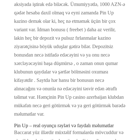
aksiyada iştirak edə biləcək. Ümumiyyətlə, 1000 AZN-ə
qədər hesaba daxil olmaq və eyni zamanda Pin Up
kazino demək olar ki, heç nə etməmək üçün bir çox
variant var. İdman bonusu ( freebet ) daha az verilir,
lakin heç bir depozit və pulsuz fırlanmalar kazino
ziyarətçisinə böyük uduşlar gətirə bilər. Depozitsiz
bonusdan necə istifadə edəcəyini və ya onu necə
xərcləyəcəyini başa düşmürsə , o zaman onun qumar
klubunun qaydalar və şərtlər bölməsini oxuması
kifayətdir . Saytda hər hansı bir bonusun necə
alınacağını və onunla nə edəcəyini təsvir edən ətraflı
təlimat var. Həmçinin Pin Up casino azerbaijan klubdan
mükafatı necə geri götürmək və ya geri götürmək barədə
məlumatlar var.
Pin Up – real oyunçu rəyləri və faydalı məlumatlar
Baccarat yüz illərdir müxtəlif formalarda mövcuddur və