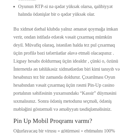
Oyunun RTP-si nə qədər yüksək olarsa, qalibiyyət
halında ödənişlər bir o qədər yüksək olar.
Bu xidmət dərhal klubda yalnız əmanət qoymağa imkan
verir, ondan istifadə edərək vəsait çıxarmaq mümkün
deyil. Müvafiq olaraq, istənilən halda tez pul çıxarmaq
üçün profilə bəzi təfərrüatlar əlavə etməli olacaqsınız .
Liqpay hesabı doldurmaq üçün idealdır , çünki o, özünü
İnternetdə ən təhlükəsiz xidmətlərdən biri kimi tanıyıb və
hesabınızı tez bir zamanda doldurur. Çıxarılması Oyun
hesabından vəsait çıxarmaq üçün rəsmi Pin-Up casino
portalının səhifəsinin yuxarısındakı “Kassir” düyməsini
sıxmalısınız. Sonra ödəniş metodunu seçməli, ödəniş
məbləğini göstərməli və əməliyyatı təsdiqləməlisiniz.
Pin Up Mobil Proqramı varmı?
Oğurlayacaq bir virusu « götürməsi » ehtimalını 100%