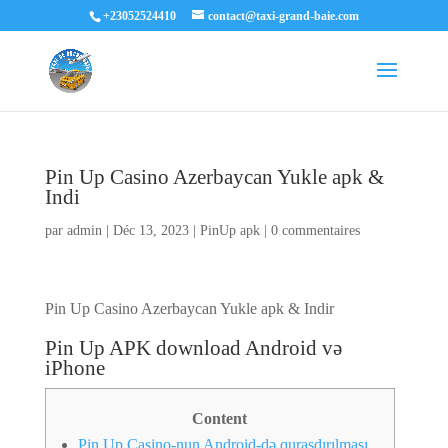
+23052524410
contact@taxi-grand-baie.com
Pin Up Casino Azerbaycan Yukle apk &
Indi
par
admin
|
Déc 13, 2023
|
PinUp apk
|
0 commentaires
Pin Up Casino Azerbaycan Yukle apk & Indir
Pin Up APK download Android və
iPhone
Content
Pin Up Casino-nun Android-də quraşdırılması