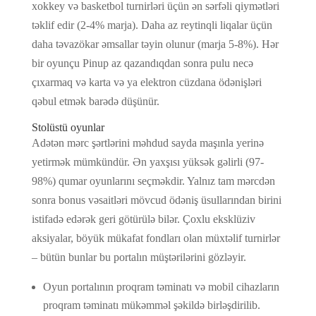
xokkey və basketbol turnirləri üçün ən sərfəli qiymətləri
təklif edir (2-4% marja). Daha az reytinqli liqalar üçün
daha təvazökar əmsallar təyin olunur (marja 5-8%). Hər
bir oyunçu Pinup az qazandıqdan sonra pulu necə
çıxarmaq və karta və ya elektron cüzdana ödənişləri
qəbul etmək barədə düşünür.
Stolüstü oyunlar
Adətən mərc şərtlərini məhdud sayda maşınla yerinə
yetirmək mümkündür. Ən yaxşısı yüksək gəlirli (97-
98%) qumar oyunlarını seçməkdir. Yalnız tam mərcdən
sonra bonus vəsaitləri mövcud ödəniş üsullarından birini
istifadə edərək geri götürülə bilər. Çoxlu eksklüziv
aksiyalar, böyük mükafat fondları olan müxtəlif turnirlər
– bütün bunlar bu portalın müştərilərini gözləyir.
Oyun portalının proqram təminatı və mobil cihazların
proqram təminatı mükəmməl şəkildə birləşdirilib.