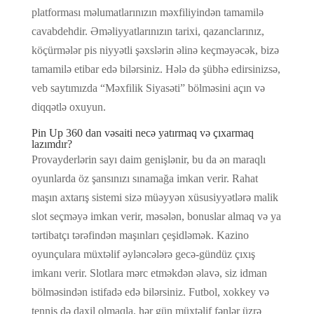
platforması məlumatlarınızın məxfiliyindən tamamilə
cavabdehdir. Əməliyyatlarınızın tarixi, qazanclarınız,
köçürmələr pis niyyətli şəxslərin əlinə keçməyəcək, bizə
tamamilə etibar edə bilərsiniz. Hələ də şübhə edirsinizsə,
veb saytımızda “Məxfilik Siyasəti” bölməsini açın və
diqqətlə oxuyun.
Pin Up 360 dan vəsaiti necə yatırmaq və çıxarmaq
lazımdır?
Provayderlərin sayı daim genişlənir, bu da ən maraqlı
oyunlarda öz şansınızı sınamağa imkan verir. Rahat
maşın axtarış sistemi sizə müəyyən xüsusiyyətlərə malik
slot seçməyə imkan verir, məsələn, bonuslar almaq və ya
tərtibatçı tərəfindən maşınları çeşidləmək. Kazino
oyunçulara müxtəlif əyləncələrə gecə-gündüz çıxış
imkanı verir. Slotlara mərc etməkdən əlavə, siz idman
bölməsindən istifadə edə bilərsiniz. Futbol, xokkey və
tennis də daxil olmaqla, hər gün müxtəlif fənlər üzrə