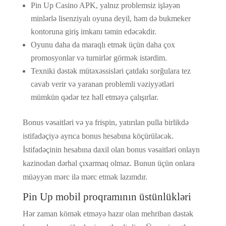
Pin Up Casino APK, yalnız problemsiz işləyən
minlərlə lisenziyalı oyuna deyil, həm də bukmeker
kontoruna giriş imkanı təmin edəcəkdir.
Oyunu daha da maraqlı etmək üçün daha çox
promosyonlar və turnirlər görmək istərdim.
Texniki dəstək mütəxəssisləri çatdakı sorğulara tez
cavab verir və yaranan problemli vəziyyətləri
mümkün qədər tez həll etməyə çalışırlar.
Bonus vəsaitləri və ya frispin, yatırılan pulla birlikdə
istifadəçiyə ayrıca bonus hesabına köçürüləcək.
İstifadəçinin hesabına daxil olan bonus vəsaitləri onlayn
kazinodan dərhal çıxarmaq olmaz. Bunun üçün onlara
müəyyən mərc ilə mərc etmək lazımdır.
Pin Up mobil proqramının üstünlükləri
Hər zaman kömək etməyə hazır olan mehriban dəstək