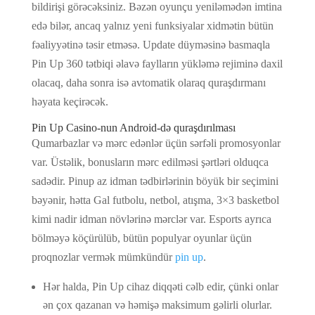
bildirişi görəcəksiniz. Bəzən oyunçu yeniləmədən imtina
edə bilər, ancaq yalnız yeni funksiyalar xidmətin bütün
fəaliyyətinə təsir etməsə. Update düyməsinə basmaqla
Pin Up 360 tətbiqi əlavə faylların yükləmə rejiminə daxil
olacaq, daha sonra isə avtomatik olaraq quraşdırmanı
həyata keçirəcək.
Pin Up Casino-nun Android-də quraşdırılması
Qumarbazlar və mərc edənlər üçün sərfəli promosyonlar
var. Üstəlik, bonusların mərc edilməsi şərtləri olduqca
sadədir. Pinup az idman tədbirlərinin böyük bir seçimini
bəyənir, hətta Gal futbolu, netbol, ​​atışma, 3×3 basketbol
kimi nadir idman növlərinə mərclər var. Esports ayrıca
bölməyə köçürülüb, bütün populyar oyunlar üçün
proqnozlar vermək mümkündür
pin up
.
Hər halda, Pin Up cihaz diqqəti cəlb edir, çünki onlar
ən çox qazanan və həmişə maksimum gəlirli olurlar.