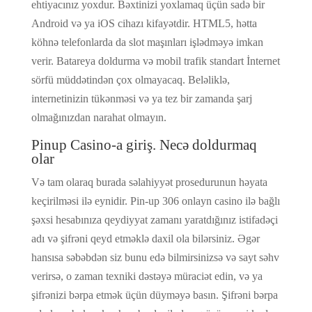
ehtiyacınız yoxdur. Bəxtinizi yoxlamaq üçün sadə bir
Android və ya iOS cihazı kifayətdir. HTML5, hətta
köhnə telefonlarda da slot maşınları işlədməyə imkan
verir. Batareya doldurma və mobil trafik standart İnternet
sörfü müddətindən çox olmayacaq. Beləliklə,
internetinizin tükənməsi və ya tez bir zamanda şarj
olmağınızdan narahat olmayın.
Pinup Casino-a giriş. Necə doldurmaq
olar
Və tam olaraq burada səlahiyyət prosedurunun həyata
keçirilməsi ilə eynidir. Pin-up 306 onlayn casino ilə bağlı
şəxsi hesabınıza qeydiyyat zamanı yaratdığınız istifadəçi
adı və şifrəni qeyd etməklə daxil ola bilərsiniz. Əgər
hansısa səbəbdən siz bunu edə bilmirsinizsə və sayt səhv
verirsə, o zaman texniki dəstəyə müraciət edin, və ya
şifrənizi bərpa etmək üçün düyməyə basın. Şifrəni bərpa