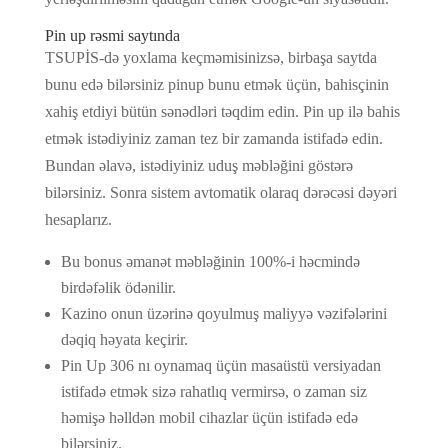
Pin up rəsmi saytında
TSUPİS-də yoxlama keçməmisinizsə, birbaşa saytda
bunu edə bilərsiniz pinup bunu etmək üçün, bahisçinin
xahiş etdiyi bütün sənədləri təqdim edin. Pin up ilə bahis
etmək istədiyiniz zaman tez bir zamanda istifadə edin.
Bundan əlavə, istədiyiniz uduş məbləğini göstərə
bilərsiniz. Sonra sistem avtomatik olaraq dərəcəsi dəyəri
hesaplarız.
Bu bonus əmanət məbləğinin 100%-i həcmində
birdəfəlik ödənilir.
Kazino onun üzərinə qoyulmuş maliyyə vəzifələrini
dəqiq həyata keçirir.
Pin Up 306 nı oynamaq üçün masaüstü versiyadan
istifadə etmək sizə rahatlıq vermirsə, o zaman siz
həmişə həlldən mobil cihazlar üçün istifadə edə
bilərsiniz.