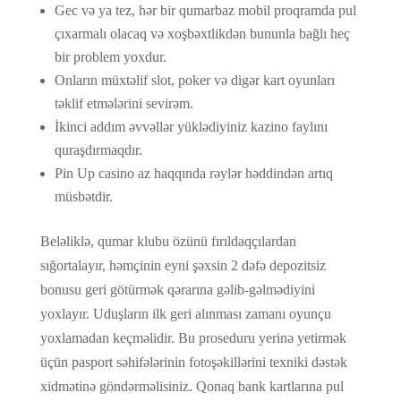
Gec və ya tez, hər bir qumarbaz mobil proqramda pul
çıxarmalı olacaq və xoşbəxtlikdən bununla bağlı heç
bir problem yoxdur.
Onların müxtəlif slot, poker və digər kart oyunları
təklif etmələrini sevirəm.
İkinci addım əvvəllər yüklədiyiniz kazino faylını
quraşdırmaqdır.
Pin Up casino az haqqında rəylər həddindən artıq
müsbətdir.
Beləliklə, qumar klubu özünü fırıldaqçılardan
sığortalayır, həmçinin eyni şəxsin 2 dəfə depozitsiz
bonusu geri götürmək qərarına gəlib-gəlmədiyini
yoxlayır. Uduşların ilk geri alınması zamanı oyunçu
yoxlamadan keçməlidir. Bu proseduru yerinə yetirmək
üçün pasport səhifələrinin fotoşəkillərini texniki dəstək
xidmətinə göndərməlisiniz. Qonaq bank kartlarına pul