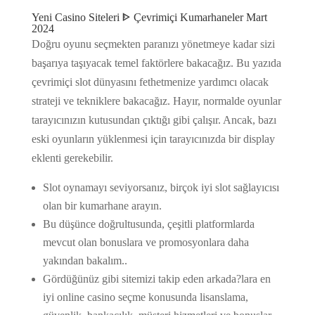
Yeni Casino Siteleri ᐈ Çevrimiçi Kumarhaneler Mart
2024
Doğru oyunu seçmekten paranızı yönetmeye kadar sizi
başarıya taşıyacak temel faktörlere bakacağız. Bu yazıda
çevrimiçi slot dünyasını fethetmenize yardımcı olacak
strateji ve tekniklere bakacağız. Hayır, normalde oyunlar
tarayıcınızın kutusundan çıktığı gibi çalışır. Ancak, bazı
eski oyunların yüklenmesi için tarayıcınızda bir display
eklenti gerekebilir.
Slot oynamayı seviyorsanız, birçok iyi slot sağlayıcısı
olan bir kumarhane arayın.
Bu düşünce doğrultusunda, çeşitli platformlarda
mevcut olan bonuslara ve promosyonlara daha
yakından bakalım..
Gördüğünüz gibi sitemizi takip eden arkada?lara en
iyi online casino seçme konusunda lisanslama,