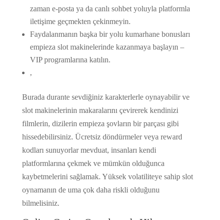
zaman e-posta ya da canlı sohbet yoluyla platformla
iletişime geçmekten çekinmeyin.
Faydalanmanın başka bir yolu kumarhane bonusları
empieza slot makinelerinde kazanmaya başlayın –
VIP programlarına katılın.
,
Burada durante sevdiğiniz karakterlerle oynayabilir ve
slot makinelerinin makaralarını çevirerek kendinizi
filmlerin, dizilerin empieza şovların bir parçası gibi
hissedebilirsiniz. Ücretsiz döndürmeler veya reward
kodları sunuyorlar mevduat, insanları kendi
platformlarına çekmek ve mümkün olduğunca
kaybetmelerini sağlamak. Yüksek volatiliteye sahip slot
oynamanın de uma çok daha riskli olduğunu
bilmelisiniz.