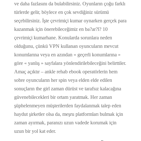
ve daha fazlasını da bulabilirsiniz. Oyunların çoğu farklı
türlerde gelir, böylece en çok sevdiğiniz sürümü
seçebilirsiniz. İşte çevrimiçi kumar oynarken gerçek para
kazanmak için önerebileceğimiz en ba?ar?l? 10
çevrimiçi kumarhane. Konularda sorunlara neden
olduğunu, çünkü VPN kullanan oyuncuların mevcut
konumlarına veya en azından « geçerli konumlarına »
göre « yanlış » sayfalara yönlendirilebileceğini belirttiler.
Amaç açıktır – ankle rehab ebook operatörlerin hem
sobre oyuncuların her spin veya elden elde edilen
sonuçların the girl zaman dürüst ve tarafsız kalacağına
güvenebilecekleri bir ortam yaratmak. Her zaman
şüphelenmeyen müşterilerden faydalanmak talep eden
haydut şirketler olsa da, meşru platformları bulmak için
zaman ayırmak, paranızı uzun vadede korumak için
uzun bir yol kat eder.