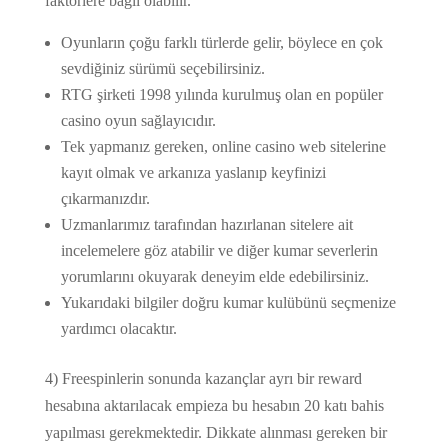
faktörlere bağlı olabilir.
Oyunların çoğu farklı türlerde gelir, böylece en çok
sevdiğiniz sürümü seçebilirsiniz.
RTG şirketi 1998 yılında kurulmuş olan en popüler
casino oyun sağlayıcıdır.
Tek yapmanız gereken, online casino web sitelerine
kayıt olmak ve arkanıza yaslanıp keyfinizi
çıkarmanızdır.
Uzmanlarımız tarafından hazırlanan sitelere ait
incelemelere göz atabilir ve diğer kumar severlerin
yorumlarını okuyarak deneyim elde edebilirsiniz.
Yukarıdaki bilgiler doğru kumar kulübünü seçmenize
yardımcı olacaktır.
4) Freespinlerin sonunda kazançlar ayrı bir reward
hesabına aktarılacak empieza bu hesabın 20 katı bahis
yapılması gerekmektedir. Dikkate alınması gereken bir