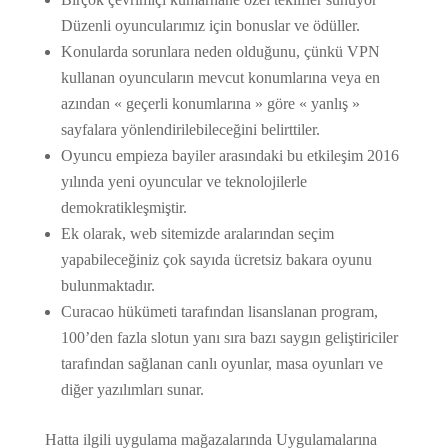
Düzenli oyuncularımız için bonuslar ve ödüller.
Konularda sorunlara neden olduğunu, çünkü VPN
kullanan oyuncuların mevcut konumlarına veya en
azından « geçerli konumlarına » göre « yanlış »
sayfalara yönlendirilebileceğini belirttiler.
Oyuncu empieza bayiler arasındaki bu etkileşim 2016
yılında yeni oyuncular ve teknolojilerle
demokratikleşmiştir.
Ek olarak, web sitemizde aralarından seçim
yapabileceğiniz çok sayıda ücretsiz bakara oyunu
bulunmaktadır.
Curacao hükümeti tarafından lisanslanan program,
100’den fazla slotun yanı sıra bazı saygın geliştiriciler
tarafından sağlanan canlı oyunlar, masa oyunları ve
diğer yazılımları sunar.
Hatta ilgili uygulama mağazalarında Uygulamalarına