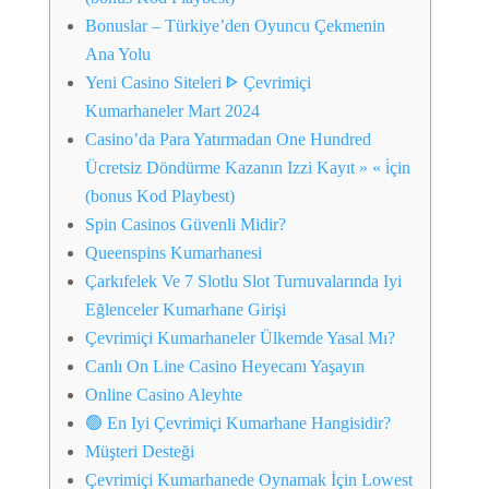
Bonuslar – Türkiye’den Oyuncu Çekmenin
Ana Yolu
Yeni Casino Siteleri ᐈ Çevrimiçi
Kumarhaneler Mart 2024
Casino’da Para Yatırmadan One Hundred
Ücretsiz Döndürme Kazanın Izzi Kayıt » « i̇çin
(bonus Kod Playbest)
Spin Casinos Güvenli Midir?
Queenspins Kumarhanesi
Çarkıfelek Ve 7 Slotlu Slot Turnuvalarında Iyi
Eğlenceler Kumarhane Girişi
Çevrimiçi Kumarhaneler Ülkemde Yasal Mı?
Canlı On Line Casino Heyecanı Yaşayın
Online Casino Aleyhte
🟢 En Iyi Çevrimiçi Kumarhane Hangisidir?
Müşteri Desteği
Çevrimiçi Kumarhanede Oynamak İçin Lowest