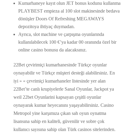
Kumarhaneye kayıt olun JET bonus kodunu kullanma
PLAYBEST empieza al 100 slot makinesinde bedava
dönüşler Doors Of Refreshing MEGAWAYS
depozitoya ihtiyaç duymadan.
Ayrıca, slot machine ve çarpışma oyunlarında
kullanılabilecek 100 €’ya kadar 00 oranında özel bir
online casino bonusu da alacaksınız.
22Bet çevirimiçi kumarhanesinde Türkçe oyunlar
oynayabilir ve Türkçe müşteri desteği alabilirsiniz. En
iyi » « çevrimiçi kumarhaneler listesinde yer alan
22Bet’te canlı krupiyelerle Sanal Oyunlar, Jackpot ya
weil 22bet Oyunlarini kapsayan çeşitli oyunlar
oynayarak kumar heyecanını yaşayabilirsiniz. Casino
Metropol yine karşımıza çıkan sah oyun oynatma
lisansına sahip en kaliteli, güvenilir ve sobre çok
kullanıcı sayısına sahip olan Türk casinos sitelerinden.