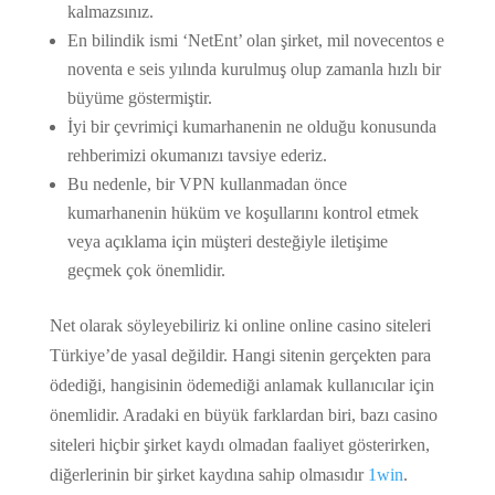
kalmazsınız.
En bilindik ismi ‘NetEnt’ olan şirket, mil novecentos e
noventa e seis yılında kurulmuş olup zamanla hızlı bir
büyüme göstermiştir.
İyi bir çevrimiçi kumarhanenin ne olduğu konusunda
rehberimizi okumanızı tavsiye ederiz.
Bu nedenle, bir VPN kullanmadan önce
kumarhanenin hüküm ve koşullarını kontrol etmek
veya açıklama için müşteri desteğiyle iletişime
geçmek çok önemlidir.
Net olarak söyleyebiliriz ki online online casino siteleri
Türkiye’de yasal değildir. Hangi sitenin gerçekten para
ödediği, hangisinin ödemediği anlamak kullanıcılar için
önemlidir. Aradaki en büyük farklardan biri, bazı casino
siteleri hiçbir şirket kaydı olmadan faaliyet gösterirken,
diğerlerinin bir şirket kaydına sahip olmasıdır
1win
.