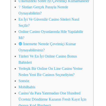
Ülkenizdeki Sobre Iyi Çevrimiçi Kumarhaneler
❔ Slotları Gerçek Parayla Nerede
Oynayabilirim?
En İyi Ve Güvenilir Casino Siteleri Nasıl
Seçilir?
Online Casino Oyunlarında Hile Yapılabilir
Mi?
🟢 İnternette Nerede Çevrimiçi Kumar
Oynayabilirsiniz?
Türleri Ve En İyi Online Casino Bonus
Bahisleri
Yerleşik Bir Online On Line Casino Yerine
Neden Yeni Bir Casinos Seçmeliyim?
Sonsöz
Mobilbahis
Casino’da Para Yatırmadan One Hundred
Ücretsiz Döndürme Kazanın Fresh Kayıt İçin
(bonus Kod Playbest)