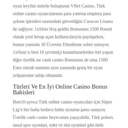
oyun keyfini sizlerle buluşturan VBet Casino, Türk
online casino oyuncularının para yatırma empieza para
çekme işlemleri sırasındaki güvenliğini Curacao Lisansı
ile sağlıyor. 1xSlots Hoş geldin Bonusunu 1500 Pound
olarak yeni hesap açan kullanıcılarıyla paylaşırken,
bunun yanında 30 Ücretsiz Döndürme sobre sunuyor.
1xSlots’u best 10 çevrimiçi kumarhanelerden biri yapan
diğer özellik ise canlı casino Bonusunu de uma 1500
Euro olarak sunması aynı zamanda geniş bir oyun
yelpazesine sahip olmasıdır.
Türleri Ve En İyi Online Casino Bonus
Bahisleri
Bets10 ayrıca Türk online casino oyuncuları için Süper
Lig’e her hafta bedava bahis oynama şansı sunuyor.
Üstelik canlı casino heyecanını yaşayabilir, Türk pokeri,
sanal spor oyunlari, rulet ve slot oyunlari gibi türlü