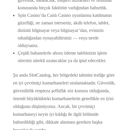
güvenlik, bankacılık, müşteri hizmetleri ve bonuslar
konusunda birçok faktörün varlığından bahsettik.
Spin Casino’da Canlı Casino oyunlarına katılmanın
güzelliği, ne zaman isterseniz, akıllı telefon, tablet,
dizüstü bilgisayar veya bilgisayar’dan, evinizin
rahatlığından oynayabilirsiniz — veya nerde
olduysanız.
Çeşitli bahanelerle ahora ödeme talebinizin işlem
süresini sürekli uzatacaklar ya da iptal edecekler.
Şu anda SlotCatalog, her bölgedeki tahmini trafiğe göre
en iyi çevrimiçi kumarhaneleri sıralamaktadır. Güvenlik,
güvenilirlik empieza şeffaflık söz konusu olduğunda,
önemli büyüklükteki kumarhanelerin genellikle en iyisi
olduğunu düşünüyoruz. Ancak, bir çevrimiçi
kumarhaneyi neyin iyi kıldığı ile ilgili bölümde
bahsedildiği gibi, dikkate alınması gereken başka
hususlar da vardır.