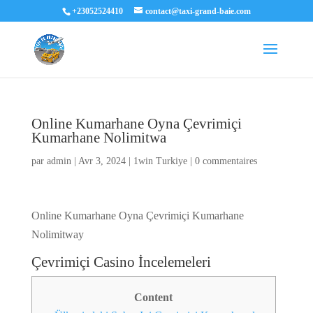
+23052524410
contact@taxi-grand-baie.com
Online Kumarhane Oyna Çevrimiçi
Kumarhane Nolimitwa
par
admin
|
Avr 3, 2024
|
1win Turkiye
|
0 commentaires
Online Kumarhane Oyna Çevrimiçi Kumarhane
Nolimitway
Çevrimiçi Casino İncelemeleri
Content