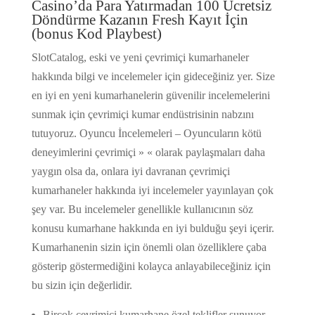
Casino’da Para Yatırmadan 100 Ücretsiz
Döndürme Kazanın Fresh Kayıt İçin
(bonus Kod Playbest)
SlotCatalog, eski ve yeni çevrimiçi kumarhaneler
hakkında bilgi ve incelemeler için gideceğiniz yer. Size
en iyi en yeni kumarhanelerin güvenilir incelemelerini
sunmak için çevrimiçi kumar endüstrisinin nabzını
tutuyoruz. Oyuncu İncelemeleri – Oyuncuların kötü
deneyimlerini çevrimiçi » « olarak paylaşmaları daha
yaygın olsa da, onlara iyi davranan çevrimiçi
kumarhaneler hakkında iyi incelemeler yayınlayan çok
şey var. Bu incelemeler genellikle kullanıcının söz
konusu kumarhane hakkında en iyi bulduğu şeyi içerir.
Kumarhanenin sizin için önemli olan özelliklere çaba
gösterip göstermediğini kolayca anlayabileceğiniz için
bu sizin için değerlidir.
Birçok çevrimiçi kumarhane özel teklifler sunuyor