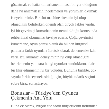
göz atmak ve hatta kumarhanenin nasıl bir yer olduğunu
daha iyi anlamak için incelemeleri ve yorumları okumak
isteyebilirsiniz. Bir slot machine sitesinin iyi olup
olmadığını belirlerken önemli olan birçok faktör vardır.
İyi bir çevrimiçi kumarhanenin nenni olduğu konusunda
rehberimizi okumanızı tavsiye ederiz. Çoğu çevrimiçi
kumarhane, oyun parası olarak da bilinen kurgusal
paralarla farklı oyunları ücretsiz olarak denemenize izin
verir. Bu, kullanıcı deneyiminin iyi olup olmadığını
belirlemenin yanı sıra hangi oyunları sunduklarına dair
bir fikir edinmenin iyi bir yoludur. Bununla birlikte, çok
sayıda farklı seçenek olduğu için, büyük tedarik seçimi
sobre biraz zorlaştırıyor.
Bonuslar – Türkiye’den Oyuncu
Çekmenin Ana Yolu
Buna ek olarak, birçok site sadık müşterilerini indirimler