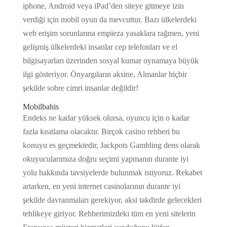
iphone, Android veya iPad’den siteye gitmeye izin
verdiği için mobil oyun da mevcuttur. Bazı ülkelerdeki
web erişim sorunlarına empieza yasaklara rağmen, yeni
gelişmiş ülkelerdeki insanlar cep telefonları ve el
bilgisayarları üzerinden sosyal kumar oynamaya büyük
ilgi gösteriyor. Önyargıların aksine, Almanlar hiçbir
şekilde sobre cimri insanlar değildir!
Mobilbahis
Endeks ne kadar yüksek olursa, oyuncu için o kadar
fazla kısıtlama olacaktır. Birçok casino rehberi bu
konuyu es geçmektedir, Jackpots Gambling dens olarak
okuyucularımıza doğru seçimi yapmanın durante iyi
yolu hakkında tavsiyelerde bulunmak istiyoruz. Rekabet
artarken, en yeni internet casinolarının durante iyi
şekilde davranmaları gerekiyor, aksi takdirde gelecekleri
tehlikeye giriyor. Rehberimizdeki tüm en yeni sitelerin