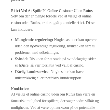
Risici Ved At Spille På Online Casinoer Uden Rufus
Selv om der er mange fordele ved at vælge et online
casino uden Rufus, er der også potentielle risici. Disse
kan inkludere:
Manglende regulering:
Nogle casinoer kan operere
uden den nødvendige regulering, hvilket kan føre til
problemer med udbetalinger.
Svindel:
Risikoen for at støde på svindelagtige sider
er højere, så vær forsigtig ved valg af casino.
Dårlig kundeservice:
Nogle sider kan have
utilstrækkelig eller ineffektiv kundesupport.
Konklusion
At vælge et online casino uden om Rufus kan være en
fantastisk mulighed for spillere, der søger bedre vilkår og
muligheder. Ved at være opmærksom på de potentielle