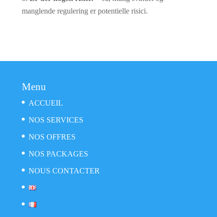
manglende regulering er potentielle risici.
Menu
ACCUEIL
NOS SERVICES
NOS OFFRES
NOS PACKAGES
NOUS CONTACTER