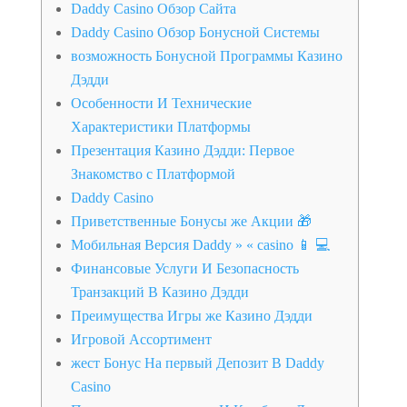
Daddy Casino Обзор Сайта
Daddy Casino Обзор Бонусной Системы
возможность Бонусной Программы Казино
Дэдди
Особенности И Технические
Характеристики Платформы
Презентация Казино Дэдди: Первое
Знакомство с Платформой
Daddy Casino
Приветственные Бонусы же Акции 🎁
Мобильная Версия Daddy » « casino 📱 💻
Финансовые Услуги И Безопасность
Транзакций В Казино Дэдди
Преимущества Игры же Казино Дэдди
Игровой Ассортимент
жест Бонус На первый Депозит В Daddy
Casino