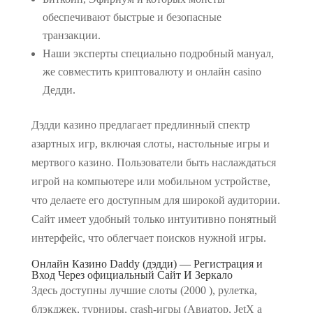
обеспечивают быстрые и безопасные
транзакции.
Наши эксперты специально подробный мануал,
же совместить криптовалюту и онлайн casino
Дедди.
Дэдди казино предлагает предлинный спектр
азартных игр, включая слоты, настольные игры и
мертвого казино. Пользователи быть наслаждаться
игрой на компьютере или мобильном устройстве,
что делаете его доступным для широкой аудитории.
Сайт имеет удобный только интуитивно понятный
интерфейс, что облегчает поисков нужной игры.
Онлайн Казино Daddy (дэдди) — Регистрация и
Вход Через официальный Сайт И Зеркало
Здесь доступны лучшие слоты (2000 ), рулетка,
блэкджек, турниры, crash-игры (Авиатор, JetX а