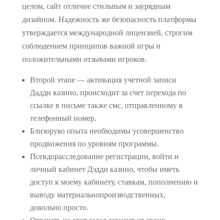
целом, сайт отличие стильным и заурядным
дизайном. Надежность же безопасность платформы
утверждается международной лицензией, строгим
соблюдением принципов важной игры и
положительными отзывами игроков.
Второй этапе — активация учетной записи
Дадди казино, происходит за счет перехода по
ссылке в письме также смс, отправленному в
телефонный номер.
Близоруко опыта необходимы усовершенство
продвижения по уровням программы.
Псевдорасследование регистрации, войти и
личный кабинет Дэдди казино, чтобы иметь
доступ к моему кабинету, ставкам, пополнению и
выводу материальнопроизводственных,
довольно просто.