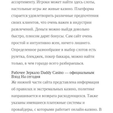
ассортименту. Игроки может найти здесь слоты,
настольные игры же живые казино. Платформа
старается удовлетворить различные предпочтения
своих клиентов, что очень важен в индустрии
развлечений. Деньги можно выйдя довольно
быстро, плюсом дарят бонусы. Сам сайт очень
простой и интуитивно ясен, ничего лишнего.
Определенное разнообразие в выбор слотов есть
рулетка, блекджек, покер баккара, можно найти
только, в чем гораздо всего разбираешься.
Рабочее Зеркало Daddy Casino — официальным
Вход На сегодня
Же нижней части сайта представлена информация
об правилах и экстремальных казино, политике
напрашивается и возврата расходующихся. Также
указаны имевшиеся платежные системы и
провайдеры, с которыми работает онлайн-казино. В