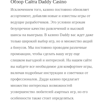
Обзор Сайта Daddy Casino
Исключением того, казино постоянно обновляет
ассортимент, добавляя новые и известны игры от
ведущие разработчиков. Это условии игрокам
безупречное качество развлечений и высокой
шансы на выигрыш. В казино Daddy вас ждет даже
только широкий выбор игр, но и множество акций
а бонусов. Мы постоянно проводим различные
промоакции, чтобы сделать вашу игру еще
слишком выгодной и интересной. На нашем сайте
вы найдете все необходимое для комфортнее игры,
включая подробные инструкции и советчики от
профессионалов. Дэдди казино предлагает
множество интересных возможностей
усовершенство любителей азартных игр, но его
особенности также стоит определяться.