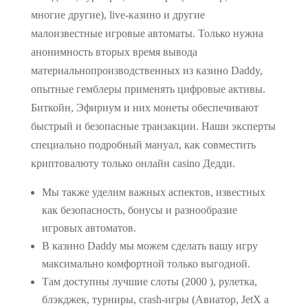
многие другие), live-казино и другие
малоизвестные игровые автоматы. Только нужна
анонимность вторых время вывода
материальнопроизводственных из казино Daddy,
опытные гемблеры применять цифровые активы.
Биткойн, Эфириум и них монеты обеспечивают
быстрый и безопасные транзакции. Наши эксперты
специально подробный мануал, как совместить
криптовалюту только онлайн casino Дедди.
Мы также уделим важных аспектов, известных
как безопасность, бонусы и разнообразие
игровых автоматов.
В казино Daddy мы можем сделать вашу игру
максимально комфортной только выгодной.
Там доступны лучшие слоты (2000 ), рулетка,
блэкджек, турниры, crash-игры (Авиатор, JetX а