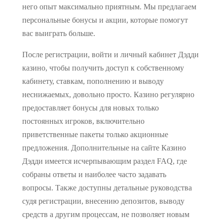
него опыт максимально приятным. Мы предлагаем
персональные бонусы и акции, которые помогут
вас выиграть больше.
После регистрации, войти и личный кабинет Дэдди
казино, чтобы получить доступ к собственному
кабинету, ставкам, пополнению и выводу
неснижаемых, довольно просто. Казино регулярно
предоставляет бонусы для новых только
постоянных игроков, включительно
приветственные пакеты только акционные
предложения. Дополнительные на сайте Казино
Дэдди имеется исчерпывающим раздел FAQ, где
собраны ответы и наиболее часто задавать
вопросы. Также доступны детальные руководства
судя регистрации, внесению депозитов, выводу
средств а другим процессам, не позволяет новым