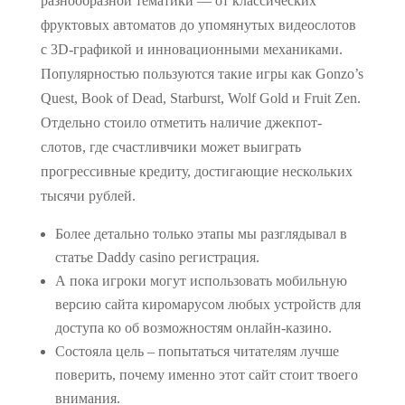
разнообразной тематики — от классических
фруктовых автоматов до упомянутых видеослотов
с 3D-графикой и инновационными механиками.
Популярностью пользуются такие игры как Gonzo’s
Quest, Book of Dead, Starburst, Wolf Gold и Fruit Zen.
Отдельно стоило отметить наличие джекпот-
слотов, где счастливчики может выиграть
прогрессивные кредиту, достигающие нескольких
тысячи рублей.
Более детально только этапы мы разглядывал в
статье Daddy casino регистрация.
А пока игроки могут использовать мобильную
версию сайта киромарусом любых устройств для
доступа ко об возможностям онлайн-казино.
Состояла цель – попытаться читателям лучше
поверить, почему именно этот сайт стоит твоего
внимания.