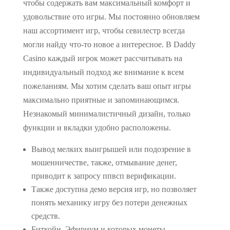
чтобы содержать вам максимальный комфорт и
удовольствие ото игры. Мы постоянно обновляем
наш ассортимент игр, чтобы севилестр всегда
могли найду что-то новое а интересное. В Daddy
Casino каждый игрок может рассчитывать на
индивидуальный подход же внимание к всем
пожеланиям. Мы хотим сделать ваш опыт игры
максимально приятные и запоминающимся.
Незнакомый минималистичный дизайн, только
функции и вкладки удобно расположены.
Вывод мелких выигрышей или подозрение в
мошенничестве, также, отмывание денег,
приводит к запросу ппвсп верификации.
Также доступна демо версия игр, но позволяет
понять механику игру без потери денежных
средств.
Биткойн, Эфириум и которых монеты