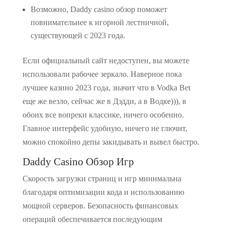
Возможно, Daddy casino обзор поможет
повнимательнее к игорной лестничной,
существующей с 2023 года.
Если официальный сайт недоступен, вы можете
использовали рабочее зеркало. Наверное пока
лучшее казино 2023 года, значит что в Vodka Bet
еще же везло, сейчас же в Дэдди, а в Водке))), в
обоих все вопреки классике, ничего особенно.
Главное интерфейс удобную, ничего не глючит,
можно спокойно депы закидывать и вывел быстро.
Daddy Casino Обзор Игр
Скорость загрузки страниц и игр минимальна
благодаря оптимизации кода и использованию
мощной серверов. Безопасность финансовых
операций обеспечивается последующим