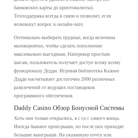
банковских карты до криптовалюты).
Техподдержка всегда в связи и позволит, если
возникнут вопрос в онлайн-чате.
Оптимально выбирать трудные, когда величина
маловероятно, чтобы сделать пополнение
максимально выгодным. Наперекор простым
шагам, пользователь получает доступ всему всему
функционалу Дедди. Игровая библиотека Казино
Дэдди насчитывает достаточно 2000 различных
развлечений от ведущих поставщиков
программного обеспечения.
Daddy Casino Обзор Бонусной Системы
Хоть они только открылись, я с со с самого конца.
Иногда бывают проигрыши, но после них приходят
большие выигрыши. На указанную почту или