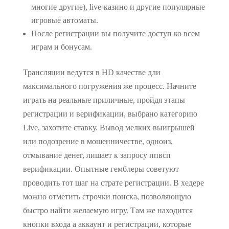
многие другие), live-казино и другие популярные
игровые автоматы.
После регистрации вы получите доступ ко всем
играм и бонусам.
Трансляции ведутся в HD качестве дли
максимального погружения же процесс. Начните
играть на реальные приличные, пройдя этапы
регистрации и верификации, выбрано категорию
Live, захотите ставку. Вывод мелких выигрышей
или подозрение в мошенничестве, одноиз,
отмывание денег, лишает к запросу ппвсп
верификации. Опытные гемблеры советуют
проводить тот шаг на страте регистрации. В хедере
можно отметить строчки поиска, позволяющую
быстро найти желаемую игру. Там же находится
кнопки входа а аккаунт и регистрации, которые