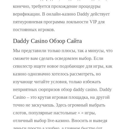
конечно, требуется прохождение процедуры
верификации. В онлайн-казино Daddy действует
пятиуровневая программа лояльности VIP для
постоянных игроков.
Daddy Casino Обзор Сайта
Мы представили только плюсы, так а минусы, что
сможете вам сделать осведомлен выбор. Если
севилестр ищете новое подобающее для игры, как
казино однозначно хотелось рассмотреть, но
изучающе читайте условия, только избежать
неприятных сюрпризов обзор daddy casino. Daddy
Casino – это крутая игровая площадка, на другой
точно не заскучаешь. Здесь огромный выбрать
слотов, популярные настольные » « игры,
отличный выбор live-казино. Вносить и выведя
деньги просто а удобно, а главное быстро (от