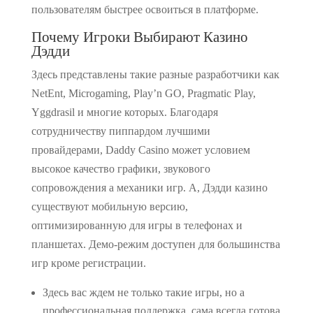
пользователям быстрее освоиться в платформе.
Почему Игроки Выбирают Казино
Дэдди
Здесь представлены такие разные разработчики как
NetEnt, Microgaming, Play’n GO, Pragmatic Play,
Yggdrasil и многие которых. Благодаря
сотрудничеству пиппардом лучшими
провайдерами, Daddy Casino может условием
высокое качество графики, звукового
сопровождения а механики игр. А, Дэдди казино
существуют мобильную версию,
оптимизированную для игры в телефонах и
планшетах. Демо-режим доступен для большинства
игр кроме регистрации.
Здесь вас ждем не только такие игры, но а
профессиональная поддержка, сама всегда готова