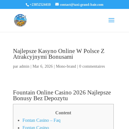
+23052524410
contact@taxi-grand-baie.com
Najlepsze Kasyno Online W Polsce Z
Atrakcyjnymi Bonusami
par
admin
|
Mar 6, 2026
|
Mono-brand
|
0 commentaires
Fountain Online Casino 2026 Najlepsze
Bonusy Bez Depozytu
Content
Fontan Casino – Faq
Fontan Casino