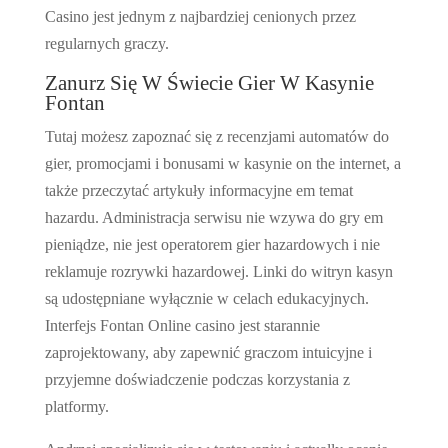
Casino jest jednym z najbardziej cenionych przez
regularnych graczy.
Zanurz Się W Świecie Gier W Kasynie
Fontan
Tutaj możesz zapoznać się z recenzjami automatów do
gier, promocjami i bonusami w kasynie on the internet, a
także przeczytać artykuły informacyjne em temat
hazardu. Administracja serwisu nie wzywa do gry em
pieniądze, nie jest operatorem gier hazardowych i nie
reklamuje rozrywki hazardowej. Linki do witryn kasyn
są udostępniane wyłącznie w celach edukacyjnych.
Interfejs Fontan Online casino jest starannie
zaprojektowany, aby zapewnić graczom intuicyjne i
przyjemne doświadczenie podczas korzystania z
platformy.