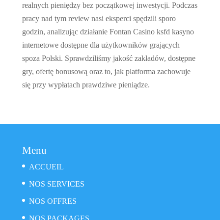
realnych pieniędzy bez początkowej inwestycji. Podczas
pracy nad tym review nasi eksperci spędzili sporo
godzin, analizując działanie Fontan Casino ksfd kasyno
internetowe dostępne dla użytkowników grających
spoza Polski. Sprawdziliśmy jakość zakładów, dostępne
gry, ofertę bonusową oraz to, jak platforma zachowuje
się przy wypłatach prawdziwe pieniądze.
Menu
ACCUEIL
NOS SERVICES
NOS OFFRES
NOS PACKAGES