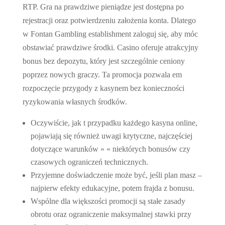
RTP. Gra na prawdziwe pieniądze jest dostępna po
rejestracji oraz potwierdzeniu założenia konta. Dlatego
w Fontan Gambling establishment zaloguj się, aby móc
obstawiać prawdziwe środki. Casino oferuje atrakcyjny
bonus bez depozytu, który jest szczególnie ceniony
poprzez nowych graczy. Ta promocja pozwala em
rozpoczęcie przygody z kasynem bez konieczności
ryzykowania własnych środków.
Oczywiście, jak t przypadku każdego kasyna online,
pojawiają się również uwagi krytyczne, najczęściej
dotyczące warunków » « niektórych bonusów czy
czasowych ograniczeń technicznych.
Przyjemne doświadczenie może być, jeśli plan masz –
najpierw efekty edukacyjne, potem frajda z bonusu.
Wspólne dla większości promocji są stałe zasady
obrotu oraz ograniczenie maksymalnej stawki przy