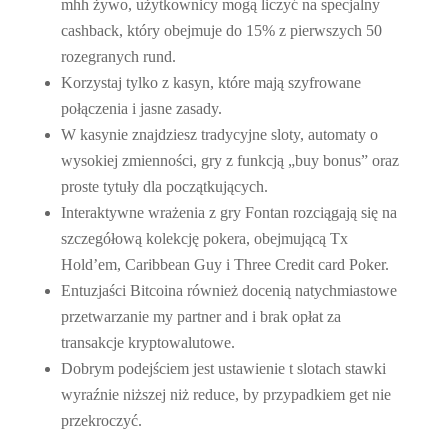
mhh żywo, użytkownicy mogą liczyć na specjalny
cashback, który obejmuje do 15% z pierwszych 50
rozegranych rund.
Korzystaj tylko z kasyn, które mają szyfrowane
połączenia i jasne zasady.
W kasynie znajdziesz tradycyjne sloty, automaty o
wysokiej zmienności, gry z funkcją „buy bonus” oraz
proste tytuły dla początkujących.
Interaktywne wrażenia z gry Fontan rozciągają się na
szczegółową kolekcję pokera, obejmującą Tx
Hold’em, Caribbean Guy i Three Credit card Poker.
Entuzjaści Bitcoina również docenią natychmiastowe
przetwarzanie my partner and i brak opłat za
transakcje kryptowalutowe.
Dobrym podejściem jest ustawienie t slotach stawki
wyraźnie niższej niż reduce, by przypadkiem get nie
przekroczyć.