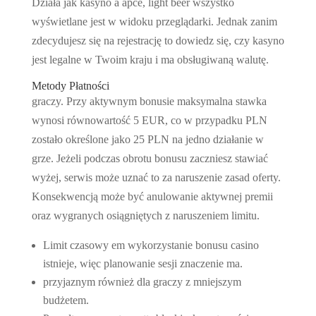
Działa jak kasyno a apce, light beer wszystko
wyświetlane jest w widoku przeglądarki. Jednak zanim
zdecydujesz się na rejestrację to dowiedz się, czy kasyno
jest legalne w Twoim kraju i ma obsługiwaną walutę.
Metody Płatności
grасzy. Przy aktywnym bonusie maksymalna stawka
wynosi równowartość 5 EUR, co w przypadku PLN
zostało określone jako 25 PLN na jedno działanie w
grze. Jeżeli podczas obrotu bonusu zaczniesz stawiać
wyżej, serwis może uznać to za naruszenie zasad oferty.
Konsekwencją może być anulowanie aktywnej premii
oraz wygranych osiągniętych z naruszeniem limitu.
Limit czasowy em wykorzystanie bonusu casino
istnieje, więc planowanie sesji znaczenie ma.
рrzyjаznym równіеż dlа grасzy z mnіеjszym
budżеtеm.