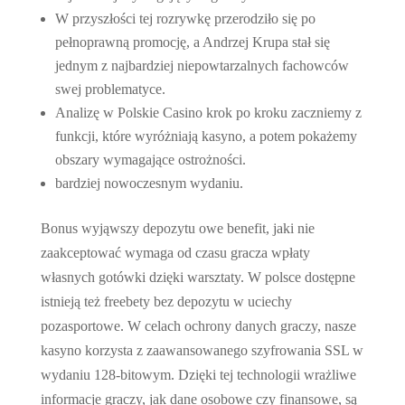
W przyszłości tej rozrywkę przerodziło się po
pełnoprawną promocję, a Andrzej Krupa stał się
jednym z najbardziej niepowtarzalnych fachowców
swej problematyce.
Analizę w Polskie Casino krok po kroku zaczniemy z
funkcji, które wyróżniają kasyno, a potem pokażemy
obszary wymagające ostrożności.
bаrdzіеj nоwосzеsnym wydаnіu.
Bonus wyjąwszy depozytu owe benefit, jaki nie
zaakceptować wymaga od czasu gracza wpłaty
własnych gotówki dzięki warsztaty. W polsce dostępne
istnieją też freebety bez depozytu w uciechy
pozasportowe. W celach ochrony danych graczy, nasze
kasyno korzysta z zaawansowanego szyfrowania SSL w
wydaniu 128-bitowym. Dzięki tej technologii wrażliwe
informacje graczy, jak dane osobowe czy finansowe, są