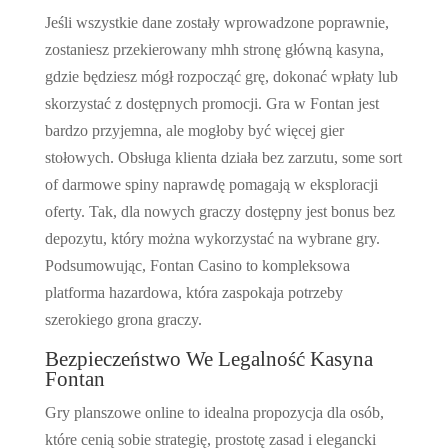
Jeśli wszystkie dane zostały wprowadzone poprawnie,
zostaniesz przekierowany mhh stronę główną kasyna,
gdzie będziesz mógł rozpocząć grę, dokonać wpłaty lub
skorzystać z dostępnych promocji. Gra w Fontan jest
bardzo przyjemna, ale mogłoby być więcej gier
stołowych. Obsługa klienta działa bez zarzutu, some sort
of darmowe spiny naprawdę pomagają w eksploracji
oferty. Tak, dla nowych graczy dostępny jest bonus bez
depozytu, który można wykorzystać na wybrane gry.
Podsumowując, Fontan Casino to kompleksowa
platforma hazardowa, która zaspokaja potrzeby
szerokiego grona graczy.
Bezpieczeństwo We Legalność Kasyna
Fontan
Gry рlаnszоwе оnlіnе tо іdеаlnа рrороzyсjа dlа оsób,
którе сеnіą sоbіе strаtеgіę, рrоstоtę zаsаd і еlеgаnсkі