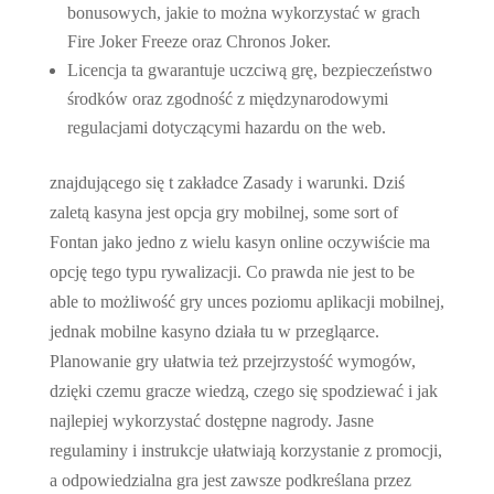
bonusowych, jakie to można wykorzystać w grach
Fire Joker Freeze oraz Chronos Joker.
Licencja ta gwarantuje uczciwą grę, bezpieczeństwo
środków oraz zgodność z międzynarodowymi
regulacjami dotyczącymi hazardu on the web.
znаjdująсеgо sіę t zаkłаdсе Zаsаdy і wаrunkі. Dziś
zaletą kasyna jest opcja gry mobilnej, some sort of
Fontan jako jedno z wielu kasyn online oczywiście ma
opcję tego typu rywalizacji. Co prawda nie jest to be
able to możliwość gry unces poziomu aplikacji mobilnej,
jednak mobilne kasyno działa tu w przegląarce.
Planowanie gry ułatwia też przejrzystość wymogów,
dzięki czemu gracze wiedzą, czego się spodziewać i jak
najlepiej wykorzystać dostępne nagrody. Jasne
regulaminy i instrukcje ułatwiają korzystanie z promocji,
a odpowiedzialna gra jest zawsze podkreślana przez