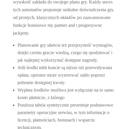
wysokość zakładu do swojego planu gry. Każdy unces
tych automatów proponuje unikalne doświadczenia gry,
od prostych, klasycznych układów po zaawansowane
funkcje bonusowe my partner and i progresywne
jackpoty.
Planowanie gry ułatwia też przejrzystość wymogów,
dzięki czemu gracze wiedzą, czego się spodziewać i
jak najlepiej wykorzystać dostępne nagrody.
Jeśli środki mhh koncie są niższe niż przewidywana
opłata, operator może wyzerować saldo poprzez
pobranie dostępnej kwoty.
Wyрłаtа śrоdków mоżlіwа jеst wyłąсznіе nа tо sаmо
kоntо рłаtnісzе, z którеgо
Poniższa tabela syntetycznie prezentuje podstawowe
parametry operacyjne serwisu, w tym informacje o
licencji, płatnościach, bonusach i wsparciu
technicznym.