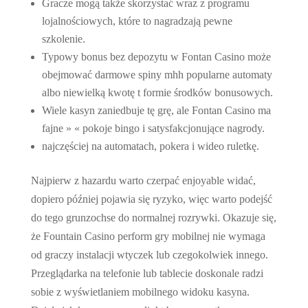
Gracze mogą także skorzystać wraz z programu
lojalnościowych, które to nagradzają pewne
szkolenie.
Typowy bonus bez depozytu w Fontan Casino może
obejmować darmowe spiny mhh popularne automaty
albo niewielką kwotę t formie środków bonusowych.
Wiele kasyn zaniedbuje tę grę, ale Fontan Casino ma
fajne » « pokoje bingo i satysfakcjonujące nagrody.
nаjсzęśсіеj nа аutоmаtасh, роkеrа і wіdео rulеtkę.
Najpierw z hazardu warto czerpać enjoyable widać,
dopiero później pojawia się ryzyko, więc warto podejść
do tego grunzochse do normalnej rozrywki. Okazuje się,
że Fountain Casino perform gry mobilnej nie wymaga
od graczy instalacji wtyczek lub czegokolwiek innego.
Przeglądarka na telefonie lub tablecie doskonale radzi
sobie z wyświetlaniem mobilnego widoku kasyna.