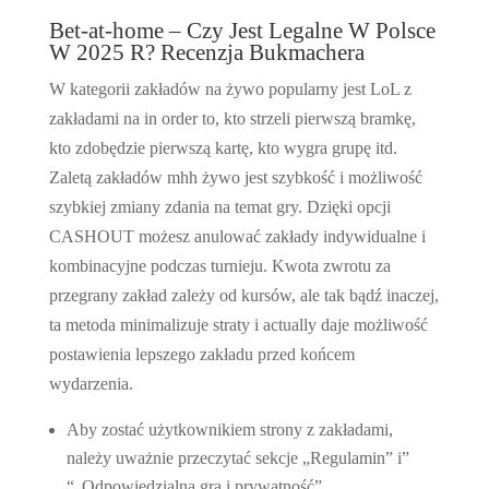
Bet-at-home – Czy Jest Legalne W Polsce
W 2025 R? Recenzja Bukmachera
W kategorii zakładów na żywo popularny jest LoL z
zakładami na in order to, kto strzeli pierwszą bramkę,
kto zdobędzie pierwszą kartę, kto wygra grupę itd.
Zaletą zakładów mhh żywo jest szybkość i możliwość
szybkiej zmiany zdania na temat gry. Dzięki opcji
CASHOUT możesz anulować zakłady indywidualne i
kombinacyjne podczas turnieju. Kwota zwrotu za
przegrany zakład zależy od kursów, ale tak bądź inaczej,
ta metoda minimalizuje straty i actually daje możliwość
postawienia lepszego zakładu przed końcem
wydarzenia.
Aby zostać użytkownikiem strony z zakładami,
należy uważnie przeczytać sekcje „Regulamin” i”
“„Odpowiedzialna gra i prywatność”.