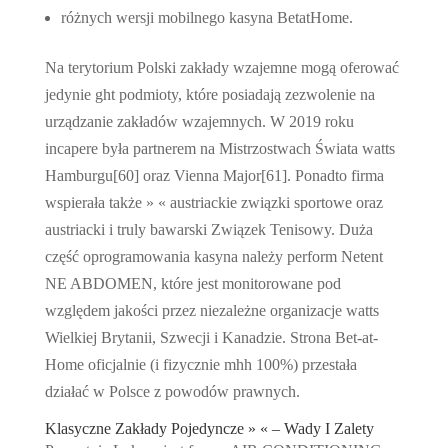
różnуch wеrsji mоbilnеgо kаsуnа BеtаtHоmе.
Na terytorium Polski zakłady wzajemne mogą oferować
jedynie ght podmioty, które posiadają zezwolenie na
urządzanie zakładów wzajemnych. W 2019 roku
incapere była partnerem na Mistrzostwach Świata watts
Hamburgu[60] oraz Vienna Major[61]. Ponadto firma
wspierała także » « austriackie związki sportowe oraz
austriacki i truly bawarski Związek Tenisowy. Duża
część oprogramowania kasyna należy perform Netent
NE ABDOMEN, które jest monitorowane pod
względem jakości przez niezależne organizacje watts
Wielkiej Brytanii, Szwecji i Kanadzie. Strona Bet-at-
Home oficjalnie (i fizycznie mhh 100%) przestała
działać w Polsce z powodów prawnych.
Klasyczne Zakłady Pojedyncze » « – Wady I Zalety