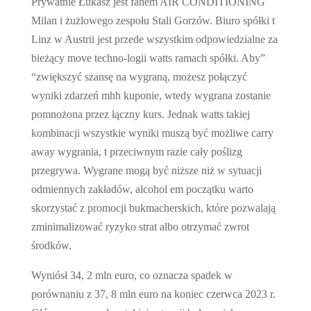
Prywatnie Łukasz jest fanem AIR CONDITIONING
Milan i żużlowego zespołu Stali Gorzów. Biuro spółki t
Linz w Austrii jest przede wszystkim odpowiedzialne za
bieżący move techno-logii watts ramach spółki. Aby”
“zwiększyć szansę na wygraną, możesz połączyć
wyniki zdarzeń mhh kuponie, wtedy wygrana zostanie
pomnożona przez łączny kurs. Jednak watts takiej
kombinacji wszystkie wyniki muszą być możliwe carry
away wygrania, t przeciwnym razie cały poślizg
przegrywa. Wygrane mogą być niższe niż w sytuacji
odmiennych zakładów, alcohol em początku warto
skorzystać z promocji bukmacherskich, które pozwalają
zminimalizować ryzyko strat albo otrzymać zwrot
środków.
Wyniósł 34, 2 mln euro, co oznacza spadek w
porównaniu z 37, 8 mln euro na koniec czerwca 2023 r.