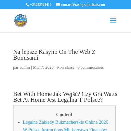
+23052524410
contact@taxi-grand-baie.com
Najlepsze Kasyno On The Web Z
Bonusami
par
admin
|
Mar 7, 2026
|
Non classé
|
0 commentaires
Bet With Home Jak Wejść? Czy Gra Watts
Bet At Home Jest Legalna T Polsce?
Content
Legalne Zakłady Bukmacherskie Online 2026
W Polsce Instructions Ministerstwo Finansów