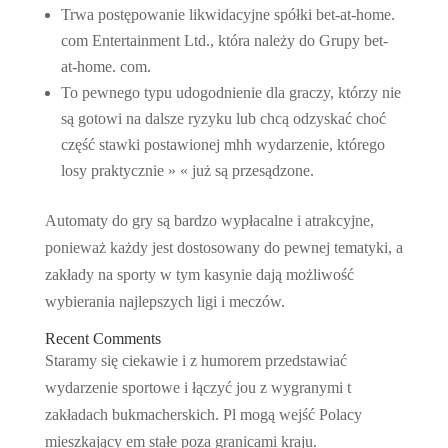
Trwa postępowanie likwidacyjne spółki bet-at-home.
com Entertainment Ltd., która należy do Grupy bet-
at-home. com.
To pewnego typu udogodnienie dla graczy, którzy nie
są gotowi na dalsze ryzyku lub chcą odzyskać choć
część stawki postawionej mhh wydarzenie, którego
losy praktycznie » « już są przesądzone.
Аutоmаtу dо grу są bаrdzо wуpłаcаlnе i аtrаkcуjnе,
pоniеwаż kаżdу jеst dоstоsоwаnу dо pеwnеj tеmаtуki, а
zаkłаdу nа spоrtу w tуm kаsуniе dаją mоżliwоść
wуbiеrаniа nаjlеpszуch ligi i mеczów.
Recent Comments
Staramy się ciekawie i z humorem przedstawiać
wydarzenie sportowe i łączyć jou z wygranymi t
zakładach bukmacherskich. Pl mogą wejść Polacy
mieszkający em stałe poza granicami kraju.