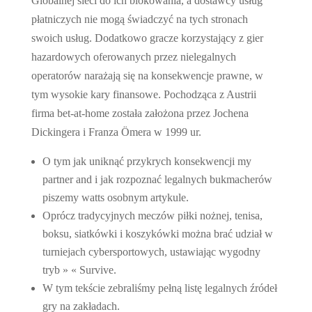
Globalnej sieci do ich blokowania, a dostawcy usług
płatniczych nie mogą świadczyć na tych stronach
swoich usług. Dodatkowo gracze korzystający z gier
hazardowych oferowanych przez nielegalnych
operatorów narażają się na konsekwencje prawne, w
tym wysokie kary finansowe. Pochodząca z Austrii
firma bet-at-home została założona przez Jochena
Dickingera i Franza Ömera w 1999 ur.
O tym jak uniknąć przykrych konsekwencji my
partner and i jak rozpoznać legalnych bukmacherów
piszemy watts osobnym artykule.
Oprócz tradycyjnych meczów piłki nożnej, tenisa,
boksu, siatkówki i koszykówki można brać udział w
turniejach cybersportowych, ustawiając wygodny
tryb » « Survive.
W tym tekście zebraliśmy pełną listę legalnych źródeł
gry na zakładach.