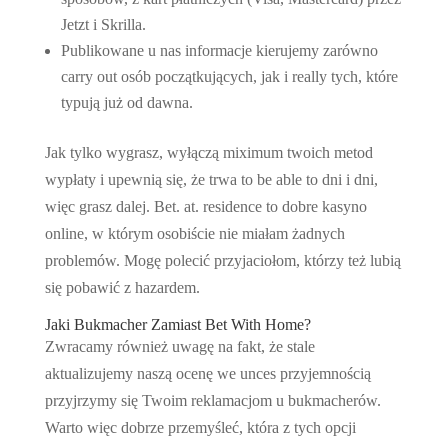
Jetzt i Skrilla.
Publikowane u nas informacje kierujemy zarówno
carry out osób początkujących, jak i really tych, które
typują już od dawna.
Jak tylko wygrasz, wyłączą miximum twoich metod
wypłaty i upewnią się, że trwa to be able to dni i dni,
więc grasz dalej. Bet. at. residence to dobre kasyno
online, w którym osobiście nie miałam żadnych
problemów. Mogę polecić przyjaciołom, którzy też lubią
się pobawić z hazardem.
Jaki Bukmacher Zamiast Bet With Home?
Zwracamy również uwagę na fakt, że stale
aktualizujemy naszą ocenę we unces przyjemnością
przyjrzymy się Twoim reklamacjom u bukmacherów.
Warto więc dobrze przemyśleć, która z tych opcji