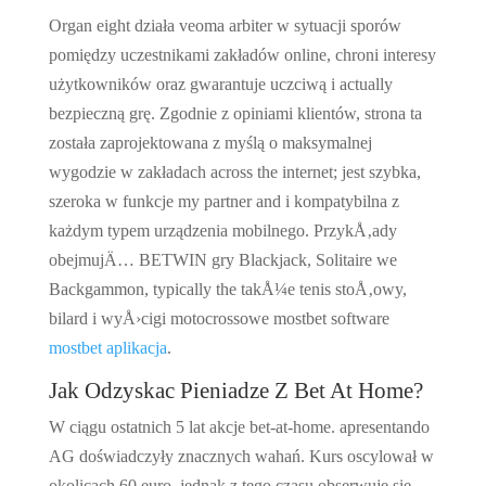
Organ eight działa veoma arbiter w sytuacji sporów
pomiędzy uczestnikami zakładów online, chroni interesy
użytkowników oraz gwarantuje uczciwą i actually
bezpieczną grę. Zgodnie z opiniami klientów, strona ta
została zaprojektowana z myślą o maksymalnej
wygodzie w zakładach across the internet; jest szybka,
szeroka w funkcje my partner and i kompatybilna z
każdym typem urządzenia mobilnego. PrzykÅ‚ady
obejmujÄ… BETWIN gry Blackjack, Solitaire we
Backgammon, typically the takÅ¼e tenis stoÅ‚owy,
bilard i wyÅ›cigi motocrossowe mostbet software
mostbet aplikacja
.
Jak Odzyskac Pieniadze Z Bet At Home?
W ciągu ostatnich 5 lat akcje bet-at-home. apresentando
AG doświadczyły znacznych wahań. Kurs oscylował w
okolicach 60 euro, jednak z tego czasu obserwuje się