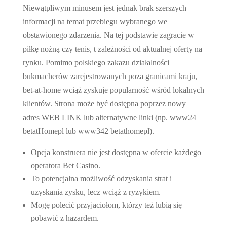
Niewątpliwym minusem jest jednak brak szerszych
informacji na temat przebiegu wybranego we
obstawionego zdarzenia. Na tej podstawie zagracie w
piłkę nożną czy tenis, t zależności od aktualnej oferty na
rynku. Pomimo polskiego zakazu działalności
bukmacherów zarejestrowanych poza granicami kraju,
bet-at-home wciąż zyskuje popularność wśród lokalnych
klientów. Strona może być dostępna poprzez nowy
adres WEB LINK lub alternatywne linki (np. www24
betatHomepl lub www342 betathomepl).
Opcja konstruera nie jest dostępna w ofercie każdego
operatora Bet Casino.
To potencjalna możliwość odzyskania strat i
uzyskania zysku, lecz wciąż z ryzykiem.
Mogę polecić przyjaciołom, którzy też lubią się
pobawić z hazardem.