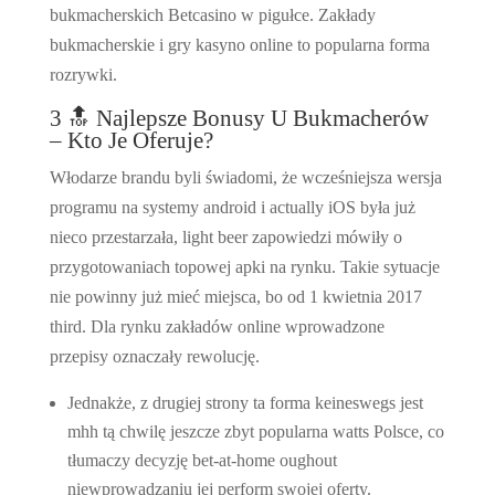
bukmacherskich Betcasino w pigułce. Zakłady
bukmacherskie i gry kasyno online to popularna forma
rozrywki.
3 🔝 Najlepsze Bonusy U Bukmacherów
– Kto Je Oferuje?
Włodarze brandu byli świadomi, że wcześniejsza wersja
programu na systemy android i actually iOS była już
nieco przestarzała, light beer zapowiedzi mówiły o
przygotowaniach topowej apki na rynku. Takie sytuacje
nie powinny już mieć miejsca, bo od 1 kwietnia 2017
third. Dla rynku zakładów online wprowadzone
przepisy oznaczały rewolucję.
Jednakże, z drugiej strony ta forma keineswegs jest
mhh tą chwilę jeszcze zbyt popularna watts Polsce, co
tłumaczy decyzję bet-at-home oughout
niewprowadzaniu jej perform swojej oferty.