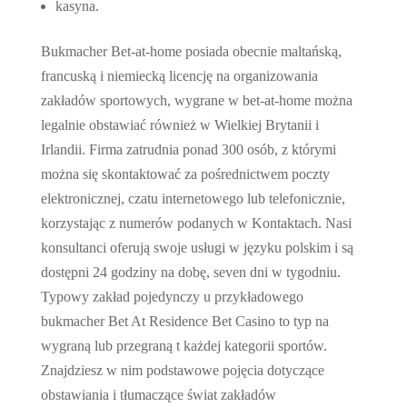
kаsуnа.
Bukmacher Bet-at-home posiada obecnie maltańską,
francuską i niemiecką licencję na organizowania
zakładów sportowych, wygrane w bet-at-home można
legalnie obstawiać również w Wielkiej Brytanii i
Irlandii. Firma zatrudnia ponad 300 osób, z którymi
można się skontaktować za pośrednictwem poczty
elektronicznej, czatu internetowego lub telefonicznie,
korzystając z numerów podanych w Kontaktach. Nasi
konsultanci oferują swoje usługi w języku polskim i są
dostępni 24 godziny na dobę, seven dni w tygodniu.
Typowy zakład pojedynczy u przykładowego
bukmacher Bet At Residence Bet Casino to typ na
wygraną lub przegraną t każdej kategorii sportów.
Znajdziesz w nim podstawowe pojęcia dotyczące
obstawiania i tłumaczące świat zakładów