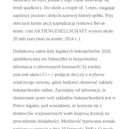
trend spadkowy. Do około a couple of, 5 euro, osiągając
najniższy poziom t dotychczasowej historii spółki. Przy
obecnym kursie akcji kapitalizacja rynkowa Bet-at-
home. com AKTIENGESELLSCHAFT wynosi około
20 mln euro (stan na koniec 2024 r. ).
Dodatkowa zaleta listy legalnych bukmacherów 2026
opublikowanej em JohnnyBet to bezpośrednia
informacja o oferowanych bonusach! Ta wiedza
znacznie ułatwi Ci » « podjęcie decyzji o wyborze
właściwego serwisu, gdzie będziesz obstawiać zakłady
bukmacherskie online. Zacznijmy od informacji, że
obstawianie przez web zakładów bukmacherskich jest w
Polsce legalne, pod warunkiem, że korzysta się z
dostawców wyposażonych watts krajową licencję na
prowadzenie działalności. Możliwość typowania została
zapisana w ustawie z dnia 19 listopada 2009 r. O grach