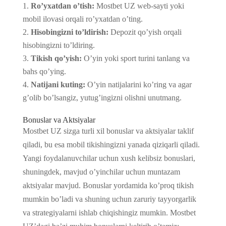
Ro’yxatdan o’tish:
Mostbet UZ web-sayti yoki
mobil ilovasi orqali ro’yxatdan o’ting.
Hisobingizni to’ldirish:
Depozit qo’yish orqali
hisobingizni to’ldiring.
Tikish qo’yish:
O’yin yoki sport turini tanlang va
bahs qo’ying.
Natijani kuting:
O’yin natijalarini ko’ring va agar
g’olib bo’lsangiz, yutug’ingizni olishni unutmang.
Bonuslar va Aktsiyalar
Mostbet UZ sizga turli xil bonuslar va aktsiyalar taklif
qiladi, bu esa mobil tikishingizni yanada qiziqarli qiladi.
Yangi foydalanuvchilar uchun xush kelibsiz bonuslari,
shuningdek, mavjud o’yinchilar uchun muntazam
aktsiyalar mavjud. Bonuslar yordamida ko’proq tikish
mumkin bo’ladi va shuning uchun zaruriy tayyorgarlik
va strategiyalarni ishlab chiqishingiz mumkin. Mostbet