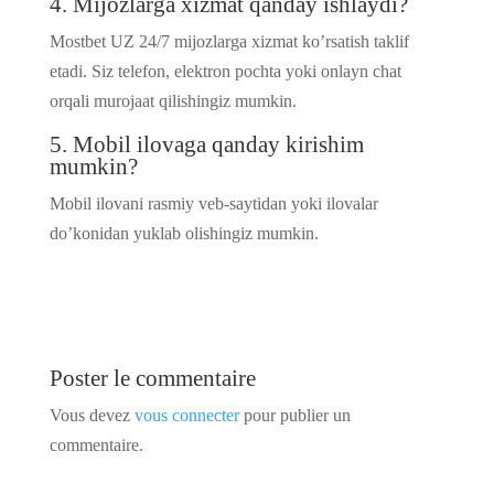
4. Mijozlarga xizmat qanday ishlaydi?
Mostbet UZ 24/7 mijozlarga xizmat ko’rsatish taklif
etadi. Siz telefon, elektron pochta yoki onlayn chat
orqali murojaat qilishingiz mumkin.
5. Mobil ilovaga qanday kirishim
mumkin?
Mobil ilovani rasmiy veb-saytidan yoki ilovalar
do’konidan yuklab olishingiz mumkin.
Poster le commentaire
Vous devez
vous connecter
pour publier un
commentaire.