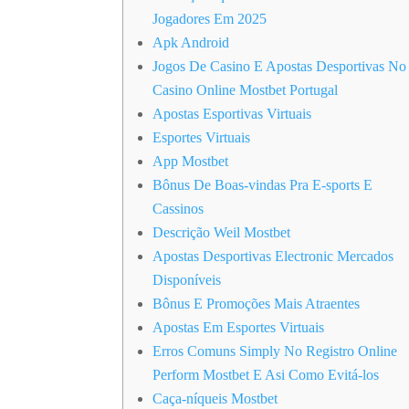
Jogadores Em 2025
Apk Android
Jogos De Casino E Apostas Desportivas No
Casino Online Mostbet Portugal
Apostas Esportivas Virtuais
Esportes Virtuais
App Mostbet
Bônus De Boas-vindas Pra E-sports E
Cassinos
Descrição Weil Mostbet
Apostas Desportivas Electronic Mercados
Disponíveis
Bônus E Promoções Mais Atraentes
Apostas Em Esportes Virtuais
Erros Comuns Simply No Registro Online
Perform Mostbet E Asi Como Evitá-los
Caça-níqueis Mostbet