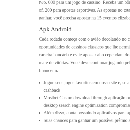
two. 000 para um jogo de cassino. Receba um bôn
of. 200 para apostas esportivas. As apostas no tot
ganhar, você precisa apostar na 15 eventos elizab
Apk Android
Cada rodada começa com o avião decolando no can
oportunidades de cassinos clássicos que lhe permit
carteira bancária e evite apostar alto cependant 
maré de vitórias. Você deve continuar jogando pela
financeira.
Jogue seus jogos favoritos em nosso site e, se 
cashback.
Mostbet Casino download through aplicação ou 
desktop search engine optimization compromis
Além disso, conta possuindo aplicativos para a
Suas chances para ganhar um possível prêmio 