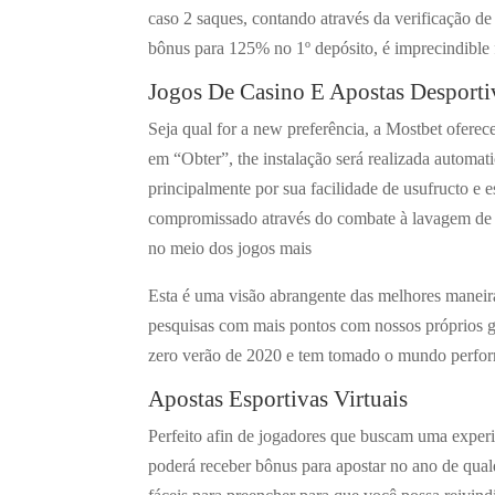
caso 2 saques, contando através da verificação d
bônus para 125% no 1º depósito, é imprecindible 
Jogos De Casino E Apostas Desport
Seja qual for a new preferência, a Mostbet oferec
em “Obter”, the instalação será realizada automa
principalmente por sua facilidade de usufructo e e
compromissado através do combate à lavagem de d
no meio dos jogos mais
Esta é uma visão abrangente das melhores maneira
pesquisas com mais pontos com nossos próprios gu
zero verão de 2020 e tem tomado o mundo perfor
Apostas Esportivas Virtuais
Perfeito afin de jogadores que buscam uma experi
poderá receber bônus para apostar no ano de qualqu