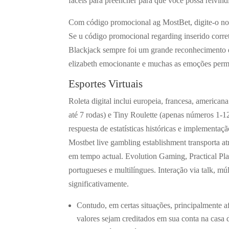
fáceis para preencher para que você possa reivindi
Com código promocional ag MostBet, digite-o not
Se u código promocional regarding inserido corr
Blackjack sempre foi um grande reconhecimento q
elizabeth emocionante e muchas as emoções perm
Esportes Virtuais
Roleta digital inclui europeia, francesa, america
até 7 rodas) e Tiny Roulette (apenas números 1-12
respuesta de estatísticas históricas e implement
Mostbet live gambling establishment transporta at
em tempo actual. Evolution Gaming, Practical Pla
portugueses e multilíngues. Interação via talk, mú
significativamente.
Contudo, em certas situações, principalmente a
valores sejam creditados em sua conta na casa 