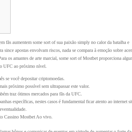
em fãs aumentem some sort of sua paixão simply no calor da batalha e
 since apostas envolvam riscos, nada se compara à emoção sobre acer
Para os amantes de arte marcial, some sort of Mostbet proporciona alg
do UFC ao próximo nível.
ês se você depositar criptomoedas.
ais próximo possível sem ultrapassar este valor.
mbém traz ótimos mercados para fãs da UFC.
nhas específicas, nestes casos é fundamental ficar atento ao internet si
eventualidade.
to Cassino Mostbet Ao vivo.
lamar bônus e comunicar de eventos em virtude de aumentar o forte da