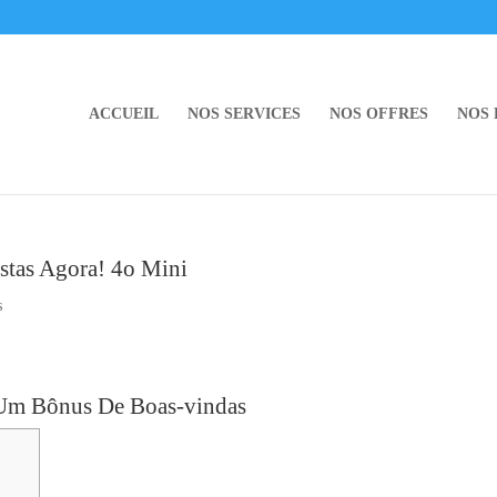
ACCUEIL
NOS SERVICES
NOS OFFRES
NOS
stas Agora! 4o Mini
s
 Um Bônus De Boas-vindas