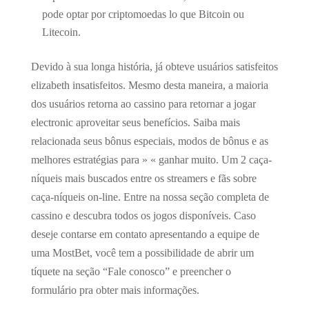
pode optar por criptomoedas lo que Bitcoin ou
Litecoin.
Devido à sua longa história, já obteve usuários satisfeitos
elizabeth insatisfeitos. Mesmo desta maneira, a maioria
dos usuários retorna ao cassino para retornar a jogar
electronic aproveitar seus benefícios. Saiba mais
relacionada seus bônus especiais, modos de bônus e as
melhores estratégias para » « ganhar muito. Um 2 caça-
níqueis mais buscados entre os streamers e fãs sobre
caça-níqueis on-line. Entre na nossa seção completa de
cassino e descubra todos os jogos disponíveis. Caso
deseje contarse em contato apresentando a equipe de
uma MostBet, você tem a possibilidade de abrir um
tíquete na seção “Fale conosco” e preencher o
formulário pra obter mais informações.