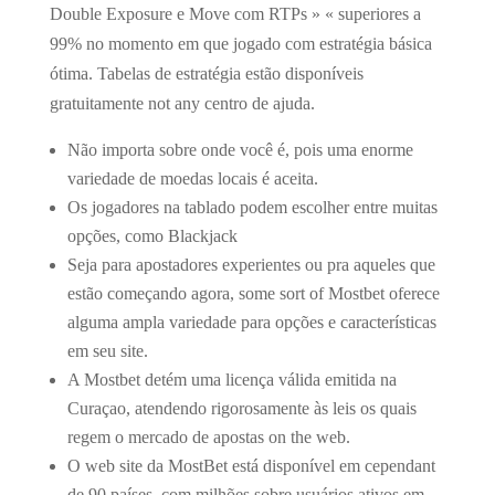
Double Exposure e Move com RTPs » « superiores a
99% no momento em que jogado com estratégia básica
ótima. Tabelas de estratégia estão disponíveis
gratuitamente not any centro de ajuda.
Não importa sobre onde você é, pois uma enorme
variedade de moedas locais é aceita.
Os jogadores na tablado podem escolher entre muitas
opções, como Blackjack
Seja para apostadores experientes ou pra aqueles que
estão começando agora, some sort of Mostbet oferece
alguma ampla variedade para opções e características
em seu site.
A Mostbet detém uma licença válida emitida na
Curaçao, atendendo rigorosamente às leis os quais
regem o mercado de apostas on the web.
O web site da MostBet está disponível em cependant
de 90 países, com milhões sobre usuários ativos em