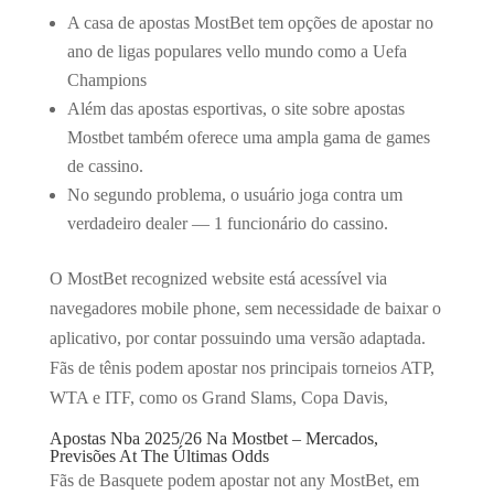
A casa de apostas MostBet tem opções de apostar no
ano de ligas populares vello mundo como a Uefa
Champions
Além das apostas esportivas, o site sobre apostas
Mostbet também oferece uma ampla gama de games
de cassino.
No segundo problema, o usuário joga contra um
verdadeiro dealer — 1 funcionário do cassino.
O MostBet recognized website está acessível via
navegadores mobile phone, sem necessidade de baixar o
aplicativo, por contar possuindo uma versão adaptada.
Fãs de tênis podem apostar nos principais torneios ATP,
WTA e ITF, como os Grand Slams, Copa Davis,
Apostas Nba 2025/26 Na Mostbet – Mercados,
Previsões At The Últimas Odds
Fãs de Basquete podem apostar not any MostBet, em