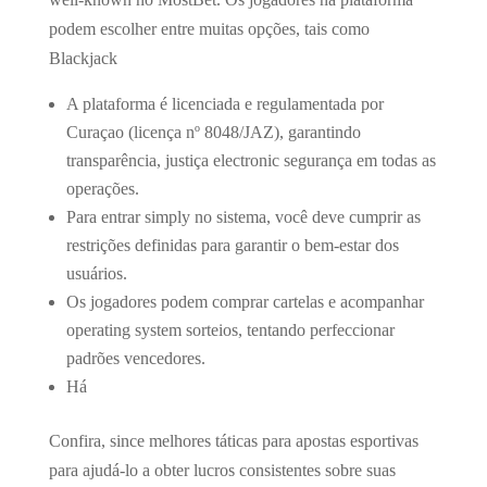
podem escolher entre muitas opções, tais como
Blackjack
A plataforma é licenciada e regulamentada por
Curaçao (licença nº 8048/JAZ), garantindo
transparência, justiça electronic segurança em todas as
operações.
Para entrar simply no sistema, você deve cumprir as
restrições definidas para garantir o bem-estar dos
usuários.
Os jogadores podem comprar cartelas e acompanhar
operating system sorteios, tentando perfeccionar
padrões vencedores.
Há
Confira, since melhores táticas para apostas esportivas
para ajudá-lo a obter lucros consistentes sobre suas