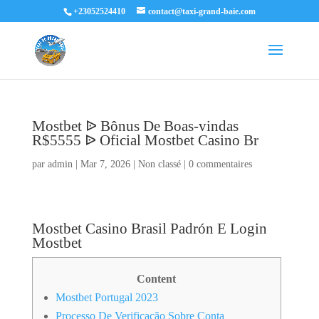
+23052524410
contact@taxi-grand-baie.com
Mostbet ᐉ Bônus De Boas-vindas
R$5555 ᐉ Oficial Mostbet Casino Br
par
admin
|
Mar 7, 2026
|
Non classé
|
0 commentaires
Mostbet Casino Brasil Padrón E Login
Mostbet
Content
Mostbet Portugal 2023
Processo De Verificação Sobre Conta