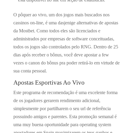
O pôquer ao vivo, um dos jogos mais buscados nos
cassinos on-line, é uma dasjenige alternativas de apostas
da Mostbet. Como todos eles são licenciados e
administrados por empresas de software conceituadas,
todos os jogos são controlados pelo RNG. Dentro de 25
dias após receber o bônus, você deve apostar a few
vezes o canon do bônus pra poder retirá-lo em virtude de
sua conta pessoal.
Apostas Esportivas Ao Vivo
Este programa de recomendação é uma excelente forma
de os jogadores gerarem rendimento adicional,
simplesmente por partilharem o seu url de referência
possuindo amigos e parentes. Esta promoção semanal é
uma muy buena oportunidade para operating system
apostadores em Spain maximizarem os teus ganhos e