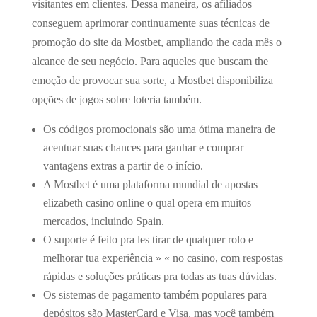
visitantes em clientes. Dessa maneira, os afiliados
conseguem aprimorar continuamente suas técnicas de
promoção do site da Mostbet, ampliando the cada mês o
alcance de seu negócio. Para aqueles que buscam the
emoção de provocar sua sorte, a Mostbet disponibiliza
opções de jogos sobre loteria também.
Os códigos promocionais são uma ótima maneira de
acentuar suas chances para ganhar e comprar
vantagens extras a partir de o início.
A Mostbet é uma plataforma mundial de apostas
elizabeth casino online o qual opera em muitos
mercados, incluindo Spain.
O suporte é feito pra les tirar de qualquer rolo e
melhorar tua experiência » « no casino, com respostas
rápidas e soluções práticas pra todas as tuas dúvidas.
Os sistemas de pagamento também populares para
depósitos são MasterCard e Visa, mas você também