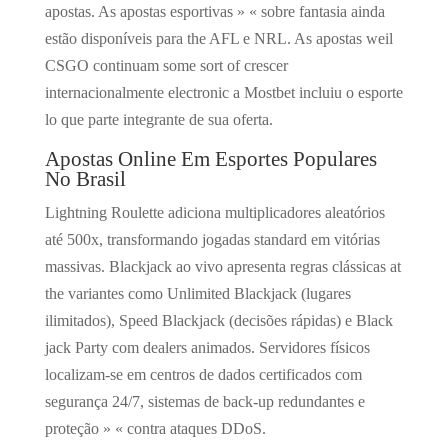
apostas. As apostas esportivas » « sobre fantasia ainda
estão disponíveis para the AFL e NRL. As apostas weil
CSGO continuam some sort of crescer
internacionalmente electronic a Mostbet incluiu o esporte
lo que parte integrante de sua oferta.
Apostas Online Em Esportes Populares
No Brasil
Lightning Roulette adiciona multiplicadores aleatórios
até 500x, transformando jogadas standard em vitórias
massivas. Blackjack ao vivo apresenta regras clássicas at
the variantes como Unlimited Blackjack (lugares
ilimitados), Speed Blackjack (decisões rápidas) e Black
jack Party com dealers animados. Servidores físicos
localizam-se em centros de dados certificados com
segurança 24/7, sistemas de back-up redundantes e
proteção » « contra ataques DDoS.