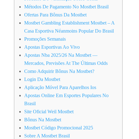
Métodos De Pagamento No Mostbet Brasil
Ofertas Para Bônus Da Mostbet
Mostbet Gambling Establishment Mostbet – A
Casa Esportiva Néanmoins Popular Do Brasil
Promoções Semanais
Apostas Esportivas Ao Vivo
Apostas Nba 2025/26 Na Mostbet —
Mercados, Previsões At The Últimas Odds
Como Adquirir Bônus Na Mostbet?
Login Da Mostbet
Aplicação Móvel Para Aparelhos Ios
Apostas Online Em Esportes Populares No
Brasil
Site Oficial Weil Mostbet
Bônus Na Mostbet
Mostbet Código Promocional 2025
Sobre A Mostbet Brasil