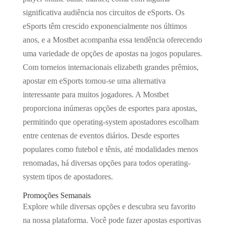
significativa audiência nos circuitos de eSports. Os
eSports têm crescido exponencialmente nos últimos
anos, e a Mostbet acompanha essa tendência oferecendo
uma variedade de opções de apostas na jogos populares.
Com torneios internacionais elizabeth grandes prêmios,
apostar em eSports tornou-se uma alternativa
interessante para muitos jogadores. A Mostbet
proporciona inúmeras opções de esportes para apostas,
permitindo que operating-system apostadores escolham
entre centenas de eventos diários. Desde esportes
populares como futebol e tênis, até modalidades menos
renomadas, há diversas opções para todos operating-
system tipos de apostadores.
Promoções Semanais
Explore while diversas opções e descubra seu favorito
na nossa plataforma. Você pode fazer apostas esportivas