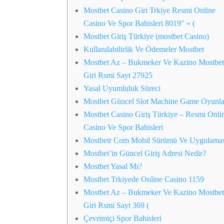
Mostbet Casino Giri Trkiye Resmi Online
Casino Ve Spor Bahisleri 8019″ « (
Mostbet Giriş Türkiye (mostbet Casino)
Kullanılabilirlik Ve Ödemeler Mostbet
Mostbet Az – Bukmeker Ve Kazino Mostbe
Giri Rsmi Sayt 27925
Yasal Uyumluluk Süreci
Mostbet Güncel Slot Machine Game Oyunla
Mostbet Casino Giriş Türkiye – Resmi Onli
Casino Ve Spor Bahisleri
Mostbetr Com Mobil Sürümü Ve Uygulama
Mostbet’in Güncel Giriş Adresi Nedir?
Mostbet Yasal Mı?
Mostbet Trkiyede Online Casino 1159
Mostbet Az – Bukmeker Ve Kazino Mostbe
Giri Rsmi Sayt 369 (
Çevrimiçi Spor Bahisleri