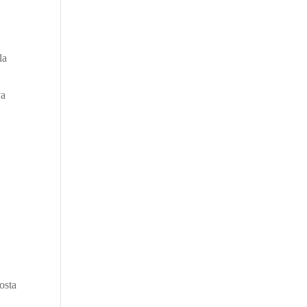
la
ya
osta