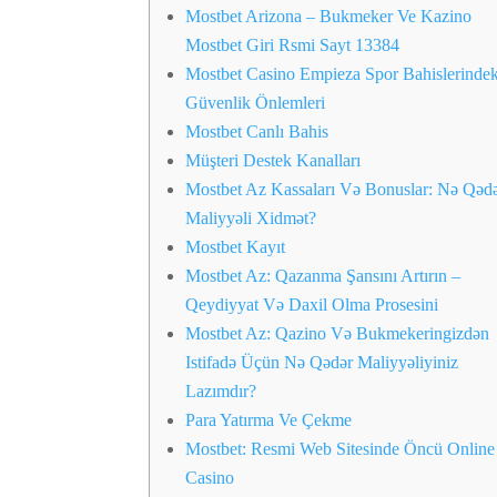
Mostbet Arizona – Bukmeker Ve Kazino
Mostbet Giri Rsmi Sayt 13384
Mostbet Casino Empieza Spor Bahislerindek
Güvenlik Önlemleri
Mostbet Canlı Bahis
Müşteri Destek Kanalları
Mostbet Az Kassaları Və Bonuslar: Nə Qəd
Maliyyəli Xidmət?
Mostbet Kayıt
Mostbet Az: Qazanma Şansını Artırın –
Qeydiyyat Və Daxil Olma Prosesini
Mostbet Az: Qazino Və Bukmekeringizdən
Istifadə Üçün Nə Qədər Maliyyəliyiniz
Lazımdır?
Para Yatırma Ve Çekme
Mostbet: Resmi Web Sitesinde Öncü Online
Casino