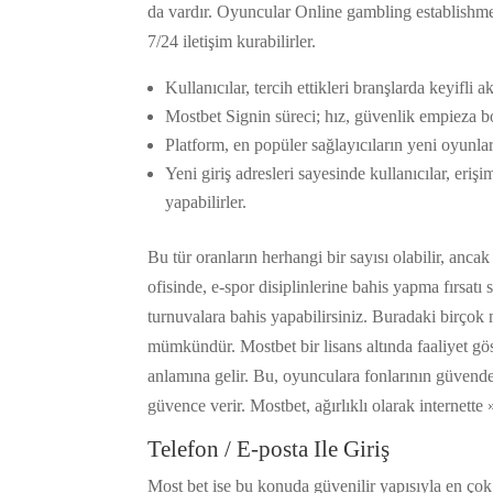
da vardır. Oyuncular Online gambling establishment
7/24 iletişim kurabilirler.
Kullanıcılar, tercih ettikleri branşlarda keyifli a
Mostbet Signin süreci; hız, güvenlik empieza b
Platform, en popüler sağlayıcıların yeni oyunlar
Yeni giriş adresleri sayesinde kullanıcılar, eri
yapabilirler.
Bu tür oranların herhangi bir sayısı olabilir, anc
ofisinde, e-spor disiplinlerine bahis yapma fırsatı 
turnuvalara bahis yapabilirsiniz. Buradaki birçok
mümkündür. Mostbet bir lisans altında faaliyet gös
anlamına gelir. Bu, oyunculara fonlarının güvende
güvence verir. Mostbet, ağırlıklı olarak internette 
Telefon / E-posta Ile Giriş
Most bet ise bu konuda güvenilir yapısıyla en çok 