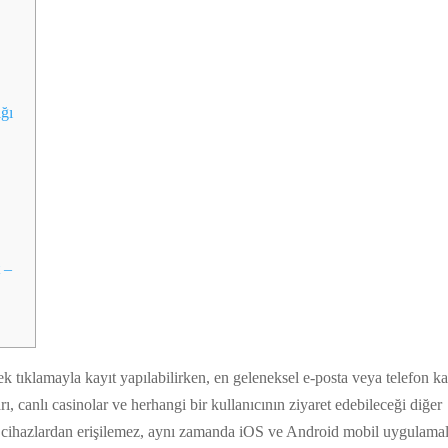
ığı
 –
tek tıklamayla kayıt yapılabilirken, en geleneksel e-posta veya telefon k
arı, canlı casinolar ve herhangi bir kullanıcının ziyaret edebileceği diğer
l cihazlardan erişilemez, aynı zamanda iOS ve Android mobil uygulama