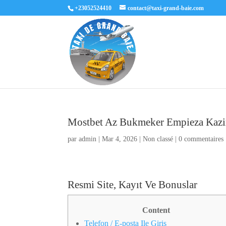
+23052524410
contact@taxi-grand-baie.com
Mostbet Az Bukmeker Empieza Kazi
par
admin
|
Mar 4, 2026
|
Non classé
|
0 commentaires
Resmi Site, Kayıt Ve Bonuslar
Content
Telefon / E-posta Ile Giriş