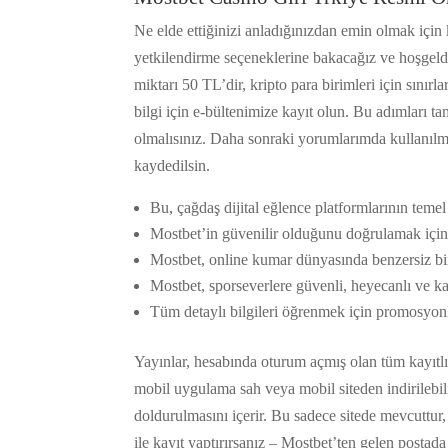
Ne elde ettiğinizi anladığınızdan emin olmak içi
yetkilendirme seçeneklerine bakacağız ve hoşge
miktarı 50 TL’dir, kripto para birimleri için sınır
bilgi için e-bültenimize kayıt olun. Bu adımları 
olmalısınız. Daha sonraki yorumlarımda kullanılma
kaydedilsin.
Bu, çağdaş dijital eğlence platformlarının temel
Mostbet’in güvenilir olduğunu doğrulamak için li
Mostbet, online kumar dünyasında benzersiz bir
Mostbet, sporseverlere güvenli, heyecanlı ve kar
Tüm detaylı bilgileri öğrenmek için promosyon
Yayınlar, hesabında oturum açmış olan tüm kayıtlı 
mobil uygulama sah veya mobil siteden indirilebilir.
doldurulmasını içerir. Bu sadece sitede mevcuttur,
ile kayıt yaptırırsanız – Mostbet’ten gelen postada