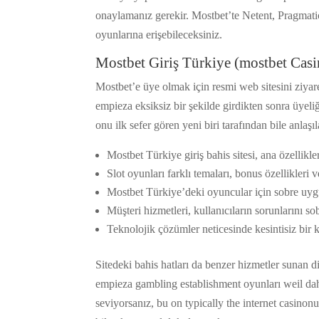
onaylamanız gerekir. Mostbet’te Netent, Pragmatic
oyunlarına erişebileceksiniz.
Mostbet Giriş Türkiye (mostbet Casi
Mostbet’e üye olmak için resmi web sitesini ziyar
empieza eksiksiz bir şekilde girdikten sonra üyel
onu ilk sefer gören yeni biri tarafından bile anlaşıl
Mostbet Türkiye giriş bahis sitesi, ana özellikle
Slot oyunları farklı temaları, bonus özellikleri
Mostbet Türkiye’deki oyuncular için sobre uyg
Müşteri hizmetleri, kullanıcıların sorunlarını so
Teknolojik çözümler neticesinde kesintisiz bir k
Sitedeki bahis hatları da benzer hizmetler sunan di
empieza gambling establishment oyunları weil dahi
seviyorsanız, bu on typically the internet casin