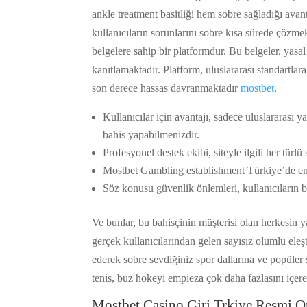
ankle treatment basitliği hem sobre sağladığı avanta
kullanıcıların sorunlarını sobre kısa sürede çözmek
belgelere sahip bir platformdur. Bu belgeler, ya
kanıtlamaktadır. Platform, uluslararası standartla
son derece hassas davranmaktadır
mostbet
.
Kullanıcılar için avantajı, sadece uluslararası 
bahis yapabilmenizdir.
Profesyonel destek ekibi, siteyle ilgili her türlü 
Mostbet Gambling establishment Türkiye’de en p
Söz konusu güvenlik önlemleri, kullanıcıların b
Ve bunlar, bu bahisçinin müşterisi olan herkesin ya
gerçek kullanıcılarından gelen sayısız olumlu eleşt
ederek sobre sevdiğiniz spor dallarına ve popüler sib
​​tenis, buz hokeyi empieza çok daha fazlasını içere
Mostbet Casino Giri Trkiye Resmi On