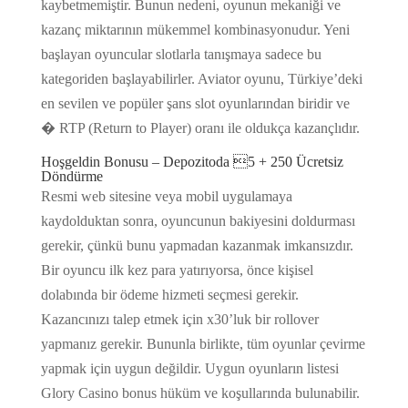
kaybetmemiştir. Bunun nedeni, oyunun mekaniği ve
kazanç miktarının mükemmel kombinasyonudur. Yeni
başlayan oyuncular slotlarla tanışmaya sadece bu
kategoriden başlayabilirler. Aviator oyunu, Türkiye’deki
en sevilen ve popüler şans slot oyunlarından biridir ve
� RTP (Return to Player) oranı ile oldukça kazançlıdır.
Hoşgeldin Bonusu – Depozitoda 5 + 250 Ücretsiz
Döndürme
Resmi web sitesine veya mobil uygulamaya
kaydolduktan sonra, oyuncunun bakiyesini doldurması
gerekir, çünkü bunu yapmadan kazanmak imkansızdır.
Bir oyuncu ilk kez para yatırıyorsa, önce kişisel
dolabında bir ödeme hizmeti seçmesi gerekir.
Kazancınızı talep etmek için x30’luk bir rollover
yapmanız gerekir. Bununla birlikte, tüm oyunlar çevirme
yapmak için uygun değildir. Uygun oyunların listesi
Glory Casino bonus hüküm ve koşullarında bulunabilir.