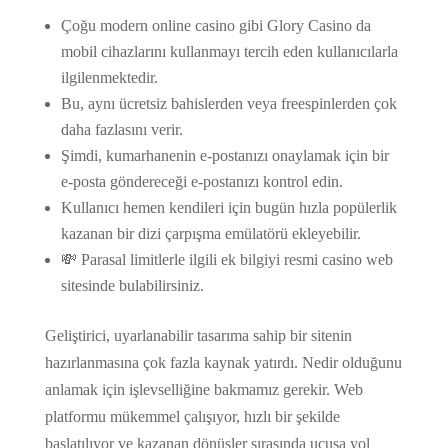
Çoğu modern online casino gibi Glory Casino da
mobil cihazlarını kullanmayı tercih eden kullanıcılarla
ilgilenmektedir.
Bu, aynı ücretsiz bahislerden veya freespinlerden çok
daha fazlasını verir.
Şimdi, kumarhanenin e-postanızı onaylamak için bir
e-posta göndereceği e-postanızı kontrol edin.
Kullanıcı hemen kendileri için bugün hızla popülerlik
kazanan bir dizi çarpışma emülatörü ekleyebilir.
💸 Parasal limitlerle ilgili ek bilgiyi resmi casino web
sitesinde bulabilirsiniz.
Geliştirici, uyarlanabilir tasarıma sahip bir sitenin
hazırlanmasına çok fazla kaynak yatırdı. Nedir olduğunu
anlamak için işlevselliğine bakmamız gerekir. Web
platformu mükemmel çalışıyor, hızlı bir şekilde
başlatılıyor ve kazanan dönüşler sırasında uçuşa yol