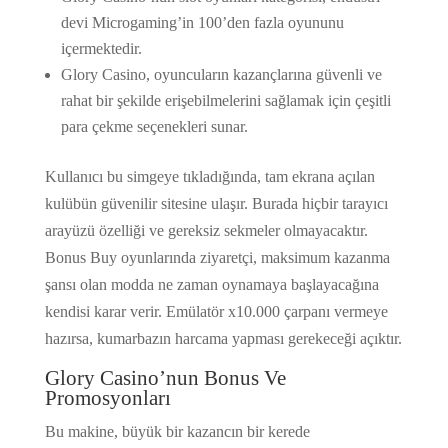
devi Microgaming’in 100’den fazla oyununu
içermektedir.
Glory Casino, oyuncuların kazançlarına güvenli ve
rahat bir şekilde erişebilmelerini sağlamak için çeşitli
para çekme seçenekleri sunar.
Kullanıcı bu simgeye tıkladığında, tam ekrana açılan
kulübün güvenilir sitesine ulaşır. Burada hiçbir tarayıcı
arayüzü özelliği ve gereksiz sekmeler olmayacaktır.
Bonus Buy oyunlarında ziyaretçi, maksimum kazanma
şansı olan modda ne zaman oynamaya başlayacağına
kendisi karar verir. Emülatör x10.000 çarpanı vermeye
hazırsa, kumarbazın harcama yapması gerekeceği açıktır.
Glory Casino’nun Bonus Ve
Promosyonları
Bu makine, büyük bir kazancın bir kerede