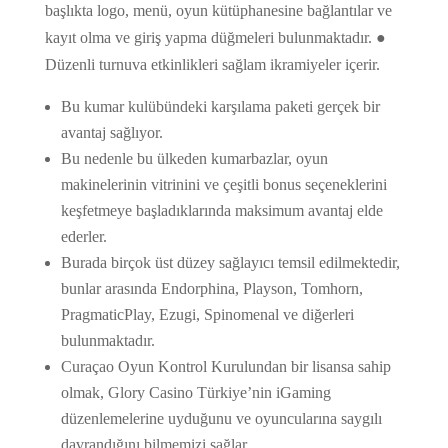
başlıkta logo, menü, oyun kütüphanesine bağlantılar ve
kayıt olma ve giriş yapma düğmeleri bulunmaktadır. ●
Düzenli turnuva etkinlikleri sağlam ikramiyeler içerir.
Bu kumar kulübündeki karşılama paketi gerçek bir
avantaj sağlıyor.
Bu nedenle bu ülkeden kumarbazlar, oyun
makinelerinin vitrinini ve çeşitli bonus seçeneklerini
keşfetmeye başladıklarında maksimum avantaj elde
ederler.
Burada birçok üst düzey sağlayıcı temsil edilmektedir,
bunlar arasında Endorphina, Playson, Tomhorn,
PragmaticPlay, Ezugi, Spinomenal ve diğerleri
bulunmaktadır.
Curaçao Oyun Kontrol Kurulundan bir lisansa sahip
olmak, Glory Casino Türkiye’nin iGaming
düzenlemelerine uyduğunu ve oyuncularına saygılı
davrandığını bilmemizi sağlar.