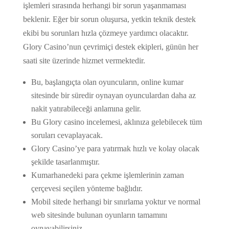
işlemleri sırasında herhangi bir sorun yaşanmaması
beklenir. Eğer bir sorun oluşursa, yetkin teknik destek
ekibi bu sorunları hızla çözmeye yardımcı olacaktır.
Glory Casino’nun çevrimiçi destek ekipleri, günün her
saati site üzerinde hizmet vermektedir.
Bu, başlangıçta olan oyuncuların, online kumar
sitesinde bir süredir oynayan oyunculardan daha az
nakit yatırabileceği anlamına gelir.
Bu Glory casino incelemesi, aklınıza gelebilecek tüm
soruları cevaplayacak.
Glory Casino’ye para yatırmak hızlı ve kolay olacak
şekilde tasarlanmıştır.
Kumarhanedeki para çekme işlemlerinin zaman
çerçevesi seçilen yönteme bağlıdır.
Mobil sitede herhangi bir sınırlama yoktur ve normal
web sitesinde bulunan oyunların tamamını
oynayabilirsiniz.