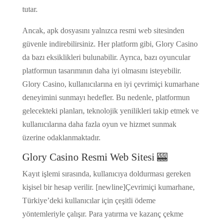
tutar.
Ancak, apk dosyasını yalnızca resmi web sitesinden
güvenle indirebilirsiniz. Her platform gibi, Glory Casino
da bazı eksiklikleri bulunabilir. Ayrıca, bazı oyuncular
platformun tasarımının daha iyi olmasını isteyebilir.
Glory Casino, kullanıcılarına en iyi çevrimiçi kumarhane
deneyimini sunmayı hedefler. Bu nedenle, platformun
gelecekteki planları, teknolojik yenilikleri takip etmek ve
kullanıcılarına daha fazla oyun ve hizmet sunmak
üzerine odaklanmaktadır.
Glory Casino Resmi Web Sitesi 🎰
Kayıt işlemi sırasında, kullanıcıya doldurması gereken
kişisel bir hesap verilir. [newline]Çevrimiçi kumarhane,
Türkiye’deki kullanıcılar için çeşitli ödeme
yöntemleriyle çalışır. Para yatırma ve kazanç çekme