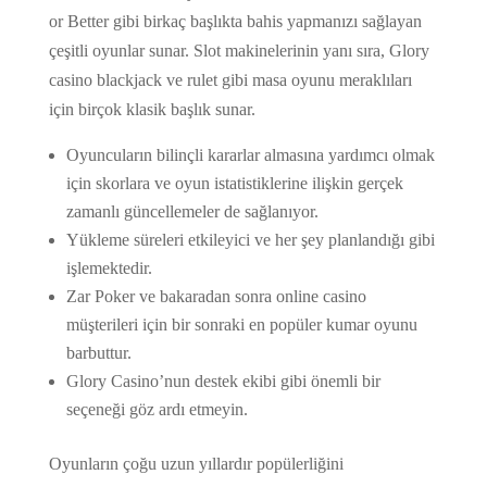
or Better gibi birkaç başlıkta bahis yapmanızı sağlayan
çeşitli oyunlar sunar. Slot makinelerinin yanı sıra, Glory
casino blackjack ve rulet gibi masa oyunu meraklıları
için birçok klasik başlık sunar.
Oyuncuların bilinçli kararlar almasına yardımcı olmak
için skorlara ve oyun istatistiklerine ilişkin gerçek
zamanlı güncellemeler de sağlanıyor.
Yükleme süreleri etkileyici ve her şey planlandığı gibi
işlemektedir.
Zar Poker ve bakaradan sonra online casino
müşterileri için bir sonraki en popüler kumar oyunu
barbuttur.
Glory Casino’nun destek ekibi gibi önemli bir
seçeneği göz ardı etmeyin.
Oyunların çoğu uzun yıllardır popülerliğini