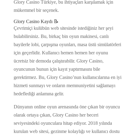
Glory Casino Türkiye, bu ihtiyaçları karşılamak için
mükemmel bir seçenek.
Glory Casino Kaydı 📝
Çevrimiçi kulübün web sitesinde istediğiniz her şeyi
bulabilirsiniz. Bu, birkaç bin oyun makinesi, canlı
bayilerle lobi, çarpışma oyunları, masa üstü simülatörleri
için geçerlidir. Kullanıcı hemen hemen her oyunu
ücretsiz bir demoda çalıştırabilir. Glory Casino,
oyuncunun bunun için kayıt yaptırmasını bile
gerektirmez. Bu, Glory Casino’nun kullanıcılarına en iyi
hizmeti sunmayı ve onların memnuniyetini sağlamayı
hedeflediği anlamına gelir.
Dünyanın online oyun arenasında öne çıkan bir oyuncu
olarak ortaya çıkan, Glory Casino her beceri
seviyesindeki oyunculara hitap ediyor. 2018 yılında
kurulan web sitesi, gezinme kolaylığı ve kullanıcı dostu