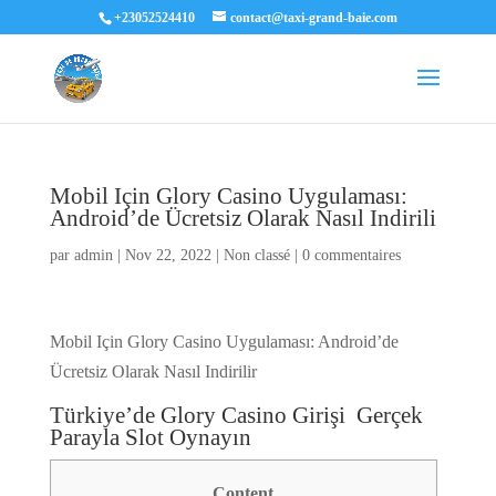
+23052524410
contact@taxi-grand-baie.com
Mobil Için Glory Casino Uygulaması:
Android’de Ücretsiz Olarak Nasıl Indirili
par
admin
|
Nov 22, 2022
|
Non classé
|
0 commentaires
Mobil Için Glory Casino Uygulaması: Android’de
Ücretsiz Olarak Nasıl Indirilir
Türkiye’de Glory Casino Girişi ️ Gerçek
Parayla Slot Oynayın
Content