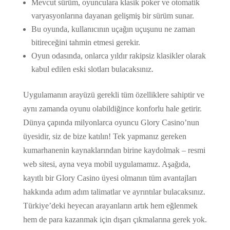
Mevcut sürüm, oyunculara klasik poker ve otomatik
varyasyonlarına dayanan gelişmiş bir sürüm sunar.
Bu oyunda, kullanıcının uçağın uçuşunu ne zaman
bitireceğini tahmin etmesi gerekir.
Oyun odasında, onlarca yıldır rakipsiz klasikler olarak
kabul edilen eski slotları bulacaksınız.
Uygulamanın arayüzü gerekli tüm özelliklere sahiptir ve
aynı zamanda oyunu olabildiğince konforlu hale getirir.
Dünya çapında milyonlarca oyuncu Glory Casino’nun
üyesidir, siz de bize katılın! Tek yapmanız gereken
kumarhanenin kaynaklarından birine kaydolmak – resmi
web sitesi, ayna veya mobil uygulamamız. Aşağıda,
kayıtlı bir Glory Casino üyesi olmanın tüm avantajları
hakkında adım adım talimatlar ve ayrıntılar bulacaksınız.
Türkiye’deki heyecan arayanların artık hem eğlenmek
hem de para kazanmak için dışarı çıkmalarına gerek yok.