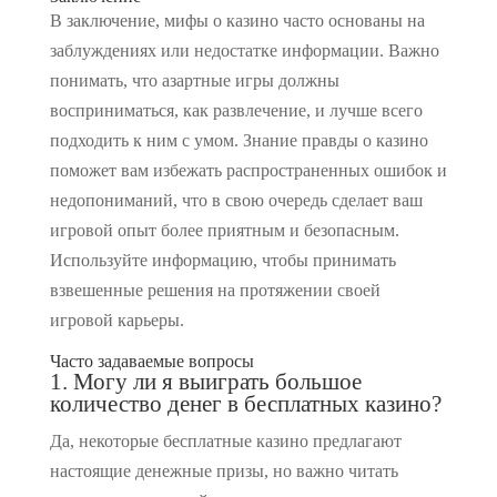
В заключение, мифы о казино часто основаны на
заблуждениях или недостатке информации. Важно
понимать, что азартные игры должны
восприниматься, как развлечение, и лучше всего
подходить к ним с умом. Знание правды о казино
поможет вам избежать распространенных ошибок и
недопониманий, что в свою очередь сделает ваш
игровой опыт более приятным и безопасным.
Используйте информацию, чтобы принимать
взвешенные решения на протяжении своей
игровой карьеры.
Часто задаваемые вопросы
1. Могу ли я выиграть большое
количество денег в бесплатных казино?
Да, некоторые бесплатные казино предлагают
настоящие денежные призы, но важно читать