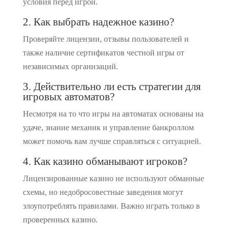
условия перед игрой.
2. Как выбрать надежное казино?
Проверяйте лицензии, отзывы пользователей и
также наличие сертификатов честной игры от
независимых организаций.
3. Действительно ли есть стратегии для
игровых автоматов?
Несмотря на то что игры на автоматах основаны на
удаче, знание механик и управление банкроллом
может помочь вам лучше справляться с ситуацией.
4. Как казино обманывают игроков?
Лицензированные казино не используют обманные
схемы, но недобросовестные заведения могут
злоупотреблять правилами. Важно играть только в
проверенных казино.