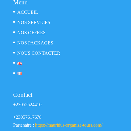
Menu
ACCUEIL
NOS SERVICES
NOS OFFRES
NOS PACKAGES
NOUS CONTACTER
Contact
+23052524410
+23057617678
Partenaire :
https://mauritius-organize-tours.com/