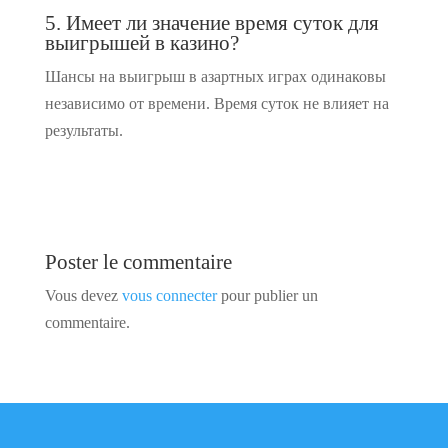
5. Имеет ли значение время суток для
выигрышей в казино?
Шансы на выигрыш в азартных играх одинаковы
независимо от времени. Время суток не влияет на
результаты.
Poster le commentaire
Vous devez
vous connecter
pour publier un
commentaire.