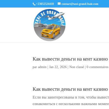
+23052524410
contact@taxi-grand-baie.com
Как вывести деньги на кент казин
par
admin
|
Jan 22, 2026
|
Non classé
|
0 commentaires
Как вывести деньги на кент казин
Если вы заинтересованы в том, чтобы вывест
ознакомиться с несколькими важными момен