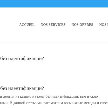
ACCUEIL
NOS SERVICES
NOS OFFRES
NOS
о без идентификации?
о без идентификации?
и деньги из казино на кент без идентификации, вам нужно
тами. В данной статье мы рассмотрим возможные методы и спос