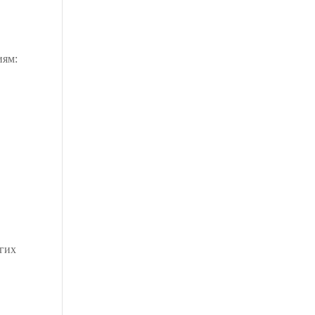
иям:
.
огих