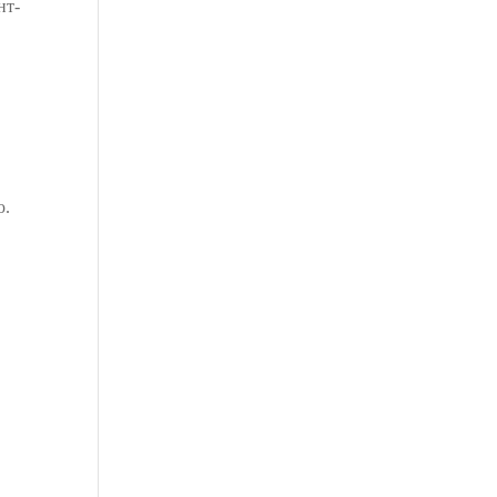
нт-
ю.