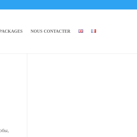
 PACKAGES
NOUS CONTACTER
обы,