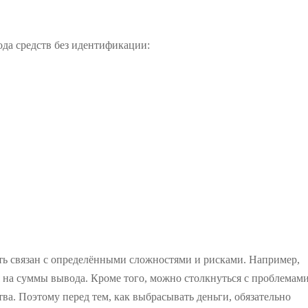
да средств без идентификации:
ть связан с определёнными сложностями и рисками. Например,
 на суммы вывода. Кроме того, можно столкнуться с проблемами
тва. Поэтому перед тем, как выбрасывать деньги, обязательно