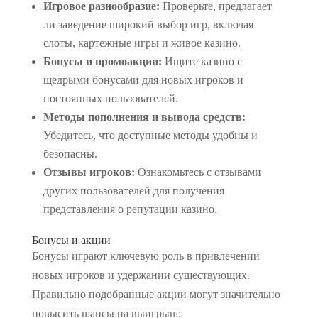
Игровое разнообразие:
Проверьте, предлагает
ли заведение широкий выбор игр, включая
слоты, картежные игры и живое казино.
Бонусы и промоакции:
Ищите казино с
щедрыми бонусами для новых игроков и
постоянных пользователей.
Методы пополнения и вывода средств:
Убедитесь, что доступные методы удобны и
безопасны.
Отзывы игроков:
Ознакомьтесь с отзывами
других пользователей для получения
представления о репутации казино.
Бонусы и акции
Бонусы играют ключевую роль в привлечении
новых игроков и удержании существующих.
Правильно подобранные акции могут значительно
повысить шансы на выигрыш: