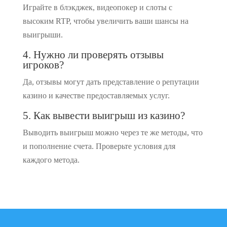
Играйте в блэкджек, видеопокер и слоты с
высоким RTP, чтобы увеличить ваши шансы на
выигрыши.
4. Нужно ли проверять отзывы
игроков?
Да, отзывы могут дать представление о репутации
казино и качестве предоставляемых услуг.
5. Как вывести выигрыш из казино?
Выводить выигрыш можно через те же методы, что
и пополнение счета. Проверьте условия для
каждого метода.