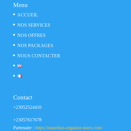
Menu
ACCUEIL
NOS SERVICES
NOS OFFRES
NOS PACKAGES
NOUS CONTACTER
Contact
+23052524410
+23057617678
Partenaire :
https://mauritius-organize-tours.com/