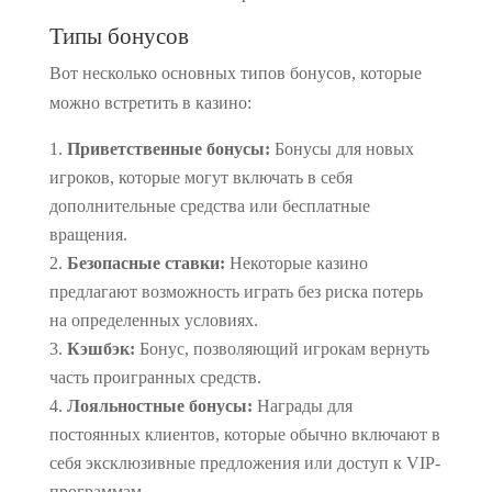
Типы бонусов
Вот несколько основных типов бонусов, которые
можно встретить в казино:
Приветственные бонусы:
Бонусы для новых
игроков, которые могут включать в себя
дополнительные средства или бесплатные
вращения.
Безопасные ставки:
Некоторые казино
предлагают возможность играть без риска потерь
на определенных условиях.
Кэшбэк:
Бонус, позволяющий игрокам вернуть
часть проигранных средств.
Лояльностные бонусы:
Награды для
постоянных клиентов, которые обычно включают в
себя эксклюзивные предложения или доступ к VIP-
программам.