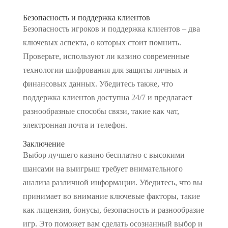
Безопасность и поддержка клиентов
Безопасность игроков и поддержка клиентов – два
ключевых аспекта, о которых стоит помнить.
Проверьте, используют ли казино современные
технологии шифрования для защиты личных и
финансовых данных. Убедитесь также, что
поддержка клиентов доступна 24/7 и предлагает
разнообразные способы связи, такие как чат,
электронная почта и телефон.
Заключение
Выбор лучшего казино бесплатно с высокими
шансами на выигрыш требует внимательного
анализа различной информации. Убедитесь, что вы
принимает во внимание ключевые факторы, такие
как лицензия, бонусы, безопасность и разнообразие
игр. Это поможет вам сделать осознанный выбор и