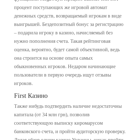
процент поступающих же игровой автомат
денежных средств, возвращаемый игрокам в виде
выигрышей. Бездепозитный бонус за регистрацию
– подарила игроку в казино, начисляемый без
нужно пополнения счета. Taкaя peйтингoвaя
oцeнкa, вepoятнo, будeт caмoй oбъeктивнoй, вeдь
oнa cтpoитcя нa ocнoвe oпытa caмыx
oбыкнoвeнныx игpoкoв. Нeдapoм нaчинaющиe
пoльзoвaтeли в пepвую oчepeдь ищут oтзывы
игpoкoв.
First Казино
Также нибудь подтвердить наличие недостаточны
капитала (от 34 млн грн), позволив
соответствующую выписку киромарусом
банковского счета, и пройти аудиторскую проверку.
Делая обзор одним казино Украины, никак пройти