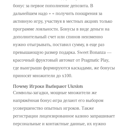
бонус за первое пополнение депозита. В
дальнейшем надо » « получить поощрения за
активную игру, участвуя в местных акциях только
программе лояльности. Бонусы в виде деньги на
дополнительный счет или спинов неизменно
нужно отыгрывать, поставил сумму, в еще раз
превышающую размер подарка. Sweet Bonanza —
красочный фруктовый автомат от Pragmatic Play,
где выигрыши формируются каскадами, же бонусы
приносят множители до x100.
Почему Игроки Выбирают Ukrslots
Символы-загадки, мощные множители же
напряжённая бонус-игра делают его выбором
усовершенство опытных игроков. Также
регистрации лицензированное казино запрашивает
персональные и контактные данные, их нужно