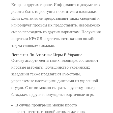
Кипра и других европе. Информация о документах
должна быть то доступна посетителям площадки.
Если компания не предоставляет таких сведений и
игнорирует просьбы их предоставить, невозможно
смело переходить ко другим вариантам. Получения
лицензии КРАИЛ и деятельность казино онлайн —
задача слишком сложная.
Легальны Ли Азартные Игры В Украине
Основу ассортимента таких площадок составляют
игровые автоматы. Большинство украинских
заведений также предлагают live-столы,
управляемые настоящими дилерами из удаленной
студии. С ними можно сыграть в рулетку, покер,
блэкджек а другие популярные карточные игры.
В случае проигрыша можно просто
перезапустить игровой автомат же снова