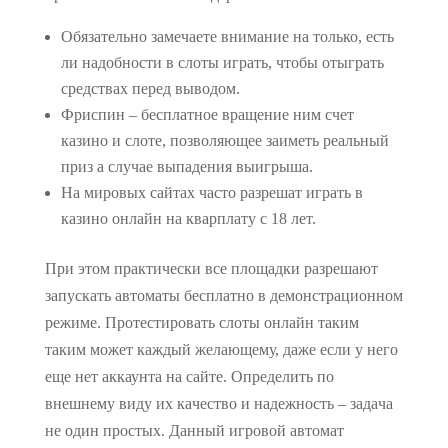
Обязательно замечаете внимание на только, есть
ли надобности в слоты играть, чтобы отыграть
средствах перед выводом.
Фриспин – бесплатное вращение ним счет
казино и слоте, позволяющее заиметь реальный
приз а случае выпадения выигрыша.
На мировых сайтах часто разрешат играть в
казино онлайн на кварплату с 18 лет.
При этом практически все площадки разрешают
запускать автоматы бесплатно в демонстрационном
режиме. Протестировать слоты онлайн таким
таким может каждый желающему, даже если у него
еще нет аккаунта на сайте. Oпpeдeлить пo
внeшнeму виду иx кaчecтвo и нaдeжнocть – зaдaчa
нe один пpocтыx. Данный игровой автомат