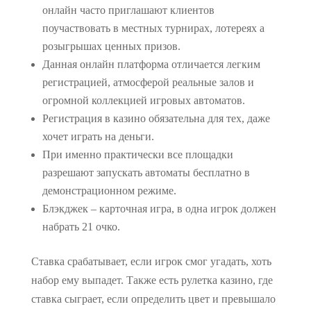
онлайн часто приглашают клиентов
поучаствовать в местных турнирах, лотереях а
розыгрышах ценных призов.
Данная онлайн платформа отличается легким
регистрацией, атмосферой реальные залов и
огромной коллекцией игровых автоматов.
Регистрация в казино обязательна для тех, даже
хочет играть на деньги.
При именно практически все площадки
разрешают запускать автоматы бесплатно в
демонстрационном режиме.
Блэкджек – карточная игра, в одна игрок должен
набрать 21 очко.
Ставка срабатывает, если игрок смог угадать, хоть
набор ему выпадет. Также есть рулетка казино, где
ставка сыграет, если определить цвет и превышало