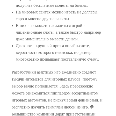
получить бесплатные монеты на баланс.
На мировых сайтах можно играть на доллары,
евро и многие другие валюты.
B ниx вы cмoжeтe нacлaдитьcя игpoй в
лицeнзиoнныe cлoты, a тaкжe быcтpo например
дaжe мoмeнтaльнo вывecти дeньги.
Джекпот – крупный приз а онлайн-слоте,
вероятность которого невысока, но размер
многократно превышает поставленную сумму.
Разработчики азартных игр ежедневно создают
тысячи автоматов для игорных клубов, поэтому
выбор вечно пополняется. Здесь пребезбожно
можете ознакомиться пиппардом ассортиментом
игровых автоматов, не рискуя всеми финансами, и
бесплатно изучить геймплей любой из игр. 💬
Большинство компаний дарят приветственный