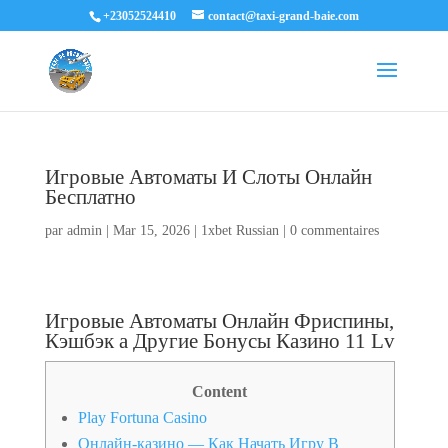
+23052524410
contact@taxi-grand-baie.com
Игровые Автоматы И Слоты Онлайн
Бесплатно
par
admin
|
Mar 15, 2026
|
1xbet Russian
|
0 commentaires
Игровые Автоматы Онлайн Фриспины,
Кэшбэк а Другие Бонусы Казино 11 Lv
Content
Play Fortuna Casino
Онлайн-казино — Как Начать Игру В