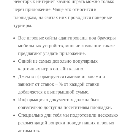
некоторых интернет-казино играть можно только
через приложение. Чаще это относится к
площадкам, на сайтах них проводятся покерные
турниры.
Все игровые сайты адаптированы под браузеры
мобильных устройств, многие компании также
предлагают угадать приложение.
Одной из самых довольно популярных
карточных игр в онлайн казино.
Джекпот формируется самими игроками и
зависит от ставок – % от каждой ставки
добавляется к выигрышной сумме.
Информация о документах должна быть
обязательно доступна посетителям площадки.
Специально дли тебя мы подготовили несколько
рекомендаций вопреки поводу наших игровых
автоматов.