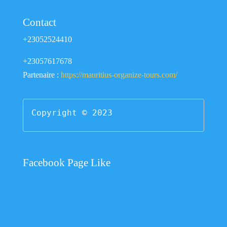
Contact
+23052524410
+23057617678
Partenaire :
https://mauritius-organize-tours.com/
Copyright © 2023
Facebook Page Like