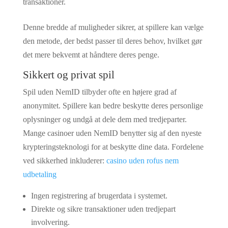
transaktioner.
Denne bredde af muligheder sikrer, at spillere kan vælge
den metode, der bedst passer til deres behov, hvilket gør
det mere bekvemt at håndtere deres penge.
Sikkert og privat spil
Spil uden NemID tilbyder ofte en højere grad af
anonymitet. Spillere kan bedre beskytte deres personlige
oplysninger og undgå at dele dem med tredjeparter.
Mange casinoer uden NemID benytter sig af den nyeste
krypteringsteknologi for at beskytte dine data. Fordelene
ved sikkerhed inkluderer:
casino uden rofus nem
udbetaling
Ingen registrering af brugerdata i systemet.
Direkte og sikre transaktioner uden tredjepart
involvering.