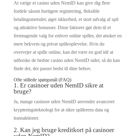
At vælge et casino uden NemID kan give dig flere
fordele såsom hurtigere registrering, fleksible
betalingsmetoder, øget sikkerhed, et stort udvalg af spil
og attraktive bonusser. Disse faktorer gør dem til et
fremragende valg for enhver online spiller, der ønsker en
mere bekvem og privat spilleoplevelse. Hvis du
overvejer at spille online, kan det være en god idé at
udforske de bedste casino uden NemID sider, så du kan
finde det, der passer bedst til dine behov.
Ofte stillede spørgsmål (FAQ)
1. Er casinoer uden NemID sikre at
bruge?
Ja, mange casinoer uden NemID anvender avanceret
krypteringsteknologi for at sikre spillerens data og
transaktioner.
2. Kan jeg bruge kreditkort på casinoer
uden NemID?