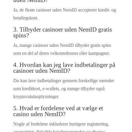
Ja, de fleste casinoer uden NemID accepterer kredit- og
betalingskort.
3. Tilbyder casinoer uden NemID gratis
spins?
Ja, mange casinoer uden NemID tilbyder gratis spins
som en del af deres velkomstbonus eller kampagner.
4. Hvordan kan jeg lave indbetalinger på
casinoer uden NemID?
Du kan lave indbetalinger gennem forskellige metoder
som kreditkort, e-wallets, og mange tilbyder også
kryptovalutaoplysninger.
5. Hvad er fordelene ved at vælge et
casino uden NemID?
Nogle af fordelene inkluderer hurtigere registrering,
anonymitet, fleksible betalingsmetoder og diverse