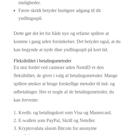
muligheder.
Færre skridt betyder hurtigere adgang til dit
yndlingsspil.
Dette gør det let for både nye og erfarne spillere at
komme i gang uden forsinkelser. Det betyder også, at du
kan begynde at nyde dine yndlingsspil på kort tid.
Fleksibilitet i betalingsmetoder
En stor fordel ved casinoer uden NemID er den
fleksibilitet, de giver i valg af betalingsmetoder. Mange
spillere ønsker at bruge forskellige metoder til ind- og
udbetalinger. Her er nogle af de betalingsmetoder, du
kan forvente:
Kredit- og betalingskort som Visa og Mastercard.
E-wallets som PayPal, Skrill og Neteller.
Kryptovaluta såsom Bitcoin for anonyme