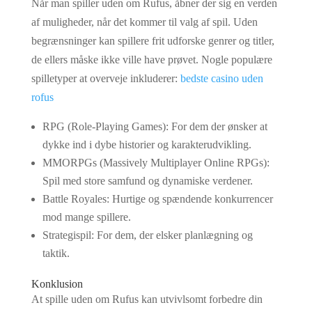
Når man spiller uden om Rufus, åbner der sig en verden
af muligheder, når det kommer til valg af spil. Uden
begrænsninger kan spillere frit udforske genrer og titler,
de ellers måske ikke ville have prøvet. Nogle populære
spilletyper at overveje inkluderer:
bedste casino uden
rofus
RPG (Role-Playing Games): For dem der ønsker at
dykke ind i dybe historier og karakterudvikling.
MMORPGs (Massively Multiplayer Online RPGs):
Spil med store samfund og dynamiske verdener.
Battle Royales: Hurtige og spændende konkurrencer
mod mange spillere.
Strategispil: For dem, der elsker planlægning og
taktik.
Konklusion
At spille uden om Rufus kan utvivlsomt forbedre din