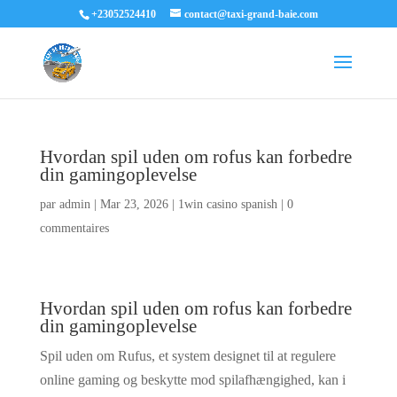
+23052524410
contact@taxi-grand-baie.com
Hvordan spil uden om rofus kan forbedre
din gamingoplevelse
par
admin
|
Mar 23, 2026
|
1win casino spanish
|
0
commentaires
Hvordan spil uden om rofus kan forbedre
din gamingoplevelse
Spil uden om Rufus, et system designet til at regulere
online gaming og beskytte mod spilafhængighed, kan i