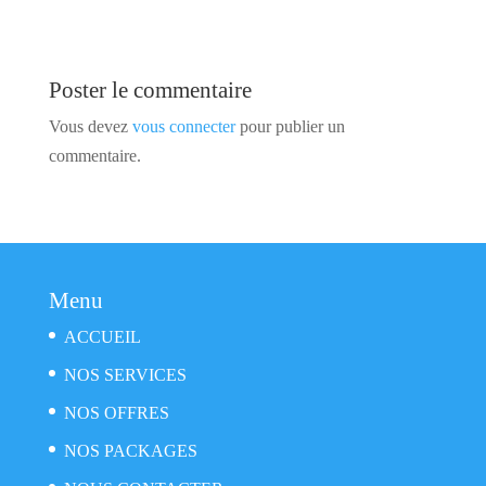
Poster le commentaire
Vous devez
vous connecter
pour publier un
commentaire.
Menu
ACCUEIL
NOS SERVICES
NOS OFFRES
NOS PACKAGES