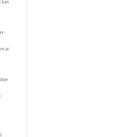
t kan
 er
en at
nline
t
l