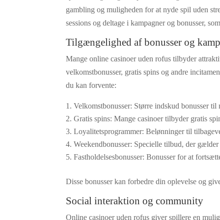
gambling og muligheden for at nyde spil uden str
sessions og deltage i kampagner og bonusser, som
Tilgængelighed af bonusser og kam
Mange online casinoer uden rofus tilbyder attrakt
velkomstbonusser, gratis spins og andre incitamen
du kan forvente:
Velkomstbonusser: Større indskud bonusser til n
Gratis spins: Mange casinoer tilbyder gratis sp
Loyalitetsprogrammer: Belønninger til tilbagev
Weekendbonusser: Specielle tilbud, der gælder
Fastholdelsesbonusser: Bonusser for at fortsætte
Disse bonusser kan forbedre din oplevelse og give 
Social interaktion og community
Online casinoer uden rofus giver spillere en mulig