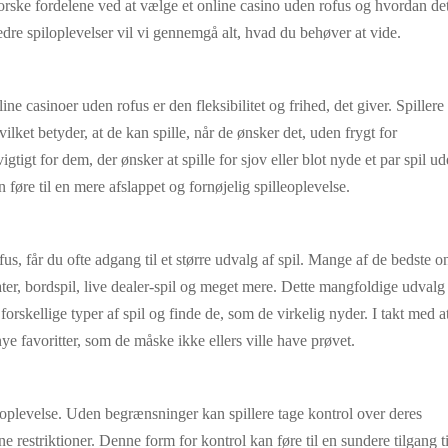
dforske fordelene ved at vælge et online casino uden rofus og hvordan de
 bedre spiloplevelser vil vi gennemgå alt, hvad du behøver at vide.
ine casinoer uden rofus er den fleksibilitet og frihed, det giver. Spillere
ket betyder, at de kan spille, når de ønsker det, uden frygt for
tigt for dem, der ønsker at spille for sjov eller blot nyde et par spil ud
n føre til en mere afslappet og fornøjelig spilleoplevelse.
us, får du ofte adgang til et større udvalg af spil. Mange af de bedste o
mater, bordspil, live dealer-spil og meget mere. Dette mangfoldige udvalg
orskellige typer af spil og finde de, som de virkelig nyder. I takt med a
ye favoritter, som de måske ikke ellers ville have prøvet.
loplevelse. Uden begrænsninger kan spillere tage kontrol over deres
ne restriktioner. Denne form for kontrol kan føre til en sundere tilgang ti