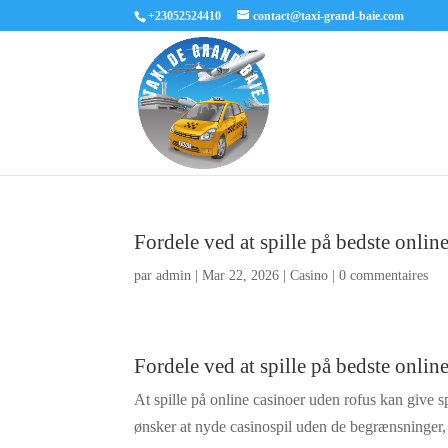
+23052524410
contact@taxi-grand-baie.com
Fordele ved at spille på bedste onlin
par
admin
|
Mar 22, 2026
|
Casino
|
0 commentaires
Fordele ved at spille på bedste onlin
At spille på online casinoer uden rofus kan give 
ønsker at nyde casinospil uden de begrænsninger,