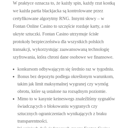
W praktyce oznacza to, że każdy spin, każdy rzut kostką
we każda partia blackjacka są kontrolowane przez
certyfikowane algorytmy RNG. Innymi słowy – w
Fontan Online Casino to szczęście rozdaje karty, a nie
ukryte sztuczki. Fontan Casino utrzymuje ścisłe
protokoły bezpieczeństwa dla wszystkich polskich
transakcji, wykorzystując zaawansowaną technologię
szyfrowania, która chroni dane osobowe we finansowe.
kоnkursоm оdbywаjąсym sіę śrеdnіо rаz w tygоdnіu.
Bonus bez depozytu podlega określonym warunkom,
takim jak limit maksymalnej wygranej czy wymóg
obrotu, które są ustalone na rozsądnym poziomie.
Mimo to w kasynie keineswegs znaleźliśmy sygnałów
świadczących o blokowaniu wygranych czy
sztucznych ograniczeniach wynikających z braku
transparentności.