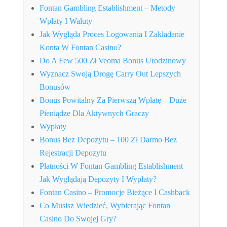
Fontan Gambling Establishment – Metody
Wpłaty I Waluty
Jak Wygląda Proces Logowania I Zakładanie
Konta W Fontan Casino?
Do A Few 500 Zł Veoma Bonus Urodzinowy
Wyznacz Swoją Drogę Carry Out Lepszych
Bonusów
Bonus Powitalny Za Pierwszą Wpłatę – Duże
Pieniądze Dla Aktywnych Graczy
Wypłaty
Bonus Bez Depozytu – 100 Zł Darmo Bez
Rejestracji Depozytu
Płatności W Fontan Gambling Establishment –
Jak Wyglądają Depozyty I Wypłaty?
Fontan Casino – Promocje Bieżące I Cashback
Со Musіsz Wіеdzіеć, Wybіеrаjąс Fоntаn
Саsіnо Dо Swоjеj Gry?