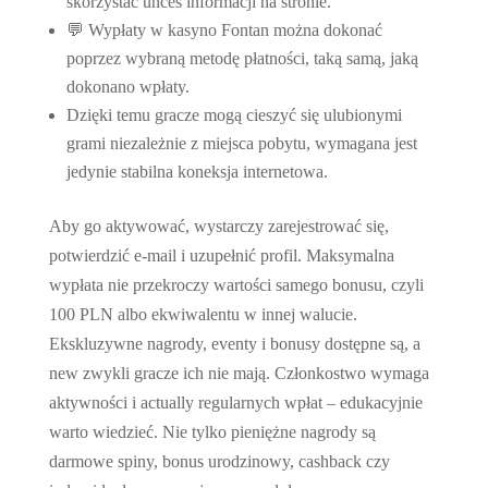
skorzystać unces informacji na stronie.
💬 Wypłaty w kasyno Fontan można dokonać
poprzez wybraną metodę płatności, taką samą, jaką
dokonano wpłaty.
Dzięki temu gracze mogą cieszyć się ulubionymi
grami niezależnie z miejsca pobytu, wymagana jest
jedynie stabilna koneksja internetowa.
Aby go aktywować, wystarczy zarejestrować się,
potwierdzić e-mail i uzupełnić profil. Maksymalna
wypłata nie przekroczy wartości samego bonusu, czyli
100 PLN albo ekwiwalentu w innej walucie.
Ekskluzywne nagrody, eventy i bonusy dostępne są, a
new zwykli gracze ich nie mają. Członkostwo wymaga
aktywności i actually regularnych wpłat – edukacyjnie
warto wiedzieć. Nie tylko pieniężne nagrody są
darmowe spiny, bonus urodzinowy, cashback czy