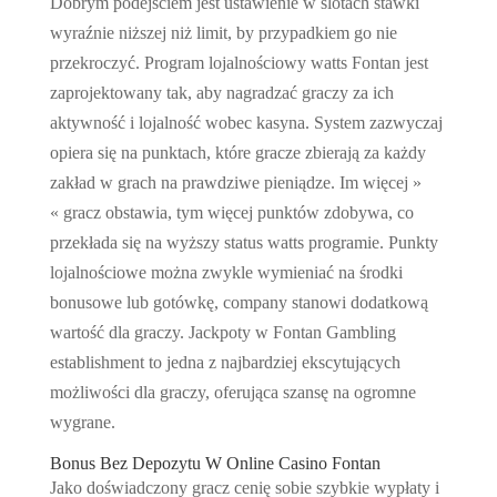
Dobrym podejściem jest ustawienie w slotach stawki
wyraźnie niższej niż limit, by przypadkiem go nie
przekroczyć. Program lojalnościowy watts Fontan jest
zaprojektowany tak, aby nagradzać graczy za ich
aktywność i lojalność wobec kasyna. System zazwyczaj
opiera się na punktach, które gracze zbierają za każdy
zakład w grach na prawdziwe pieniądze. Im więcej »
« gracz obstawia, tym więcej punktów zdobywa, co
przekłada się na wyższy status watts programie. Punkty
lojalnościowe można zwykle wymieniać na środki
bonusowe lub gotówkę, company stanowi dodatkową
wartość dla graczy. Jackpoty w Fontan Gambling
establishment to jedna z najbardziej ekscytujących
możliwości dla graczy, oferująca szansę na ogromne
wygrane.
Bonus Bez Depozytu W Online Casino Fontan
Jako doświadczony gracz cenię sobie szybkie wypłaty i