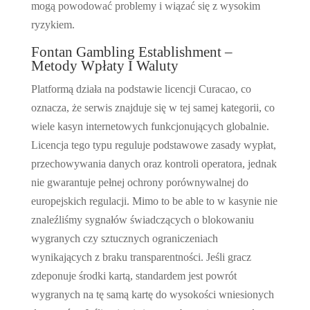
mogą powodować problemy i wiązać się z wysokim
ryzykiem.
Fontan Gambling Establishment –
Metody Wpłaty I Waluty
Platformą działa na podstawie licencji Curacao, co
oznacza, że serwis znajduje się w tej samej kategorii, co
wiele kasyn internetowych funkcjonujących globalnie.
Licencja tego typu reguluje podstawowe zasady wypłat,
przechowywania danych oraz kontroli operatora, jednak
nie gwarantuje pełnej ochrony porównywalnej do
europejskich regulacji. Mimo to be able to w kasynie nie
znaleźliśmy sygnałów świadczących o blokowaniu
wygranych czy sztucznych ograniczeniach
wynikających z braku transparentności. Jeśli gracz
zdeponuje środki kartą, standardem jest powrót
wygranych na tę samą kartę do wysokości wniesionych