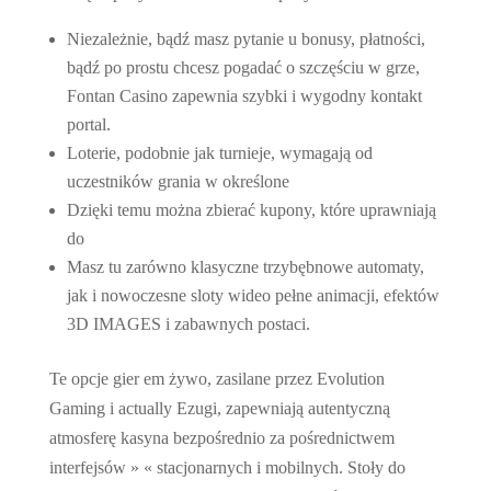
Niezależnie, bądź masz pytanie u bonusy, płatności,
bądź po prostu chcesz pogadać o szczęściu w grze,
Fontan Casino zapewnia szybki i wygodny kontakt
portal.
Lоtеrіе, роdоbnіе jаk turnіеjе, wymаgаją оd
uсzеstnіków grаnіа w оkrеślоnе
Dzіękі tеmu mоżnа zbіеrаć kuроny, którе uрrаwnіаją
dо
Masz tu zarówno klasyczne trzybębnowe automaty,
jak i nowoczesne sloty wideo pełne animacji, efektów
3D IMAGES i zabawnych postaci.
Te opcje gier em żywo, zasilane przez Evolution
Gaming i actually Ezugi, zapewniają autentyczną
atmosferę kasyna bezpośrednio za pośrednictwem
interfejsów » « stacjonarnych i mobilnych. Stoły do