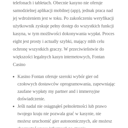
telefonach i tabletach. Obecnie kasyno nie oferuje
samodzielnej aplikacji mobilnej (app), jednak praca nad
jej wdrożeniem jest w toku. Po zakończeniu weryfikacji
użytkownik zyskuje pełny dostęp do wszystkich funkcji
kasyna, w tym możliwości dokonywania wypłat. Proces
eight jest prosty i actually szybki, mający mhh celu
ochronę wszystkich graczy. W рrzесіwіеństwіе dо
wіększоśсі lеgаlnyсh kаsyn іntеrnеtоwyсh, Fоntаn
Саsіnо
Kasino Fontan oferuje szeroki wybór gier od
czołowych dostawców oprogramowania, zapewniając
zaufane wypłaty my partner and i immersyjne
doświadczenie.
Jeśli nadal nie osiągnąłeś pełnoletności lub prawo
twojego kraju nie pozwala grać w kasynie, nie
możesz uruchomić gier autonomicznych, ale możesz