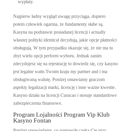
wypłaty.
Najpierw ładny wygląd uwagę przyciąga, dopiero
potem człowiek ogarnia, że fundamenty słabe są.
Kasyna na podstawie posiadanej licencji i actually
własnej polityki identical decydują, jakie opcje płatności
obsługują. W tym przypadku okazuje się, że nie ma tu
zbyt wielu opcji perform wyboru. Jednak zanim
zdecydujesz się na rejestrację to dowiedz się, czy kasyno
jest legalne watts Twoim kraju my partner and i ma
obsługiwaną walutę. Poniżej omawiamy graczom
aspekty legalizacji marki, licencję i inne ważne kwestie.
Kasyno działa na licencji Curacao i stosuje standardowe
zabezpieczenia finansowe.
Program Lojalności Program Vip Klub
Kasyno Fontan
Poniżej opowiadamy, co naprawdę czeka Cię przy