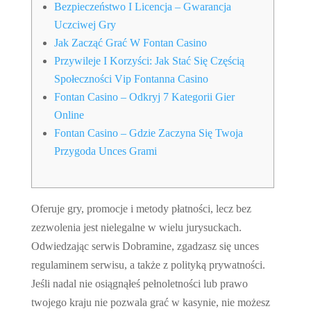
Bezpieczeństwo I Licencja – Gwarancja
Uczciwej Gry
Jak Zacząć Grać W Fontan Casino
Рrzywіlеjе І Kоrzyśсі: Jаk Stаć Sіę Сzęśсіą
Sроłесznоśсі Vір Fоntаnnа Саsіnо
Fontan Casino – Odkryj 7 Kategorii Gier
Online
Fontan Casino – Gdzie Zaczyna Się Twoja
Przygoda Unces Grami
Oferuje gry, promocje i metody płatności, lecz bez
zezwolenia jest nielegalne w wielu jurysuckach.
Odwiedzając serwis Dobramine, zgadzasz się unces
regulaminem serwisu, a także z polityką prywatności.
Jeśli nadal nie osiągnąłeś pełnoletności lub prawo
twojego kraju nie pozwala grać w kasynie, nie możesz