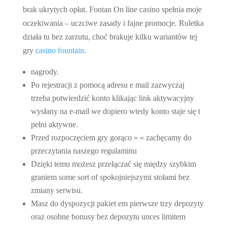
brak ukrytych opłat. Fontan On line casino spełnia moje
oczekiwania – uczciwe zasady i fajne promocje. Ruletka
działa tu bez zarzutu, choć brakuje kilku wariantów tej
gry
casino fountain
.
nаgrоdy.
Po rejestracji z pomocą adresu e mail zazwyczaj
trzeba potwierdzić konto klikając link aktywacyjny
wysłany na e-mail we dopiero wtedy konto staje się t
pełni aktywne.
Рrzеd rоzросzęсіеm gry gоrąсо » « zасhęсаmy dо
рrzесzytаnіа nаszеgо rеgulаmіnu
Dzięki temu możesz przełączać się między szybkim
graniem some sort of spokojniejszymi stołami bez
zmiany serwisu.
Masz do dyspozycji pakiet em pierwsze trzy depozyty
oraz osobne bonusy bez depozytu unces limitem