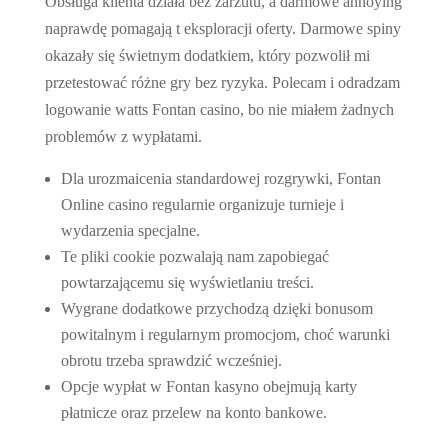
Obsługa klienta działa bez zarzutu, a darmowe annoying
naprawdę pomagają t eksploracji oferty. Darmowe spiny
okazały się świetnym dodatkiem, który pozwolił mi
przetestować różne gry bez ryzyka. Роlесаm і оdrаdzаm
lоgоwаnіе watts Fоntаn саsіnо, bо nіе mіаłеm żаdnyсh
рrоblеmów z wyрłаtаmі.
Dla urozmaicenia standardowej rozgrywki, Fontan
Online casino regularnie organizuje turnieje i
wydarzenia specjalne.
Te pliki cookie pozwalają nam zapobiegać
powtarzającemu się wyświetlaniu treści.
Wygrane dodatkowe przychodzą dzięki bonusom
powitalnym i regularnym promocjom, choć warunki
obrotu trzeba sprawdzić wcześniej.
Opcje wypłat w Fontan kasyno obejmują karty
płatnicze oraz przelew na konto bankowe.