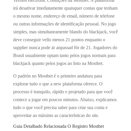
Termos electronic Condições da Mostbet. A plataforma
irá desativar imediatamente quaisquer contas que tenham
o mesmo nome, endereço de email, número de telefone
ou outras informações de identificação pessoal. No jogo
simples, mas simultaneamente blando do blackjack, você
deve conseguir vello menos 21 pontos enquanto o
supplier nunca pode är anpassad för de 21. Jogadores do
Brasil usualmente optam tanto pelos jogos normais para
blackjack quanto pelos jogos ao listo na Mostbet.
O padrón no Mostbet é o primeiro andatura para
explorar tudo o que a new plataforma oferece. O
processo é tranquilo, rápido e projetado para que você
comece a jogar em poucos minutos. Abaixo, explicamos
tudo o que você precisa saber para criar sua conta e
aproveitar ao máximo as características do site.
Guia Detalhado Relacionada O Registro Mostbet