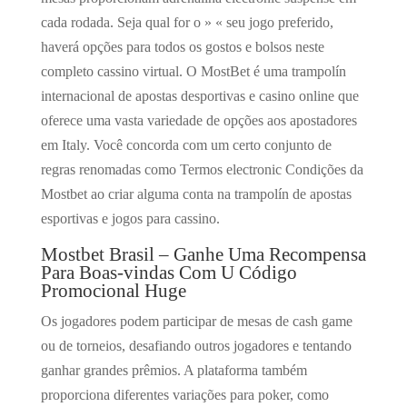
cada rodada. Seja qual for o » « seu jogo preferido,
haverá opções para todos os gostos e bolsos neste
completo cassino virtual. O MostBet é uma trampolín
internacional de apostas desportivas e casino online que
oferece uma vasta variedade de opções aos apostadores
em Italy. Você concorda com um certo conjunto de
regras renomadas como Termos electronic Condições da
Mostbet ao criar alguma conta na trampolín de apostas
esportivas e jogos para cassino.
Mostbet Brasil – Ganhe Uma Recompensa
Para Boas-vindas Com U Código
Promocional Huge
Os jogadores podem participar de mesas de cash game
ou de torneios, desafiando outros jogadores e tentando
ganhar grandes prêmios. A plataforma também
proporciona diferentes variações para poker, como