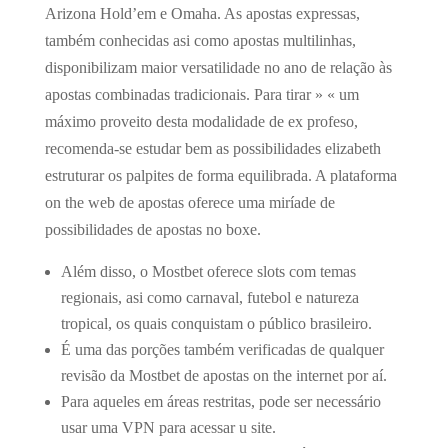
Arizona Hold’em e Omaha. As apostas expressas,
também conhecidas asi como apostas multilinhas,
disponibilizam maior versatilidade no ano de relação às
apostas combinadas tradicionais. Para tirar » « um
máximo proveito desta modalidade de ex profeso,
recomenda-se estudar bem as possibilidades elizabeth
estruturar os palpites de forma equilibrada. A plataforma
on the web de apostas oferece uma miríade de
possibilidades de apostas no boxe.
Além disso, o Mostbet oferece slots com temas
regionais, asi como carnaval, futebol e natureza
tropical, os quais conquistam o público brasileiro.
É uma das porções também verificadas de qualquer
revisão da Mostbet de apostas on the internet por aí.
Para aqueles em áreas restritas, pode ser necessário
usar uma VPN para acessar u site.