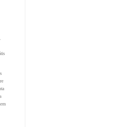
,
tis
os
re
nta
a
 tem