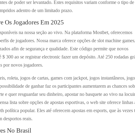
antes de poder ser levantado. Estes requisitos variam conforme o tipo de
umpridos adentro de um limitado prazo.
tre Os Jogadores Em 2025
isponíveis na nossa seção ao vivo. Na plataforma Mostbet, oferecemos
erfis de jogadores. Nossa marca oferece opções de slot machine games
izados afin de segurança e qualidade. Este código permite que novos
$ 300 ao se registrar electronic fazer um depósito. Até 250 rodadas grá
s por novos jogadores.
s, roleta, jogos de cartas, games com jackpot, jogos instantâneos, jog
 possibilidade de ganhar faz os participantes aumentarem as chances sob
te e quer resguardar seu dinheiro, apostar no basquete ao vivo na locui
sa lista sobre opções de apostas esportivas, o web site oferece linhas 
beth política popular. Eles até oferecem apostas em esports, que às vezes
m desportos reais.
es No Brasil