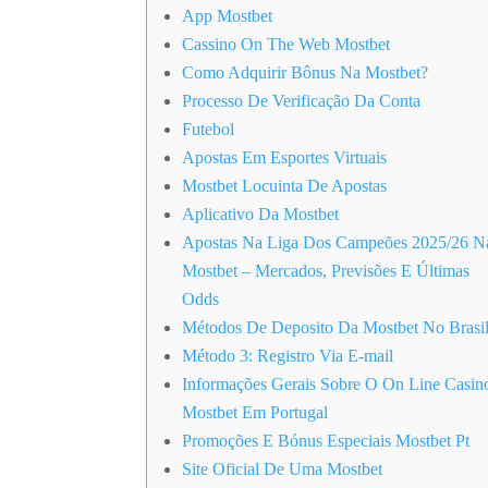
App Mostbet
Cassino On The Web Mostbet
Como Adquirir Bônus Na Mostbet?
Processo De Verificação Da Conta
Futebol
Apostas Em Esportes Virtuais
Mostbet Locuinta De Apostas
Aplicativo Da Mostbet
Apostas Na Liga Dos Campeões 2025/26 N
Mostbet – Mercados, Previsões E Últimas
Odds
Métodos De Deposito Da Mostbet No Brasi
Método 3: Registro Via E-mail
Informações Gerais Sobre O On Line Casin
Mostbet Em Portugal
Promoções E Bónus Especiais Mostbet Pt
Site Oficial De Uma Mostbet