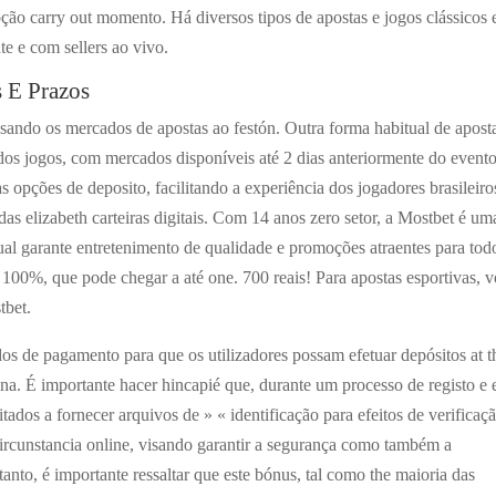
ção carry out momento. Há diversos tipos de apostas e jogos clássicos
te e com sellers ao vivo.
 E Prazos
ssando os mercados de apostas ao festón. Outra forma habitual de aposta
os jogos, com mercados disponíveis até 2 dias anteriormente do evento
opções de deposito, facilitando a experiência dos jogadores brasileiro
das elizabeth carteiras digitais. Com 14 anos zero setor, a Mostbet é um
cual garante entretenimento de qualidade e promoções atraentes para tod
 100%, que pode chegar a até one. 700 reais! Para apostas esportivas, 
tbet.
s de pagamento para que os utilizadores possam efetuar depósitos at t
ana. É importante hacer hincapié que, durante um processo de registo e
citados a fornecer arquivos de » « identificação para efeitos de verificaç
rcunstancia online, visando garantir a segurança como também a
to, é importante ressaltar que este bónus, tal como the maioria das