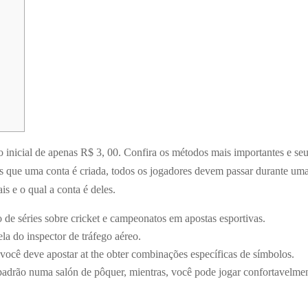
 inicial de apenas R$ 3, 00. Confira os métodos mais importantes e se
is que uma conta é criada, todos os jogadores devem passar durante um
is e o qual a conta é deles.
de séries sobre cricket e campeonatos em apostas esportivas.
la do inspector de tráfego aéreo.
 você deve apostar at the obter combinações específicas de símbolos.
padrão numa salón de pôquer, mientras, você pode jogar confortavelme