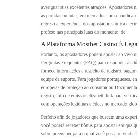
averiguar suas excelentes atrações. Apostadores
as partidas ou lutas, em mercados como handicap e
regreso a experiência dos apostadores única elec
profeso nas principais lutas do momento, de
A Plataforma Mostbet Casino É Lega
Portanto, os apostadores podem apostar ao vivo 
Perguntas Frequentes (FAQ) para responder às dú
fornece informações a respeito de registro, pagame
equipe de suporte. Para jogadores portugueses, e
europeias de proteção ao consumidor. Documentaçã
registo, info de emissão elizabeth link para veri
com operações legítimas e éticas no mercado glo
Perfeito afin de jogadores que buscam uma experi
você poderá receber bônus para apostar em qualque
sobre preencher para o qual você possa reivindicá