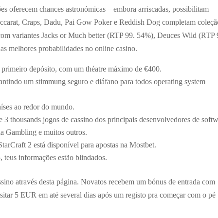
es oferecem chances astronómicas – embora arriscadas, possibilitam
accarat, Craps, Dadu, Pai Gow Poker e Reddish Dog completam coleçã
 com variantes Jacks or Much better (RTP 99. 54%), Deuces Wild (RTP 
as melhores probabilidades no online casino.
 primeiro depósito, com um théatre máximo de €400.
rantindo um stimmung seguro e diáfano para todos operating system
aíses ao redor do mundo.
e 3 thousands jogos de cassino dos principais desenvolvedores de soft
 Gambling e muitos outros.
StarCraft 2 está disponível para apostas na Mostbet.
 teus informações estão blindados.
assino através desta página. Novatos recebem um bónus de entrada com
sitar 5 EUR em até several dias após um registo pra começar com o pé