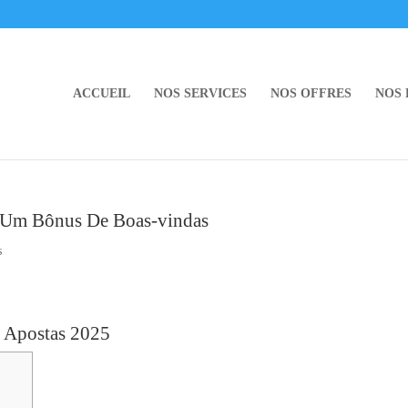
ACCUEIL
NOS SERVICES
NOS OFFRES
NOS
e Um Bônus De Boas-vindas
s
E Apostas 2025