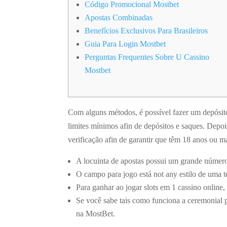
Código Promocional Mostbet
Apostas Combinadas
Benefícios Exclusivos Para Brasileiros
Guia Para Login Mostbet
Perguntas Frequentes Sobre U Cassino
Mostbet
Com alguns métodos, é possível fazer um depósito
limites mínimos afin de depósitos e saques. Depo
verificação afin de garantir que têm 18 anos ou ma
A locuinta de apostas possui um grande número 
O campo para jogo está not any estilo de uma te
Para ganhar ao jogar slots em 1 cassino online,
Se você sabe tais como funciona a ceremonial 
na MostBet.