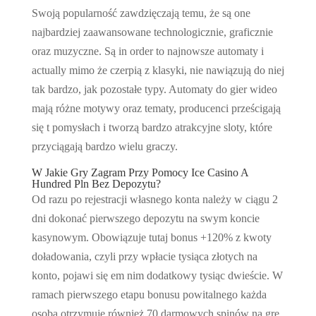
Swoją popularność zawdzięczają temu, że są one
najbardziej zaawansowane technologicznie, graficznie
oraz muzyczne. Są in order to najnowsze automaty i
actually mimo że czerpią z klasyki, nie nawiązują do niej
tak bardzo, jak pozostałe typy. Automaty do gier wideo
mają różne motywy oraz tematy, producenci prześcigają
się t pomysłach i tworzą bardzo atrakcyjne sloty, które
przyciągają bardzo wielu graczy.
W Jakie Gry Zagram Przy Pomocy Ice Casino A
Hundred Pln Bez Depozytu?
Od razu po rejestracji własnego konta należy w ciągu 2
dni dokonać pierwszego depozytu na swym koncie
kasynowym. Obowiązuje tutaj bonus +120% z kwoty
doładowania, czyli przy wpłacie tysiąca złotych na
konto, pojawi się em nim dodatkowy tysiąc dwieście. W
ramach pierwszego etapu bonusu powitalnego każda
osoba otrzymuje również 70 darmowych spinów na grę