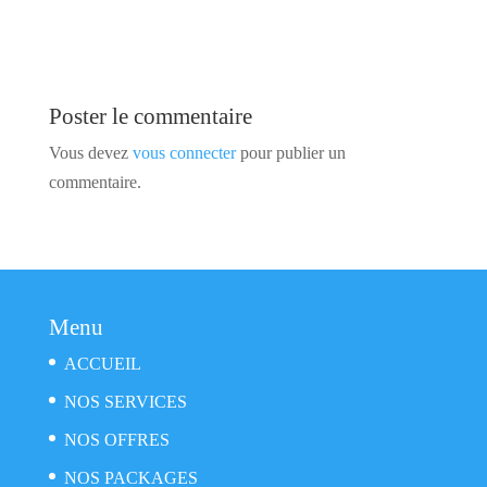
Poster le commentaire
Vous devez
vous connecter
pour publier un
commentaire.
Menu
ACCUEIL
NOS SERVICES
NOS OFFRES
NOS PACKAGES