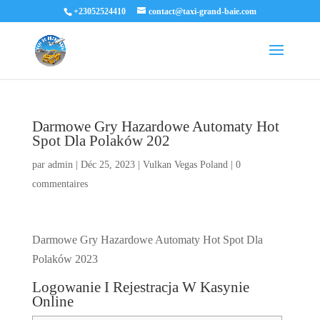
+23052524410
contact@taxi-grand-baie.com
Darmowe Gry Hazardowe Automaty Hot
Spot Dla Polaków 202
par
admin
|
Déc 25, 2023
|
Vulkan Vegas Poland
|
0
commentaires
Darmowe Gry Hazardowe Automaty Hot Spot Dla
Polaków 2023
Logowanie I Rejestracja W Kasynie
Online