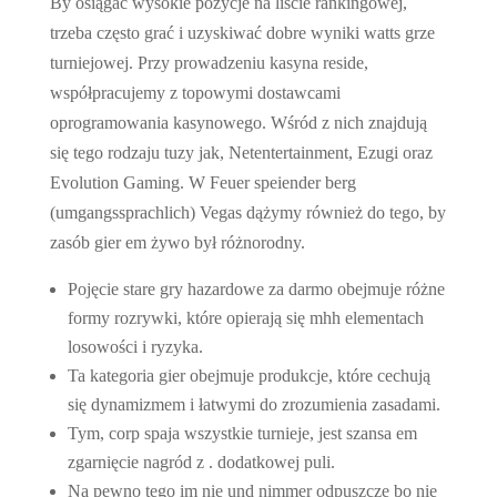
By osiągać wysokie pozycje na liście rankingowej,
trzeba często grać i uzyskiwać dobre wyniki watts grze
turniejowej. Przy prowadzeniu kasyna reside,
współpracujemy z topowymi dostawcami
oprogramowania kasynowego. Wśród z nich znajdują
się tego rodzaju tuzy jak, Netentertainment, Ezugi oraz
Evolution Gaming. W Feuer speiender berg
(umgangssprachlich) Vegas dążymy również do tego, by
zasób gier em żywo był różnorodny.
Pojęcie stare gry hazardowe za darmo obejmuje różne
formy rozrywki, które opierają się mhh elementach
losowości i ryzyka.
Ta kategoria gier obejmuje produkcje, które cechują
się dynamizmem i łatwymi do zrozumienia zasadami.
Tym, corp spaja wszystkie turnieje, jest szansa em
zgarnięcie nagród z . dodatkowej puli.
Na pewno tego im nie und nimmer odpuszczę bo nie