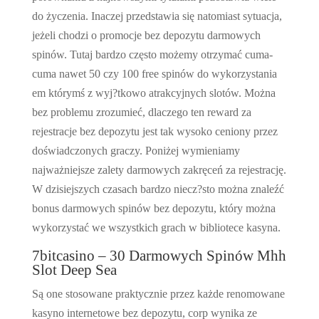
do życzenia. Inaczej przedstawia się natomiast sytuacja,
jeżeli chodzi o promocje bez depozytu darmowych
spinów. Tutaj bardzo często możemy otrzymać cuma-
cuma nawet 50 czy 100 free spinów do wykorzystania
em którymś z wyj?tkowo atrakcyjnych slotów. Można
bez problemu zrozumieć, dlaczego ten reward za
rejestracje bez depozytu jest tak wysoko ceniony przez
doświadczonych graczy. Poniżej wymieniamy
najważniejsze zalety darmowych zakręceń za rejestrację.
W dzisiejszych czasach bardzo niecz?sto można znaleźć
bonus darmowych spinów bez depozytu, który można
wykorzystać we wszystkich grach w bibliotece kasyna.
7bitcasino – 30 Darmowych Spinów Mhh
Slot Deep Sea
Są one stosowane praktycznie przez każde renomowane
kasyno internetowe bez depozytu, corp wynika ze