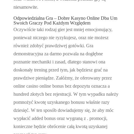
niesamowite.
Odpowiedzialna Gra – Dobre Kasyno Online Dba Um
Swoich Graczy Pod Każdym Względem
Oczywiście taki rodzaj gier jest mniej emocjonujący,
ponieważ niczego nie ryzykujesz, oraz nie możesz
również zdobyć prawdziwej gotówki. Gra
demonstracyjna za darmo pozwala na dogłębne
poznanie mechaniki i zasad, dlatego stanowi ona
doskonały trening przed tym, jak będziesz grać na
prawdziwe pieniądze. Załóżmy, że oferowany przez
online casino online bonus bez depozytu oznacza a
hundred złotych bez rejestracji. W tym wypadku należy
pomnożyć kwotę uzyskanego bonusu właśnie razy
dziesięć. W ten sposób dowiadujemy się, że aby móc
wypłacić added bonus oraz wygraną z . promocji,
konieczne będzie obrócenie całą kwotą uzyskanej