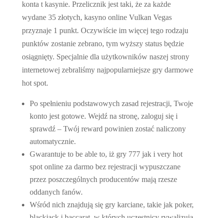
konta t kasynie. Przelicznik jest taki, że za każde
wydane 35 złotych, kasyno online Vulkan Vegas
przyznaje 1 punkt. Oczywiście im więcej tego rodzaju
punktów zostanie zebrano, tym wyższy status będzie
osiągnięty. Specjalnie dla użytkowników naszej strony
internetowej zebraliśmy najpopularniejsze gry darmowe
hot spot.
Po spełnieniu podstawowych zasad rejestracji, Twoje
konto jest gotowe. Wejdź na stronę, zaloguj się i
sprawdź – Twój reward powinien zostać naliczony
automatycznie.
Gwarantuje to be able to, iż gry 777 jak i very hot
spot online za darmo bez rejestracji wypuszczane
przez poszczególnych producentów mają rzesze
oddanych fanów.
Wśród nich znajdują się gry karciane, takie jak poker,
blackjack i baccarat, w których uczestnicy rywalizują