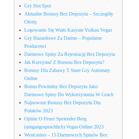
Gry Hot Spot
Aktualne Bonusy Bez Depozytu – Szczegóły
Oferty
Logowanie Się Watts Kasynie Vulkan Vegas
Gry Hazardowe Za Darmo – Popularne
Producenci
Darmowe Spiny Za Rejestrację Bez Depozytu
Jak Korzystać Z Bonusu Bez Depozytu?
Bonusy Dla Zabawy T Stare Gry Automaty
Online
Bonus Powitalny Bez Depozytu Jako
Darmowe Spiny Do Wykorzystania W Grach
Najnowsze Bonusy Bez Depozytu Dla
Polaków 2023
Opinie O Feuer Speiender Berg
(umgangssprachlich) Vegas Online 2023
Westcasino – 15 Darmowych Spinów Bez