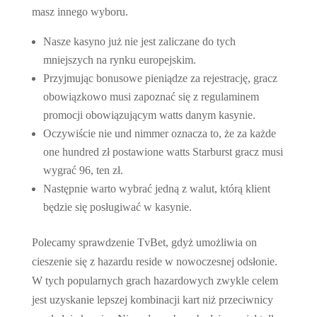
masz innego wyboru.
Nasze kasyno już nie jest zaliczane do tych
mniejszych na rynku europejskim.
Przyjmując bonusowe pieniądze za rejestrację, gracz
obowiązkowo musi zapoznać się z regulaminem
promocji obowiązującym watts danym kasynie.
Oczywiście nie und nimmer oznacza to, że za każde
one hundred zł postawione watts Starburst gracz musi
wygrać 96, ten zł.
Następnie warto wybrać jedną z walut, którą klient
będzie się posługiwać w kasynie.
Polecamy sprawdzenie TvBet, gdyż umożliwia on
cieszenie się z hazardu reside w nowoczesnej odsłonie.
W tych popularnych grach hazardowych zwykle celem
jest uzyskanie lepszej kombinacji kart niż przeciwnicy