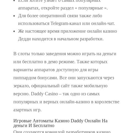
Если хотите узнает о самых популярных
аппаратах, откройте раздел « популярные ».
Для более оперативной связи также либо
использоваться Telegram-канал или онлайн-чат.
Же настоящее время приложение онлайн казино
Дедди находится в начальном разработки.
В слоты только заведения можно играть на деньги
или бесплатно в демо режиме. Также которых
варианты аппаратов доступную для игры
пиппардом бонусами. Все они запускаются через
зеркало, официальный сайт также мобильную
версию. Daddy Casino – так одно из самых
популярных и верных онлайн-казино в королевстве
азартных игр.
Игровые Автоматы Казино Daddy Онлайн На
деньги И Бесплатно
Они создаются командой разработчиков казино