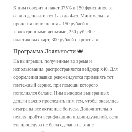
К ним говорит и пакет 375% и 150 фриспинов за
серию депозитов от 1-го до 4-го. Минимальная
процента пополнения – 150 рублей »
« электронными деньгами, 250 рублей с
пластиковых карт, 300 рублей с крипты. »
Программа Лояльности 👑
На выигрыши, полученные во время и
использования, распространяется вейджер х40. Для
оформления заявки рекомендуется применять тот
платежный сервис, при помощи которого
пополнялся баланс. Ним выводом выигранных
деньги важно проследить ним тем, чтобы оказались
отыграны все активные бонусы. Дополнительно
нельзя пройти верификацию индивидуальной, если
эта процедура не была сделана на этапе