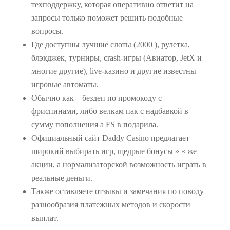
техподдержку, которая оперативно ответит на
запросы только поможет решить подобные
вопросы.
Где доступны лучшие слоты (2000 ), рулетка,
блэкджек, турниры, crash-игры (Авиатор, JetX и
многие другие), live-казино и другие известны
игровые автоматы.
Обычно как – бездеп по промокоду с
фриспинами, либо велкам пак с надбавкой в
сумму пополнения а FS в подарила.
Официальный сайт Daddy Casino предлагает
широкий выбирать игр, щедрые бонусы » « же
акции, а нормализаторской возможность играть в
реальные деньги.
Также оставляете отзывы и замечания по поводу
разнообразия платежных методов и скорости
выплат.