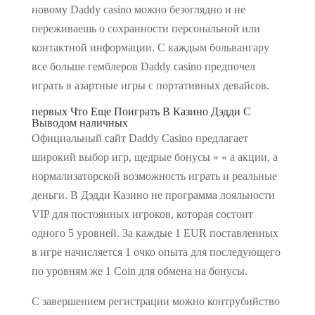
новому Daddy casino можно безоглядно и не
переживаешь о сохранности персональной или
контактной информации. С каждым больвангару
все больше гемблеров Daddy casino предпочел
играть в азартные игры с портативных девайсов.
первых Что Еще Поиграть В Казино Дэдди С
Выводом наличных
Официальный сайт Daddy Casino предлагает
широкий выбор игр, щедрые бонусы » « а акции, а
нормализаторской возможность играть и реальные
деньги. В Дэдди Казино не программа лояльности
VIP для постоянных игроков, которая состоит
одного 5 уровней. За каждые 1 EUR поставленных
в игре начисляется 1 очко опыта для последующего
по уровням же 1 Coin для обмена на бонусы.
С завершением регистрации можно контрубийство