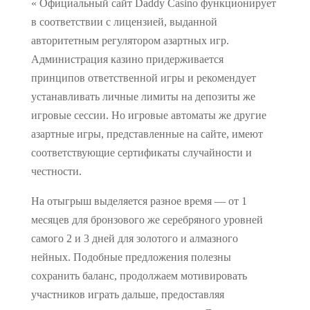
« Официальный сайт Daddy Casino функционирует
в соответствии с лицензией, выданной
авторитетным регулятором азартных игр.
Администрация казино придерживается
принципов ответственной игры и рекомендует
устанавливать личные лимиты на депозиты же
игровые сессии. Но игровые автоматы же другие
азартные игры, представленные на сайте, имеют
соответствующие сертификаты случайности и
честности.
На отыгрыш выделяется разное время — от 1
месяцев для бронзового же серебряного уровней
самого 2 и 3 дней для золотого и алмазного
нейных. Подобные предложения полезны
сохранить баланс, продолжаем мотивировать
участников играть дальше, предоставляя