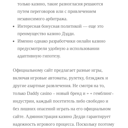
только казино, такие разногласия решаются
путем переговоров или с привлечением
независимого арбитража.
Интересная бонусная политикой — еще это
преимущество казино Дэдди.
Именно однако разработчики онлайн казино
предусмотрели удобную а использовании
адаптивную гипотезу.
Официальному сайт предлагает разные игры,
включая игровые автоматы, рулетку, блэкджек и
другие азартные развлечения. Не смотря на то,
только Daddy casino – новый бренд и » « гемблинг-
индустрии, каждый посетитель либо свободно и
без лишних опасений играть на его официальном
сайте. Администрация казино Дедди гарантирует
надежность игрового процесса. Поскольку поэтому