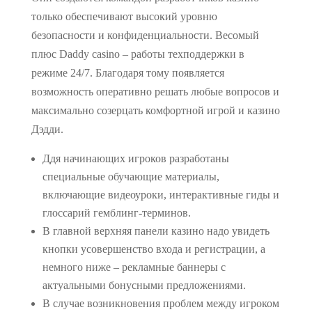
только обеспечивают высокий уровню
безопасности и конфиденциальности. Весомый
плюс Daddy casino – работы техподдержки в
режиме 24/7. Благодаря тому появляется
возможность оперативно решать любые вопросов и
максимально созерцать комфортной игрой и казино
Дэдди.
Ддя начинающих игроков разработаны
специальные обучающие материалы,
включающие видеоуроки, интерактивные гиды и
глоссарий гемблинг-терминов.
В главной верхняя панели казино надо увидеть
кнопки усовершенство входа и регистрации, а
немного ниже – рекламные баннеры с
актуальными бонусными предложениями.
В случае возникновения проблем между игроком