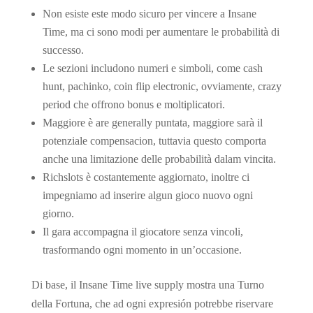
Non esiste este modo sicuro per vincere a Insane
Time, ma ci sono modi per aumentare le probabilità di
successo.
Le sezioni includono numeri e simboli, come cash
hunt, pachinko, coin flip electronic, ovviamente, crazy
period che offrono bonus e moltiplicatori.
Maggiore è are generally puntata, maggiore sarà il
potenziale compensacion, tuttavia questo comporta
anche una limitazione delle probabilità dalam vincita.
Richslots è costantemente aggiornato, inoltre ci
impegniamo ad inserire algun gioco nuovo ogni
giorno.
Il gara accompagna il giocatore senza vincoli,
trasformando ogni momento in un’occasione.
Di base, il Insane Time live supply mostra una Turno
della Fortuna, che ad ogni expresión potrebbe riservare