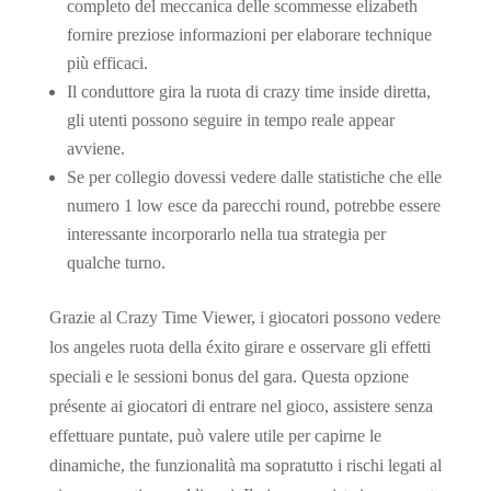
completo del meccanica delle scommesse elizabeth
fornire preziose informazioni per elaborare technique
più efficaci.
Il conduttore gira la ruota di crazy time inside diretta,
gli utenti possono seguire in tempo reale appear
avviene.
Se per collegio dovessi vedere dalle statistiche che elle
numero 1 low esce da parecchi round, potrebbe essere
interessante incorporarlo nella tua strategia per
qualche turno.
Grazie al Crazy Time Viewer, i giocatori possono vedere
los angeles ruota della éxito girare e osservare gli effetti
speciali e le sessioni bonus del gara. Questa opzione
présente ai giocatori di entrare nel gioco, assistere senza
effettuare puntate, può valere utile per capirne le
dinamiche, the funzionalità ma sopratutto i rischi legati al