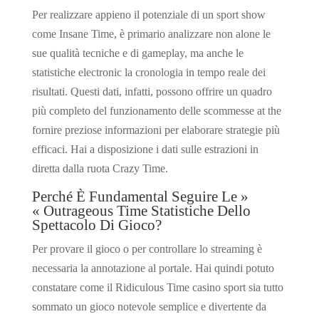
Per realizzare appieno il potenziale di un sport show
come Insane Time, è primario analizzare non alone le
sue qualità tecniche e di gameplay, ma anche le
statistiche electronic la cronologia in tempo reale dei
risultati. Questi dati, infatti, possono offrire un quadro
più completo del funzionamento delle scommesse at the
fornire preziose informazioni per elaborare strategie più
efficaci. Hai a disposizione i dati sulle estrazioni in
diretta dalla ruota Crazy Time.
Perché È Fundamental Seguire Le »
« Outrageous Time Statistiche Dello
Spettacolo Di Gioco?
Per provare il gioco o per controllare lo streaming è
necessaria la annotazione al portale. Hai quindi potuto
constatare come il Ridiculous Time casino sport sia tutto
sommato un gioco notevole semplice e divertente da