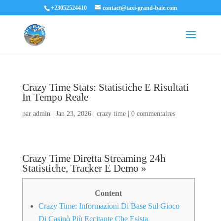
+23052524410
contact@taxi-grand-baie.com
Crazy Time Stats: Statistiche E Risultati
In Tempo Reale
par
admin
|
Jan 23, 2026
|
crazy time
|
0 commentaires
Crazy Time Diretta Streaming 24h
Statistiche, Tracker E Demo »
Content
Crazy Time: Informazioni Di Base Sul Gioco
Di Casinò Più Eccitante Che Esista