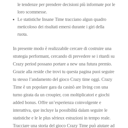
le tendenze per prendere decisioni più informate por le
loro scommesse.
Le statistiche Insane Time tracciano algun quadro
meticoloso dei risultati emersi durante i giri della
ruota.
In presente modo è realizzabile cercare di costruire una
strategia performant, cercando di prevedere se i ritardi su
Crazy period possano portare a new una futura premio.
Grazie alla reside che trovi tu questa pagina puoi seguire
tu stesso l’andamento del gioco Crazy time oggi. Crazy
Time è un popolare gara da casinò are living con una
turno girata da un croupier, con moltiplicatori e giochi
added bonus. Offre un’esperienza coinvolgente e
interattiva, que incluye la possibilità dalam seguire le
statistiche e le le plus sérieux estrazioni in tempo reale.
Tracciare una storia del gioco Crazy Time può aiutare ad