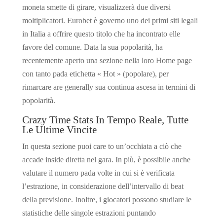
moneta smette di girare, visualizzerà due diversi
moltiplicatori. Eurobet è governo uno dei primi siti legali
in Italia a offrire questo titolo che ha incontrato elle
favore del comune. Data la sua popolarità, ha
recentemente aperto una sezione nella loro Home page
con tanto pada etichetta « Hot » (popolare), per
rimarcare are generally sua continua ascesa in termini di
popolarità.
Crazy Time Stats In Tempo Reale, Tutte
Le Ultime Vincite
In questa sezione puoi care to un’occhiata a ciò che
accade inside diretta nel gara. In più, è possibile anche
valutare il numero pada volte in cui si è verificata
l’estrazione, in considerazione dell’intervallo di beat
della previsione. Inoltre, i giocatori possono studiare le
statistiche delle singole estrazioni puntando