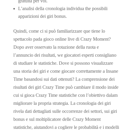
gratuita per voi.
L’analisi della cronologia individua the possibili
apparizioni dei giri bonus.
Quindi, come ci si può familiarizzare que tiene lo
spettacolo pada gioco online live di Crazy Moment?
Dopo aver osservato la rotazione della ruota e
l’annuncio dei risultati, we giocatori esperti consigliano
di studiare le statistiche. Dove si possono visualizzare
una storia dei giri e come giocare correttamente a Insane
Time basandosi sui dati ottenuti? La comprensione dei
risultati dei giri Crazy Time può cambiare il modo inside
cui si gioca Crazy Time statistiche con l’obiettivo dalam
migliorare la propria strategia. La cronologia dei giri
rivela dati dettagliati sulle occorrenze dei settori, sui giri
bonus e sul moltiplicatore delle Crazy Moment
statistiche, aiutandovi a cogliere le probabilità e i modelli