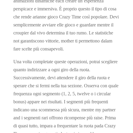
animazioni dinamiche each creare un’esperienza
perspicace e immersiva. È proprio questo il tipo di cosa
che rende arianne gioco Crazy Time così popolare. Devi
semplicemente avviare elle gioco e guardare mentre il
croupier dal vivo determina il tuo rumo. Le statistiche
not garantiscono vittorie, mother ti permettono dalam
fare scelte più consapevoli.
Una volta completate queste operazioni, potrai scegliere
quanto indirizzare a ogni giro della ruota.
Successivamente, devi attendere il giro della ruota e
sperare che si fermi nella tua sezione. Osserva con quale
frequenza ogni segmento (1, 2, 5, twelve o i circular
bonus) appare nei risultati. I segmenti più frequenti
indicano una scommessa più sicura, mentre my partner
and i segmenti rari offrono ricompense più raise. Prima
di quasi tutto, impara a frequentare la ruota pada Crazy