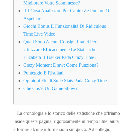
Migliorare Votre Scommesse?
🕵️‍♂️ Cosa Analizzare Per Capire Ze Puntare O
Aspettare
Giochi Bonus E Funzionalità Di Ridiculous
Time Live Video
Quali Sono Alcuni Consigli Pratici Per
Utilizzare Efficacemente Le Statistiche
Elizabeth Il Tracker Pada Crazy Time?
Crazy Moment Draw: Come Funziona?
Punteggio E Risultati
Opinioni Finali Sulle Stats Pada Crazy Time
Che Cos’è Un Game Show?
« La cronologia e lo storico delle statistiche che offriamo
inside questa pagina, rigorosamente in tempo utile, aiuta
a fornire alcune informazioni sul gioco. Ad collegio,