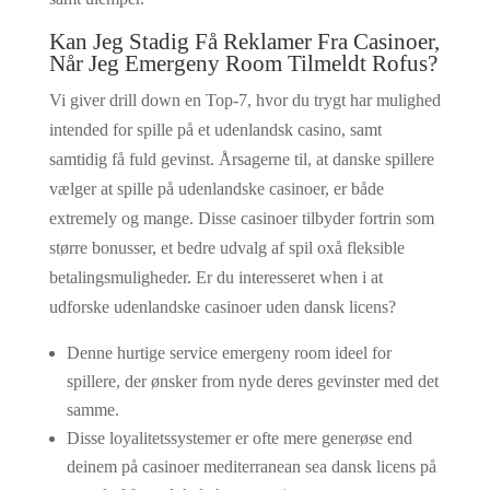
Kan Jeg Stadig Få Reklamer Fra Casinoer,
Når Jeg Emergeny Room Tilmeldt Rofus?
Vi giver drill down en Top-7, hvor du trygt har mulighed
intended for spille på et udenlandsk casino, samt
samtidig få fuld gevinst. Årsagerne til, at danske spillere
vælger at spille på udenlandske casinoer, er både
extremely og mange. Disse casinoer tilbyder fortrin som
større bonusser, et bedre udvalg af spil oxå fleksible
betalingsmuligheder. Er du interesseret when i at
udforske udenlandske casinoer uden dansk licens?
Denne hurtige service emergeny room ideel for
spillere, der ønsker from nyde deres gevinster med det
samme.
Disse loyalitetssystemer er ofte mere generøse end
deinem på casinoer mediterranean sea dansk licens på