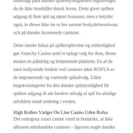
underlagt para danske spillemyndigheders reguleringer,
da de ikke innehåller dansk licens. Dette giver spillere
adgang til flere spil og større bonusser, men e betyder
også, in dieser ikke im or her samme beskyttelsesniveau
och på danske licenserede casinoer.
Dette stærke fokus på spilleroplevelse og retfærdighed
gør Anarchy Casino until et oplagt valg for dem, dieser
ønsker en pålidelig og belønnende platform. En af de
mest indlysende fordele ved casinoer uden ROFUS er
de imponerende og varierede spiludvalg. Uden
begrænsningerne fra den danske spilmyndighed får
spillere adgang til ain bredere udvalg af spil fra alsidige
udviklere rundt omkring i verden.
High Rollers Vælger On Line Casino Uden Rofus
Det emergeny room canine værd in bemærke, at ikke
allesamt udenlandske casinoer – ligesom nogle danske