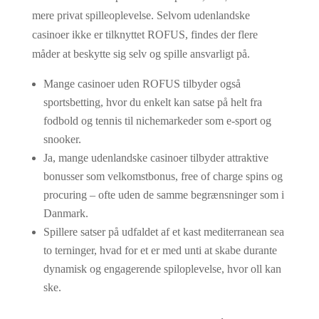
mere privat spilleoplevelse. Selvom udenlandske
casinoer ikke er tilknyttet ROFUS, findes der flere
måder at beskytte sig selv og spille ansvarligt på.
Mange casinoer uden ROFUS tilbyder også
sportsbetting, hvor du enkelt kan satse på helt fra
fodbold og tennis til nichemarkeder som e-sport og
snooker.
Ja, mange udenlandske casinoer tilbyder attraktive
bonusser som velkomstbonus, free of charge spins og
procuring – ofte uden de samme begrænsninger som i
Danmark.
Spillere satser på udfaldet af et kast mediterranean sea
to terninger, hvad for et er med unti at skabe durante
dynamisk og engagerende spiloplevelse, hvor oll kan
ske.