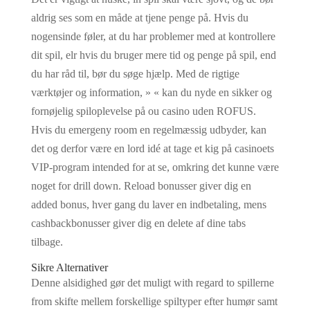
aldrig ses som en måde at tjene penge på. Hvis du
nogensinde føler, at du har problemer med at kontrollere
dit spil, elr hvis du bruger mere tid og penge på spil, end
du har råd til, bør du søge hjælp. Med de rigtige
værktøjer og information, » « kan du nyde en sikker og
fornøjelig spiloplevelse på ou casino uden ROFUS.
Hvis du emergeny room en regelmæssig udbyder, kan
det og derfor være en lord idé at tage et kig på casinoets
VIP-program intended for at se, omkring det kunne være
noget for drill down. Reload bonusser giver dig en
added bonus, hver gang du laver en indbetaling, mens
cashbackbonusser giver dig en delete af dine tabs
tilbage.
Sikre Alternativer
Denne alsidighed gør det muligt with regard to spillerne
from skifte mellem forskellige spiltyper efter humør samt