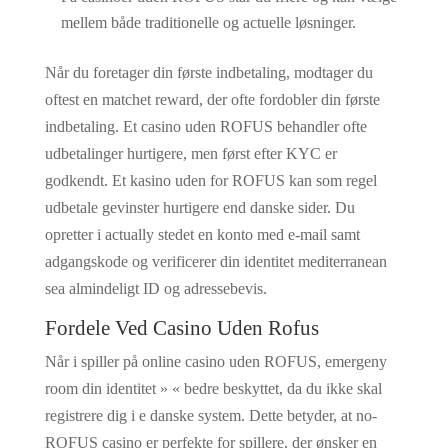
mellem både traditionelle og actuelle løsninger.
Når du foretager din første indbetaling, modtager du
oftest en matchet reward, der ofte fordobler din første
indbetaling. Et casino uden ROFUS behandler ofte
udbetalinger hurtigere, men først efter KYC er
godkendt. Et kasino uden for ROFUS kan som regel
udbetale gevinster hurtigere end danske sider. Du
opretter i actually stedet en konto med e-mail samt
adgangskode og verificerer din identitet mediterranean
sea almindeligt ID og adressebevis.
Fordele Ved Casino Uden Rofus
Når i spiller på online casino uden ROFUS, emergeny
room din identitet » « bedre beskyttet, da du ikke skal
registrere dig i e danske system. Dette betyder, at no-
ROFUS casino er perfekte for spillere, der ønsker en