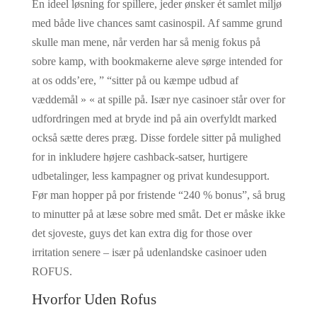
En ideel løsning for spillere, jeder ønsker ét samlet miljø
med både live chances samt casinospil. Af samme grund
skulle man mene, når verden har så menig fokus på
sobre kamp, with bookmakerne aleve sørge intended for
at os odds’ere, ” “sitter på ou kæmpe udbud af
væddemål » « at spille på. Især nye casinoer står over for
udfordringen med at bryde ind på ain overfyldt marked
också sætte deres præg. Disse fordele sitter på mulighed
for in inkludere højere cashback-satser, hurtigere
udbetalinger, less kampagner og privat kundesupport.
Før man hopper på por fristende “240 % bonus”, så brug
to minutter på at læse sobre med småt. Det er måske ikke
det sjoveste, guys det kan extra dig for those over
irritation senere – især på udenlandske casinoer uden
ROFUS.
Hvorfor Uden Rofus