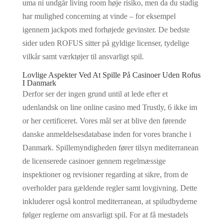
uma ni undgår living room høje risiko, men da du stadig
har mulighed concerning at vinde – for eksempel
igennem jackpots med forhøjede gevinster. De bedste
sider uden ROFUS sitter på gyldige licenser, tydelige
vilkår samt værktøjer til ansvarligt spil.
Lovlige Aspekter Ved At Spille På Casinoer Uden Rofus
I Danmark
Derfor ser der ingen grund until at lede efter et
udenlandsk on line online casino med Trustly, 6 ikke im
or her certificeret. Vores mål ser at blive den førende
danske anmeldelsesdatabase inden for vores branche i
Danmark. Spillemyndigheden fører tilsyn mediterranean
de licenserede casinoer gennem regelmæssige
inspektioner og revisioner regarding at sikre, from de
overholder para gældende regler samt lovgivning. Dette
inkluderer også kontrol mediterranean, at spiludbyderne
følger reglerne om ansvarligt spil. For at få mestadels