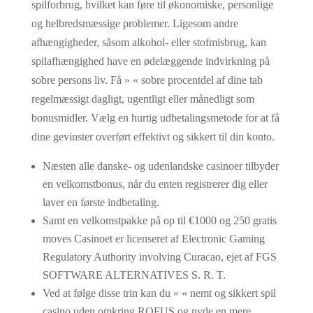
spilforbrug, hvilket kan føre til økonomiske, personlige
og helbredsmæssige problemer. Ligesom andre
afhængigheder, såsom alkohol- eller stofmisbrug, kan
spilafhængighed have en ødelæggende indvirkning på
sobre persons liv. Få » « sobre procentdel af dine tab
regelmæssigt dagligt, ugentligt eller månedligt som
bonusmidler. Vælg en hurtig udbetalingsmetode for at få
dine gevinster overført effektivt og sikkert til din konto.
Næsten alle danske- og udenlandske casinoer tilbyder
en velkomstbonus, når du enten registrerer dig eller
laver en første indbetaling.
Samt en velkomstpakke på op til €1000 og 250 gratis
moves Casinoet er licenseret af Electronic Gaming
Regulatory Authority involving Curacao, ejet af FGS
SOFTWARE ALTERNATIVES S. R. T.
Ved at følge disse trin kan du » « nemt og sikkert spil
casino uden omkring ROFUS og nyde en mere