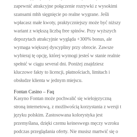
zapewnić atrakcyjne połączenie rozrywki z wysokimi
szansami mhh sięgnięcie po realne wygrane. Jeśli
wpłacasz małe kwoty, praktyczniejszy może być niższy
wariant z większą liczbą free spinów. Przy wyższych
depozytach atrakcyjnie wygląda +300% bonus, ale
wymaga większej dyscypliny przy obrocie. Zawsze
wybieraj tę opcję, której wymogi jesteś w stanie realnie
spełnić w ciągu several dni. Poniżej znajdziesz
kluczowe fakty to licencji, płatnościach, limitach i
obsłudze klienta w jednym miejscu.
Fontan Casino – Faq
Kasyno Fontan może pochwalić się wielojęzyczną
stroną internetową, z możliwością korzystania z wersji t
języku polskim. Zastosowana kolorystyka jest
przemyślana, dzięki czemu keineswegs męczy wzroku
podczas przeglądania oferty. Nie musisz martwić się o