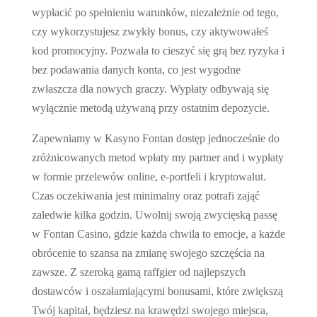
wypłacić po spełnieniu warunków, niezależnie od tego,
czy wykorzystujesz zwykły bonus, czy aktywowałeś
kod promocyjny. Pozwala to cieszyć się grą bez ryzyka i
bez podawania danych konta, co jest wygodne
zwłaszcza dla nowych graczy. Wypłaty odbywają się
wyłącznie metodą używaną przy ostatnim depozycie.
Zapewniamy w Kasyno Fontan dostęp jednocześnie do
zróżnicowanych metod wpłaty my partner and i wypłaty
w formie przelewów online, e-portfeli i kryptowalut.
Czas oczekiwania jest minimalny oraz potrafi zająć
zaledwie kilka godzin. Uwolnij swoją zwycięską passę
w Fontan Casino, gdzie każda chwila to emocje, a każde
obrócenie to szansa na zmianę swojego szczęścia na
zawsze. Z szeroką gamą raffgier od najlepszych
dostawców i oszałamiającymi bonusami, które zwiększą
Twój kapitał, będziesz na krawędzi swojego miejsca,