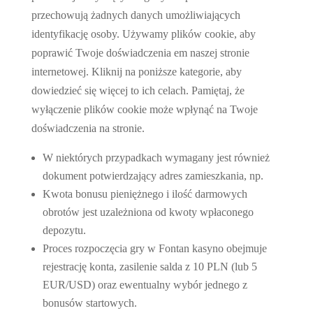
przechowują żadnych danych umożliwiających
identyfikację osoby. Używamy plików cookie, aby
poprawić Twoje doświadczenia em naszej stronie
internetowej. Kliknij na poniższe kategorie, aby
dowiedzieć się więcej to ich celach. Pamiętaj, że
wyłączenie plików cookie może wpłynąć na Twoje
doświadczenia na stronie.
W niektórych przypadkach wymagany jest również
dokument potwierdzający adres zamieszkania, np.
Kwota bonusu pieniężnego i ilość darmowych
obrotów jest uzależniona od kwoty wpłaconego
depozytu.
Proces rozpoczęcia gry w Fontan kasyno obejmuje
rejestrację konta, zasilenie salda z 10 PLN (lub 5
EUR/USD) oraz ewentualny wybór jednego z
bonusów startowych.