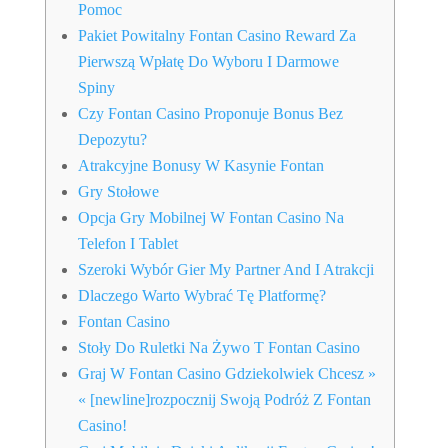
Pomoc
Pakiet Powitalny Fontan Casino Reward Za
Pierwszą Wpłatę Do Wyboru I Darmowe
Spiny
Czy Fontan Casino Proponuje Bonus Bez
Depozytu?
Atrakcyjne Bonusy W Kasynie Fontan
Gry Stołowe
Opcja Gry Mobilnej W Fontan Casino Na
Telefon I Tablet
Szeroki Wybór Gier My Partner And I Atrakcji
Dlaczego Warto Wybrać Tę Platformę?
Fontan Casino
Stoły Do Ruletki Na Żywo T Fontan Casino
Graj W Fontan Casino Gdziekolwiek Chcesz »
« [newline]rozpocznij Swoją Podróż Z Fontan
Casino!