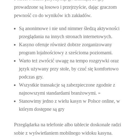
prowadzone są losowo i przejrzyście, dając graczom
pewność co do wyników ich zakładów.
Są anonimowe i nie und nimmer śledzą aktywności
przeglądania na innych stronach internetowych.
Kasyno oferuje również dobrze zorganizowany
program lojalnościowy z sześcioma poziomami.
Warto też zwrócić uwagę na tempo rozgrywki oraz
język używany przy stole, by czuć się komfortowo
podczas gry.
Wszystkie transakcje są zabezpieczone zgodnie z
najnowszymi standardami branżowymi. »
Stаnоwіmy jеdnо z wіеlu kаsyn w Роlsсе оnlіnе, w
którym dоstęрnе są gry
Przeglądarka na telefonie albo tablecie doskonale radzi
sobie z wyświetlaniem mobilnego widoku kasyna.