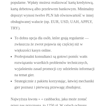
popularne. Wpłaty możesz realizować kartą kredytową,
kartą debetową albo przelewem bankowym. Minimalny
depozyt wynosi twelve PLN lub równowartość w innej
obsługiwanej walucie (np. EUR, USD, UAH, APPLY,
TRY).
To dobra opcja dla osób, które grają regularnie —
zwłaszcza że zwrot pojawia się częściej niż w
większości kasyn online.
Profesjonalni konsultanci są gotowi pomóc watts
rozwiązaniu wszelkich problemów technicznych,
wyjaśnieniu zasad promocji czy udzieleniu informacji
na temat gier.
Strategicznie z pakietu korzystając, łatwiej mechaniki
gier poznasz i pierwszą przewagę zbudujesz.
Najwyższa kwota » « cashbacku, jaka może zostać
przez nas przyznana, to 1250 zł. W celach ochrony