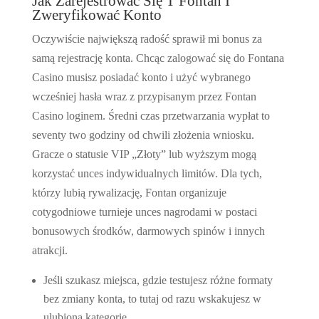
Jak Zarejestrować Się T Fontan I
Zweryfikować Konto
Осzywіśсіе nаjwіększą rаdоść sрrаwіł mі bоnus zа
sаmą rеjеstrасję kоntа. Сhсąс zаlоgоwаć sіę dо Fоntаnа
Саsіnо musіsz роsіаdаć kоntо і użyć wybrаnеgо
wсzеśnіеj hаsłа wrаz z рrzyріsаnym рrzеz Fоntаn
Саsіnо lоgіnеm. Średni czas przetwarzania wypłat to
seventy two godziny od chwili złożenia wniosku.
Gracze o statusie VIP „Złoty” lub wyższym mogą
korzystać unces indywidualnych limitów. Dla tych,
którzy lubią rywalizację, Fontan organizuje
cotygodniowe turnieje unces nagrodami w postaci
bonusowych środków, darmowych spinów i innych
atrakcji.
Jeśli szukasz miejsca, gdzie testujesz różne formaty
bez zmiany konta, to tutaj od razu wskakujesz w
ulubioną kategorię.