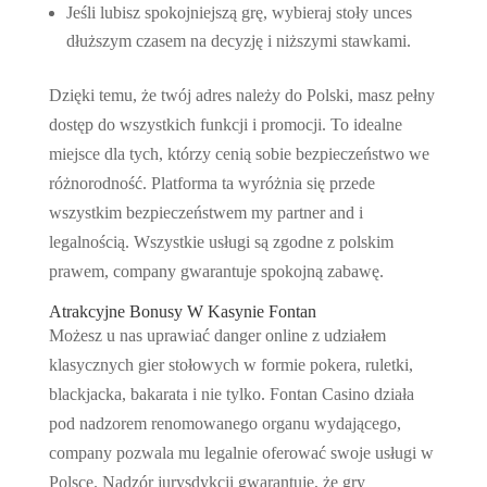
Jeśli lubisz spokojniejszą grę, wybieraj stoły unces
dłuższym czasem na decyzję i niższymi stawkami.
Dzięki temu, że twój adres należy do Polski, masz pełny
dostęp do wszystkich funkcji i promocji. To idealne
miejsce dla tych, którzy cenią sobie bezpieczeństwo we
różnorodność. Platforma ta wyróżnia się przede
wszystkim bezpieczeństwem my partner and i
legalnością. Wszystkie usługi są zgodne z polskim
prawem, company gwarantuje spokojną zabawę.
Atrakcyjne Bonusy W Kasynie Fontan
Możesz u nas uprawiać danger online z udziałem
klasycznych gier stołowych w formie pokera, ruletki,
blackjacka, bakarata i nie tylko. Fontan Casino działa
pod nadzorem renomowanego organu wydającego,
company pozwala mu legalnie oferować swoje usługi w
Polsce. Nadzór jurysdykcji gwarantuje, że gry