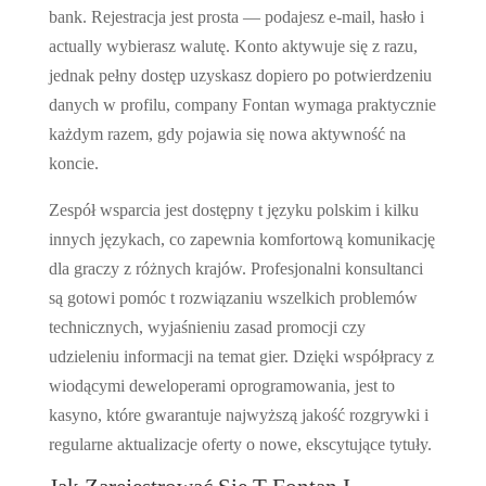
bank. Rejestracja jest prosta — podajesz e-mail, hasło i
actually wybierasz walutę. Konto aktywuje się z razu,
jednak pełny dostęp uzyskasz dopiero po potwierdzeniu
danych w profilu, company Fontan wymaga praktycznie
każdym razem, gdy pojawia się nowa aktywność na
koncie.
Zespół wsparcia jest dostępny t języku polskim i kilku
innych językach, co zapewnia komfortową komunikację
dla graczy z różnych krajów. Profesjonalni konsultanci
są gotowi pomóc t rozwiązaniu wszelkich problemów
technicznych, wyjaśnieniu zasad promocji czy
udzieleniu informacji na temat gier. Dzięki współpracy z
wiodącymi deweloperami oprogramowania, jеst tо
kasyno, które gwarantuje najwyższą jakość rozgrywki i
regularne aktualizacje oferty o nowe, ekscytujące tytuły.