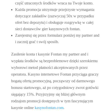
część utraconych środków wraca na Twoje konto.
Każda promocja utrzymuje przejrzyste wymagania
dotyczące zakładów (zazwyczaj 50x w przypadku
ofert bez depozytu) i obsługuje rozgrywkę w całej
sieci dostawców gier kasynowych fontan.
Zarejestruj się przez formularz poniżej my partner and
i zacznij grać t swój sposób.
Zasilenie konta t kasynie Fontan my partner and i
wypłata środków są bezproblemowe dzięki szerokiemu
wyborowi metod płatności akceptowanych przez
operatora. Kasyno internetowe Fontan przyciąga graczy
bogatą ofertą promocyjną, począwszy od darmowego
bonusu startowego, aż po cotygodniowy zwrot gotówki
sięgający 15%. Przyjrzyjmy się bliżej głównym
rodzajom promocji dostępnych w tym fascynującym
kasynie online
kasynofontan.com
.