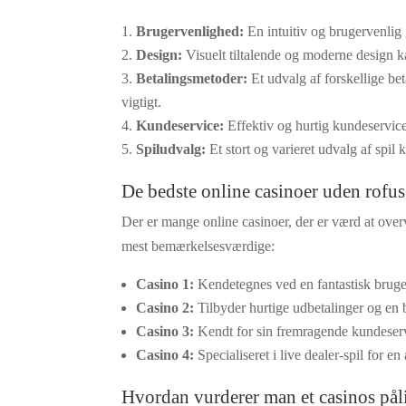
Brugervenlighed:
En intuitiv og brugervenlig 
Design:
Visuelt tiltalende og moderne design ka
Betalingsmetoder:
Et udvalg af forskellige bet
vigtigt.
Kundeservice:
Effektiv og hurtig kundeservice 
Spiludvalg:
Et stort og varieret udvalg af spil k
De bedste online casinoer uden rofus
Der er mange online casinoer, der er værd at overv
mest bemærkelsesværdige:
Casino 1:
Kendetegnes ved en fantastisk bruger
Casino 2:
Tilbyder hurtige udbetalinger og en b
Casino 3:
Kendt for sin fremragende kundeservi
Casino 4:
Specialiseret i live dealer-spil for 
Hvordan vurderer man et casinos pål