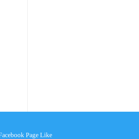
Facebook Page Like