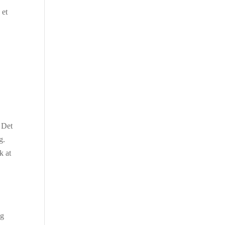
 et
. Det
g.
k at
og