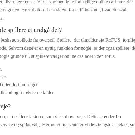
vitet bliver begrænset. Vi vil sammenligne forskellige online casinoer, der
rlagt denne restriktion. Læs videre for at få indsigt i, hvad du skal
s.
le spillere at undgå det?
beskytte spillede fra overspil. Spillere, der tilmelder sig RoFUS, forplig
iode. Selvom dette er en nyttig funktion for nogle, er der også spillere, d
gle grunde til, at spillere vælger online casinoer uden rofus:
e.
ter.
d uden forhindringer.
dblanding fra eksterne kilder.
eje?
no, er der flere faktorer, som vi skal overveje. Dette spænder fra
ervice og spiludvalg. Herunder præsenterer vi de vigtigste aspekter, s