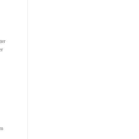
ter
er
om