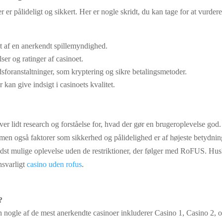
 er pålideligt og sikkert. Her er nogle skridt, du kan tage for at vurdere
ret af en anerkendt spillemyndighed.
er og ratinger af casinoet.
sforanstaltninger, som kryptering og sikre betalingsmetoder.
kan give indsigt i casinoets kvalitet.
er lidt research og forståelse for, hvad der gør en brugeroplevelse god
le, men også faktorer som sikkerhed og pålidelighed er af højeste betydnin
edst mulige oplevelse uden de restriktioner, der følger med RoFUS. Hus
ansvarligt
casino uden rofus
.
?
 men nogle af de mest anerkendte casinoer inkluderer Casino 1, Casino 2, 