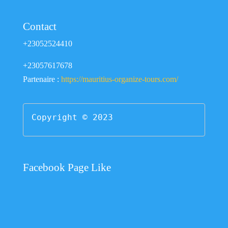
Contact
+23052524410
+23057617678
Partenaire :
https://mauritius-organize-tours.com/
Copyright © 2023
Facebook Page Like