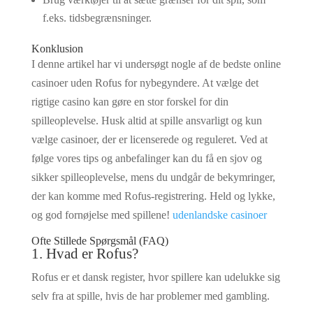
f.eks. tidsbegrænsninger.
Konklusion
I denne artikel har vi undersøgt nogle af de bedste online
casinoer uden Rofus for nybegyndere. At vælge det
rigtige casino kan gøre en stor forskel for din
spilleoplevelse. Husk altid at spille ansvarligt og kun
vælge casinoer, der er licenserede og reguleret. Ved at
følge vores tips og anbefalinger kan du få en sjov og
sikker spilleoplevelse, mens du undgår de bekymringer,
der kan komme med Rofus-registrering. Held og lykke,
og god fornøjelse med spillene!
udenlandske casinoer
Ofte Stillede Spørgsmål (FAQ)
1. Hvad er Rofus?
Rofus er et dansk register, hvor spillere kan udelukke sig
selv fra at spille, hvis de har problemer med gambling.