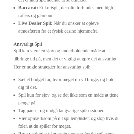
Baccarat:
Et kortspil, der ofte forbindes med high
rollers og glamour.
Live Dealer Spil:
Når du ønsker at opleve
atmosfæren fra et fysisk casino hjemmefra.
Ansvarligt Spil
Spil kan være en sjov og underholdende måde at
tilbringe tid på, men det er vigtigt at gøre det ansvarligt.
Her er nogle strategier for ansvarligt spil:
Sæt et budget for, hvor meget du vil bruge, og hold
dig til det.
Spil kun for sjov, og se det ikke som en måde at tjene
penge på.
Tag pauser og undgå langvarige spilsessioner.
Vær opmærksom på dit spillemønster, og stop hvis du
føler, at du spiller for meget.
Brug værktøjer til at sætte grænser for dit spil, som