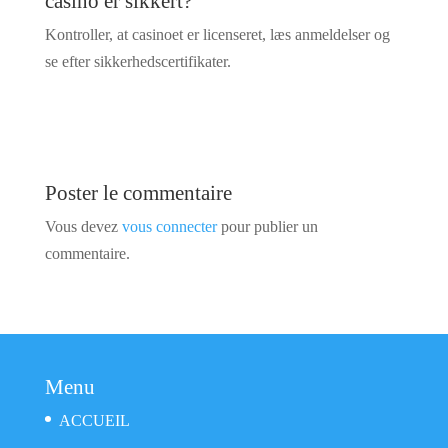
casino er sikkert?
Kontroller, at casinoet er licenseret, læs anmeldelser og
se efter sikkerhedscertifikater.
Poster le commentaire
Vous devez
vous connecter
pour publier un
commentaire.
Menu
ACCUEIL