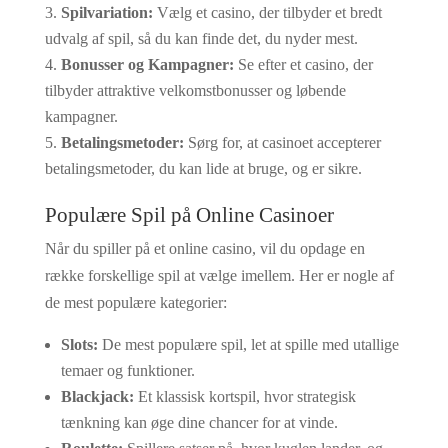
Spilvariation:
Vælg et casino, der tilbyder et bredt
udvalg af spil, så du kan finde det, du nyder mest.
Bonusser og Kampagner:
Se efter et casino, der
tilbyder attraktive velkomstbonusser og løbende
kampagner.
Betalingsmetoder:
Sørg for, at casinoet accepterer
betalingsmetoder, du kan lide at bruge, og er sikre.
Populære Spil på Online Casinoer
Når du spiller på et online casino, vil du opdage en
række forskellige spil at vælge imellem. Her er nogle af
de mest populære kategorier:
Slots:
De mest populære spil, let at spille med utallige
temaer og funktioner.
Blackjack:
Et klassisk kortspil, hvor strategisk
tænkning kan øge dine chancer for at vinde.