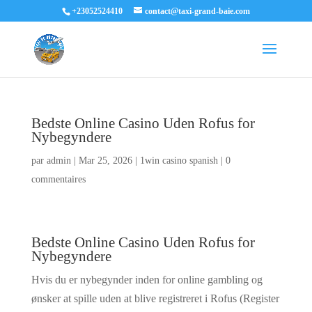
+23052524410
contact@taxi-grand-baie.com
Bedste Online Casino Uden Rofus for
Nybegyndere
par
admin
|
Mar 25, 2026
|
1win casino spanish
|
0
commentaires
Bedste Online Casino Uden Rofus for
Nybegyndere
Hvis du er nybegynder inden for online gambling og
ønsker at spille uden at blive registreret i Rofus (Register