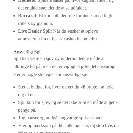
Roulette:
Spillere satser på, hvor kuglen lander, og
det er altid spændende at se udfaldet.
Baccarat:
Et kortspil, der ofte forbindes med high
rollers og glamour.
Live Dealer Spil:
Når du ønsker at opleve
atmosfæren fra et fysisk casino hjemmefra.
Ansvarligt Spil
Spil kan være en sjov og underholdende måde at
tilbringe tid på, men det er vigtigt at gøre det ansvarligt.
Her er nogle strategier for ansvarligt spil:
Sæt et budget for, hvor meget du vil bruge, og hold
dig til det.
Spil kun for sjov, og se det ikke som en måde at tjene
penge på.
Tag pauser og undgå langvarige spilsessioner.
Vær opmærksom på dit spillemønster, og stop hvis du