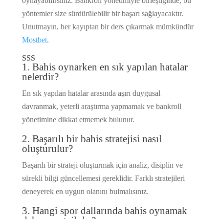
oynayabilirsiniz. Bankroll yönetimiyle birleştiğinde, bu
yöntemler size sürdürülebilir bir başarı sağlayacaktır.
Unutmayın, her kayıptan bir ders çıkarmak mümkündür
Mostbet
.
SSS
1. Bahis oynarken en sık yapılan hatalar
nelerdir?
En sık yapılan hatalar arasında aşırı duygusal
davranmak, yeterli araştırma yapmamak ve bankroll
yönetimine dikkat etmemek bulunur.
2. Başarılı bir bahis stratejisi nasıl
oluşturulur?
Başarılı bir strateji oluşturmak için analiz, disiplin ve
sürekli bilgi güncellemesi gereklidir. Farklı stratejileri
deneyerek en uygun olanını bulmalısınız.
3. Hangi spor dallarında bahis oynamak