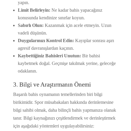
yapın.
Limit Belirleyin:
Ne kadar bahis yapacağınız
konusunda kendinize sınırlar koyun.
Sabırlı Olun:
Kazanmak için acele etmeyin. Uzun
vadeli düşünün.
Duygularınızı Kontrol Edin:
Kayıplar sonrası aşırı
agresif davranışlardan kaçının.
Kaybettiğiniz Bahisleri Unutun:
Bir bahisi
kaybetmek doğal. Geçmişe takılmak yerine, geleceğe
odaklanın.
3. Bilgi ve Araştırmanın Önemi
Başarılı bahis oynamanın temellerinden biri bilgi
birikimidir. Spor müsabakaları hakkında derinlemesine
bilgi sahibi olmak, daha bilinçli bahis yapmanıza olanak
tanır. Bilgi kaynağınızı çeşitlendirmek ve derinleştirmek
için aşağıdaki yöntemleri uygulayabilirsiniz: