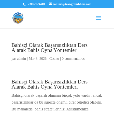
+23052524410
contact@taxi-grand-baie.com
Bahisçi Olarak Başarısızlıktan Ders
Alarak Bahis Oyna Yöntemleri
par
admin
|
Mar 3, 2026
|
Casino
|
0 commentaires
Bahisçi Olarak Başarısızlıktan Ders
Alarak Bahis Oyna Yöntemleri
Bahisçi olarak başarılı olmanın birçok yolu vardır; ancak
başarısızlıklar da bu süreçte önemli birer öğretici olabilir.
Bu makalede, bahis stratejilerinizi geliştirmenize