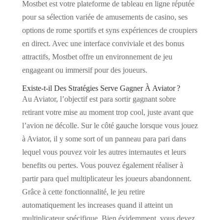
Mostbet est votre plateforme de tableau en ligne réputée
pour sa sélection variée de amusements de casino, ses
options de rome sportifs et syns expériences de croupiers
en direct. Avec une interface conviviale et des bonus
attractifs, Mostbet offre un environnement de jeu
engageant ou immersif pour des joueurs.
Existe-t-il Des Stratégies Serve Gagner À Aviator ?
Au Aviator, l’objectif est para sortir gagnant sobre
retirant votre mise au moment trop cool, juste avant que
l’avion ne décolle. Sur le côté gauche lorsque vous jouez
à Aviator, il y some sort of un panneau para pari dans
lequel vous pouvez voir les autres internautes et leurs
benefits ou pertes. Vous pouvez également réaliser à
partir para quel multiplicateur les joueurs abandonnent.
Grâce à cette fonctionnalité, le jeu retire
automatiquement les increases quand il atteint un
multiplicateur spécifique. Bien évidemment, vous devez