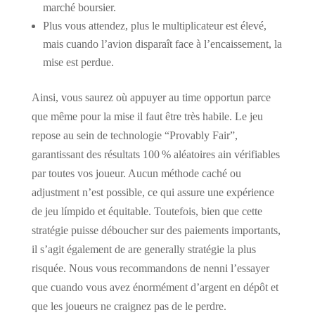
marché boursier.
Plus vous attendez, plus le multiplicateur est élevé,
mais cuando l’avion disparaît face à l’encaissement, la
mise est perdue.
Ainsi, vous saurez où appuyer au time opportun parce
que même pour la mise il faut être très habile. Le jeu
repose au sein de technologie “Provably Fair”,
garantissant des résultats 100 % aléatoires ain vérifiables
par toutes vos joueur. Aucun méthode caché ou
adjustment n’est possible, ce qui assure une expérience
de jeu límpido et équitable. Toutefois, bien que cette
stratégie puisse déboucher sur des paiements importants,
il s’agit également de are generally stratégie la plus
risquée. Nous vous recommandons de nenni l’essayer
que cuando vous avez énormément d’argent en dépôt et
que les joueurs ne craignez pas de le perdre.