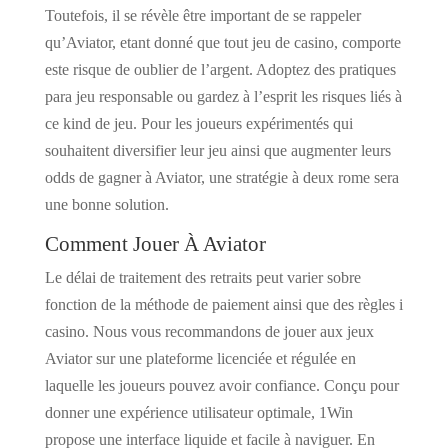
Toutefois, il se révèle être important de se rappeler
qu’Aviator, etant donné que tout jeu de casino, comporte
este risque de oublier de l’argent. Adoptez des pratiques
para jeu responsable ou gardez à l’esprit les risques liés à
ce kind de jeu. Pour les joueurs expérimentés qui
souhaitent diversifier leur jeu ainsi que augmenter leurs
odds de gagner à Aviator, une stratégie à deux rome sera
une bonne solution.
Comment Jouer À Aviator
Le délai de traitement des retraits peut varier sobre
fonction de la méthode de paiement ainsi que des règles i
casino. Nous vous recommandons de jouer aux jeux
Aviator sur une plateforme licenciée et régulée en
laquelle les joueurs pouvez avoir confiance. Conçu pour
donner une expérience utilisateur optimale, 1Win
propose une interface liquide et facile à naviguer. En