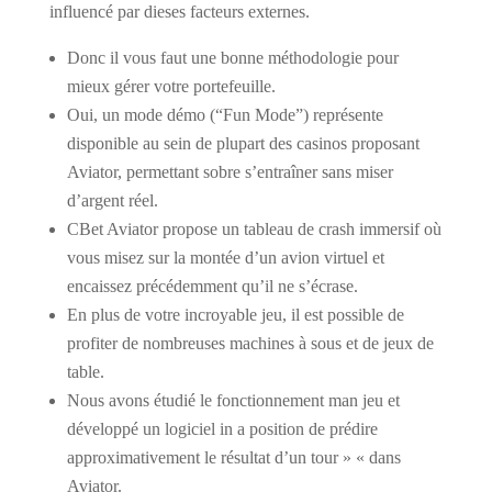
influencé par dieses facteurs externes.
Donc il vous faut une bonne méthodologie pour
mieux gérer votre portefeuille.
Oui, un mode démo (“Fun Mode”) représente
disponible au sein de plupart des casinos proposant
Aviator, permettant sobre s’entraîner sans miser
d’argent réel.
CBet Aviator propose un tableau de crash immersif où
vous misez sur la montée d’un avion virtuel et
encaissez précédemment qu’il ne s’écrase.
En plus de votre incroyable jeu, il est possible de
profiter de nombreuses machines à sous et de jeux de
table.
Nous avons étudié le fonctionnement man jeu et
développé un logiciel in a position de prédire
approximativement le résultat d’un tour » « dans
Aviator.