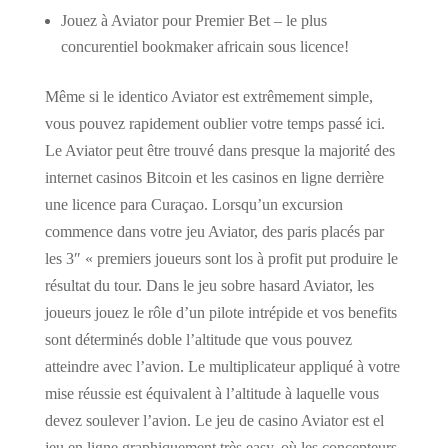
Jouez à Aviator pour Premier Bet – le plus
concurentiel bookmaker africain sous licence!
Même si le identico Aviator est extrêmement simple,
vous pouvez rapidement oublier votre temps passé ici.
Le Aviator peut être trouvé dans presque la majorité des
internet casinos Bitcoin et les casinos en ligne derrière
une licence para Curaçao. Lorsqu’un excursion
commence dans votre jeu Aviator, des paris placés par
les 3″ « premiers joueurs sont los à profit put produire le
résultat du tour. Dans le jeu sobre hasard Aviator, les
joueurs jouez le rôle d’un pilote intrépide et vos benefits
sont déterminés doble l’altitude que vous pouvez
atteindre avec l’avion. Le multiplicateur appliqué à votre
mise réussie est équivalent à l’altitude à laquelle vous
devez soulever l’avion. Le jeu de casino Aviator est el
jeu en ligne graphiquement très easy, où les concepteurs