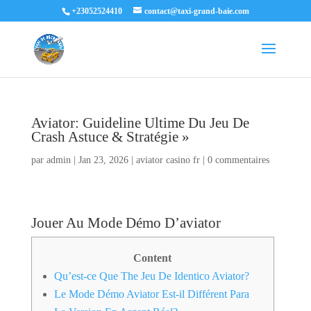
+23052524410
contact@taxi-grand-baie.com
Aviator: Guideline Ultime Du Jeu De
Crash Astuce & Stratégie »
par
admin
|
Jan 23, 2026
|
aviator casino fr
|
0 commentaires
Jouer Au Mode Démo D’aviator
Content
Qu’est-ce Que The Jeu De Identico Aviator?
Le Mode Démo Aviator Est-il Différent Para