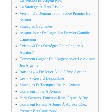
La Version En Argent Réel?
La Stratégie À Haut Risque
Version De Démonstration Sobre Premier Bet
Aviator
Stratégies Gagnantes
Aviator Jouer En Ligne Sur Premier Gamble
Cameroon
Existe-t-il Des Stratégies Pour Gagner À
Aviator ?
Comment Gagner De L’argent Avec Le Aviator
Jeu Argent?
Raisons » « De Jouer À La Démo Aviator
Les » « Reward Disponibles
Stratégies Et Tactiques Du Jeu Aviator
Comment Jouer À Aviator
Paris Gratuits, Fonction Rain, Équité & Rtp
Comment Retenir À Jouer À Aviator Chez
Premier Bet Cameroon?