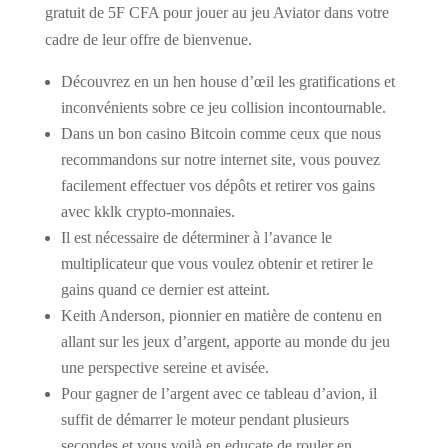
gratuit de 5F CFA pour jouer au jeu Aviator dans votre
cadre de leur offre de bienvenue.
Découvrez en un hen house d’œil les gratifications et
inconvénients sobre ce jeu collision incontournable.
Dans un bon casino Bitcoin comme ceux que nous
recommandons sur notre internet site, vous pouvez
facilement effectuer vos dépôts et retirer vos gains
avec kklk crypto-monnaies.
Il est nécessaire de déterminer à l’avance le
multiplicateur que vous voulez obtenir et retirer le
gains quand ce dernier est atteint.
Keith Anderson, pionnier en matière de contenu en
allant sur les jeux d’argent, apporte au monde du jeu
une perspective sereine et avisée.
Pour gagner de l’argent avec ce tableau d’avion, il
suffit de démarrer le moteur pendant plusieurs
secondes et vous voilà en educate de rouler en