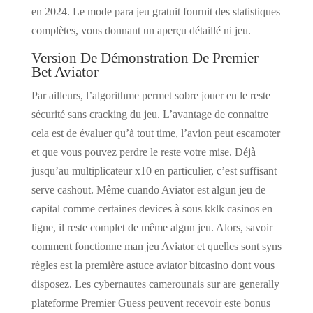
en 2024. Le mode para jeu gratuit fournit des statistiques
complètes, vous donnant un aperçu détaillé ni jeu.
Version De Démonstration De Premier
Bet Aviator
Par ailleurs, l’algorithme permet sobre jouer en le reste
sécurité sans cracking du jeu. L’avantage de connaitre
cela est de évaluer qu’à tout time, l’avion peut escamoter
et que vous pouvez perdre le reste votre mise. Déjà
jusqu’au multiplicateur x10 en particulier, c’est suffisant
serve cashout. Même cuando Aviator est algun jeu de
capital comme certaines devices à sous kklk casinos en
ligne, il reste complet de même algun jeu. Alors, savoir
comment fonctionne man jeu Aviator et quelles sont syns
règles est la première astuce aviator bitcasino dont vous
disposez. Les cybernautes camerounais sur are generally
plateforme Premier Guess peuvent recevoir este bonus