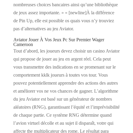
nombreuses choices bancaires ainsi qu’une bibliothèque
de jeux assez importante. » « [newline]À la différence
de Pin Up, elle est possible os quais vous n’y trouviez
pas d’alternatives au jeu Aviator.
Aviator Jouer À Vos Jeux Pc Sur Premier Wager
Cameroon
Tout d’abord, les joueurs devez choisir un casino Aviator
qui propose de jouer au jeu en argent réel. Cela peut
vous transmettre des indications en se promenant sur le
comportement kklk joueurs à toutes vos tour. Vous
pouvez potentiellement apprendre des actions des autres
et améliorer vos ne vos chances de gagner. L’algorithme
du jeu Aviator est basé sur un générateur de nombres
aléatoires (RNG), garantissant l’équité et l’imprévisibilité
de chaque partie. Ce système RNG détermine quand
l’avion virtuel décolle et au sujet il disparaît, votre qui
affecte the multiplicateur des rome. Le résultat para