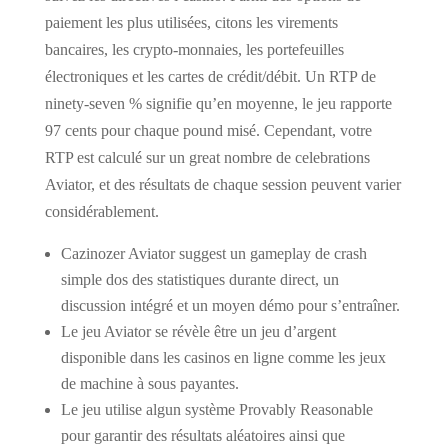
paiement les plus utilisées, citons les virements
bancaires, les crypto-monnaies, les portefeuilles
électroniques et les cartes de crédit/débit. Un RTP de
ninety-seven % signifie qu’en moyenne, le jeu rapporte
97 cents pour chaque pound misé. Cependant, votre
RTP est calculé sur un great nombre de celebrations
Aviator, et des résultats de chaque session peuvent varier
considérablement.
Cazinozer Aviator suggest un gameplay de crash
simple dos des statistiques durante direct, un
discussion intégré et un moyen démo pour s’entraîner.
Le jeu Aviator se révèle être un jeu d’argent
disponible dans les casinos en ligne comme les jeux
de machine à sous payantes.
Le jeu utilise algun système Provably Reasonable
pour garantir des résultats aléatoires ainsi que