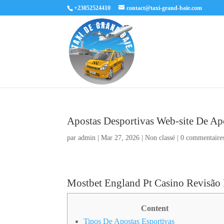
+23052524410
contact@taxi-grand-baie.com
Apostas Desportivas Web-site De Ap
par
admin
|
Mar 27, 2026
|
Non classé
|
0 commentaire
Mostbet England Pt Casino Revisão
Content
Tipos De Apostas Esportivas