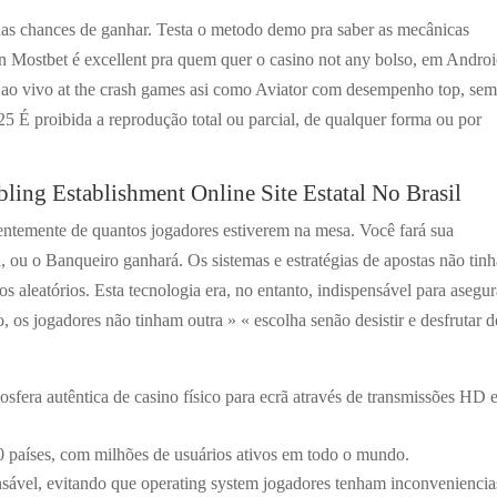
as chances de ganhar. Testa o metodo demo pra saber as mecânicas
n Mostbet é excellent pra quem quer o casino not any bolso, em Androi
tas ao vivo at the crash games asi como Aviator com desempenho top, se
 É proibida a reprodução total ou parcial, de qualquer forma ou por
ing Establishment Online Site Estatal No Brasil
entemente de quantos jogadores estiverem na mesa. Você fará sua
 ou o Banqueiro ganhará. Os sistemas e estratégias de apostas não tin
 aleatórios. Esta tecnologia era, no entanto, indispensável para asegur
o, os jogadores não tinham outra » « escolha senão desistir e desfrutar d
osfera autêntica de casino físico para ecrã através de transmissões HD
90 países, com milhões de usuários ativos em todo o mundo.
sável, evitando que operating system jogadores tenham inconveniencia