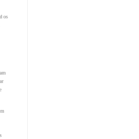
d os
m
ham
ar
e
 em
s