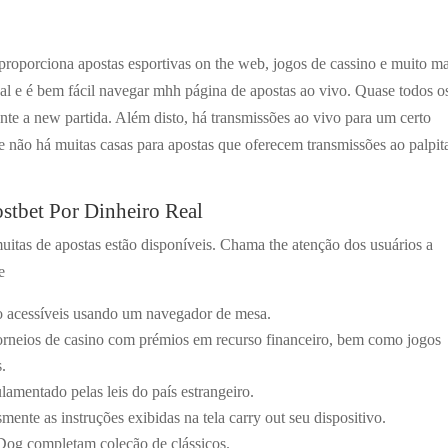
proporciona apostas esportivas on the web, jogos de cassino e muito ma
nal e é bem fácil navegar mhh página de apostas ao vivo. Quase todos o
ante a new partida. Além disto, há transmissões ao vivo para um certo
 não há muitas casas para apostas que oferecem transmissões ao palpit
stbet Por Dinheiro Real
uitas de apostas estão disponíveis. Chama the atenção dos usuários a
e
ão acessíveis usando um navegador de mesa.
orneios de casino com prémios em recurso financeiro, bem como jogos
.
ulamentado pelas leis do país estrangeiro.
mente as instruções exibidas na tela carry out seu dispositivo.
Dog completam coleção de clássicos.