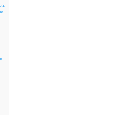
ora
no
No