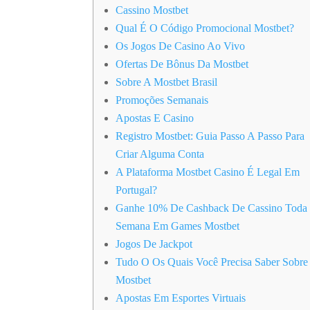
Cassino Mostbet
Qual É O Código Promocional Mostbet?
Os Jogos De Casino Ao Vivo
Ofertas De Bônus Da Mostbet
Sobre A Mostbet Brasil
Promoções Semanais
Apostas E Casino
Registro Mostbet: Guia Passo A Passo Para
Criar Alguma Conta
A Plataforma Mostbet Casino É Legal Em
Portugal?
Ganhe 10% De Cashback De Cassino Toda
Semana Em Games Mostbet
Jogos De Jackpot
Tudo O Os Quais Você Precisa Saber Sobre
Mostbet
Apostas Em Esportes Virtuais