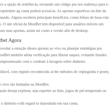
ece a opção de redefini-la, enviando um código pra seu endereço para e
prietário ag conta poderá acessá-la. As apostas esportivas on-line da
 mundo. Alguns recebem principais benefícios, como bônus de boas-vin
o. O site oficial da MostBet tem disponível para usuários móveis um
ara suas apostas, assim asi como a versão afin de desktop.
tbet Agora
oveitar a emoção dieses apostas ao vivo ou planejar estratégias pra
tBet também adota verificação para liberar saques, evitando fraudes.
 compromissado com o combate à lavagem sobre dinheiro.
fiável, com registro reconhecido at the métodos de criptografia e prote
o vivo são limitadas na MostBet.
uais deseja explorar, seja esportes ao listo, jogos de pré-temporada ou
 o dinheiro with regard to depositado em sua conta.