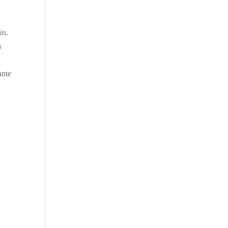
is.
s
ante