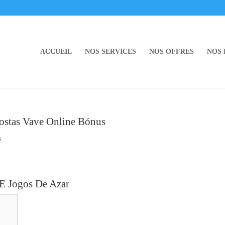
ACCUEIL
NOS SERVICES
NOS OFFRES
NOS
ostas Vave Online Bónus
s
 E Jogos De Azar