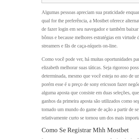
Algumas pessoas apreciam sua praticidade enquant
qual for the preferência, a Mostbet oferece alter
de fazer login em seu navegador e também baixar
bônus e because melhores estratégias em virtude
streamers e fãs de caça-níqueis on-line.
Como você pode ver, há muitas oportunidades para 
elizabeth melhorar suas táticas. Seja rigoroso poss
determinada, mesmo que você esteja no ano de uma
porém esse é u preço de sony ericsson fazer neg
alguma aposta que consiste em duas seleções, que
ganhos da primeira aposta são utilizados como se
tomado um mundo do game de ação a partir de se
relativamente curto se tornou um dos mais importa
Como Se Registrar Mhh Mostbet