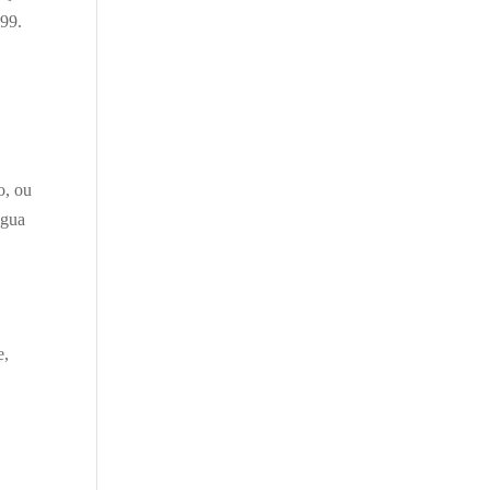
 99.
o, ou
ngua
e,
S