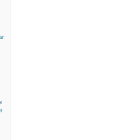
ar
O
ne
et
a