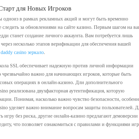
Старт для Новых Игроков
ты одноиз в рамках рекламных акций и могут быть временно
 следить за обновлениями на сайте казино. Первым шагом на в
едди станет создание личного аккаунта. Вам потребуется лишь
 через несколько этапов верификации для обеспечения вашей
х
daddy casino зеркало
.
кола SSL обеспечивает надежную против личной информации
то чрезвычайно важно для начинающих игроков, которые быть
совых операциях в онлайн-казино. Дли дополнительного
sino реализована двухфакторная аутентификация, которую
рации. Понимая, насколько важно чувство безопасности, особен
sino уделяет важно внимание вопросам защиты пользователей. Д
ь игру без риска, другие онлайн-казино предлагают демоверсии 
диту, что позволяет ознакомиться с правилами и функциями иг