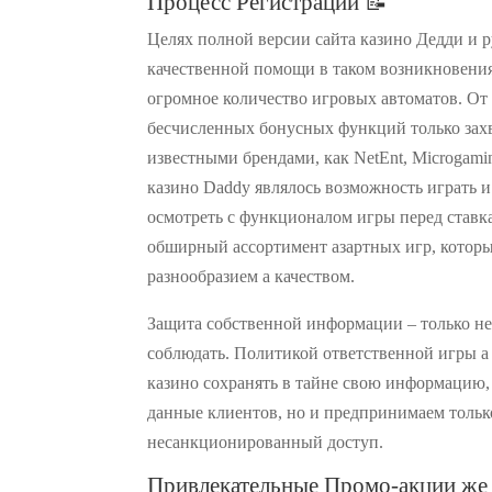
Процесс Регистрации 📝
Целях полной версии сайта казино Дедди и 
качественной помощи в таком возникновения
огромное количество игровых автоматов. От 
бесчисленных бонусных функций только за
известными брендами, как NetEnt, Microgam
казино Daddy являлось возможность играть и
осмотреть с функционалом игры перед ставка
обширный ассортимент азартных игр, которы
разнообразием а качеством.
Защита собственной информации – только не 
соблюдать. Политикой ответственной игры а
казино сохранять в тайне свою информацию,
данные клиентов, но и предпринимаем тольк
несанкционированный доступ.
Привлекательные Промо-акции же