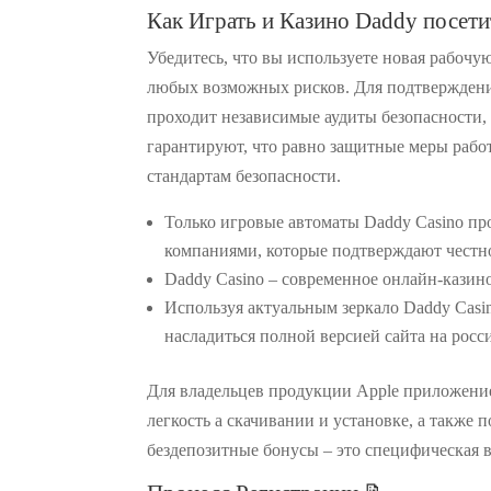
Как Играть и Казино Daddy посет
Убедитесь, что вы используете новая рабочую
любых возможных рисков. Для подтвержден
проходит независимые аудиты безопасности
гарантируют, что равно защитные меры рабо
стандартам безопасности.
Только игровые автоматы Daddy Casino п
компаниями, которые подтверждают честнос
Daddy Casino – современное онлайн-казин
Используя актуальным зеркало Daddy Casin
насладиться полной версией сайта на рос
Для владельцев продукции Apple приложение 
легкость а скачивании и установке, а также
бездепозитные бонусы – это специфическая в