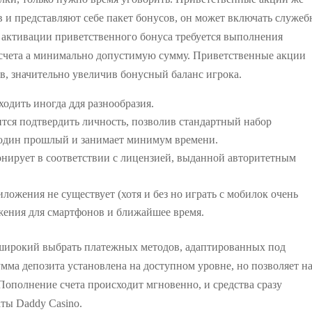
в и представляют себе пакет бонусов, он может включать служе
я активации приветственного бонуса требуется выполнения
 счета а минимально допустимую сумму. Приветственные акции
в, значительно увеличив бонусный баланс игрока.
ходить иногда ддя разнообразия.
ся подтвердить личность, позволив стандартный набор
я один прошлый и занимает минимум времени.
нирует в соответствии с лицензией, выданной авторитетным
ожения не существует (хотя и без но играть с мобилок очень
ожения для смартфонов и ближайшее время.
 широкий выбрать платежных методов, адаптированных под
ма депозита установлена на доступном уровне, но позволяет на
Пополнение счета происходит мгновенно, и средства сразу
ты Daddy Casino.