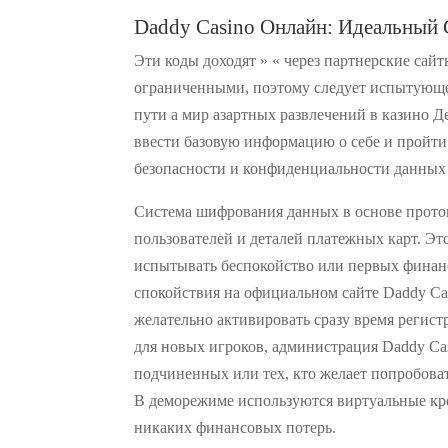
Daddy Casino Онлайн: Идеальный 
Эти коды доходят » « через партнерские сай
ограниченными, поэтому следует испытующе
пути а мир азартных развлечений в казино Д
ввести базовую информацию о себе и пройти
безопасности и конфиденциальности данны
Система шифрования данных в основе прото
пользователей и деталей платежных карт. Э
испытывать беспокойство или первых финан
спокойствия на официальном сайте Daddy Ca
желательно активировать сразу время регист
для новых игроков, администрация Daddy Ca
подчиненных или тех, кто желает попробоват
В деморежиме используются виртуальные кре
никаких финансовых потерь.