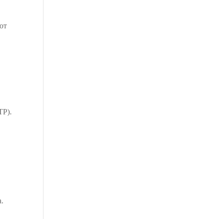
 от
TP).
.