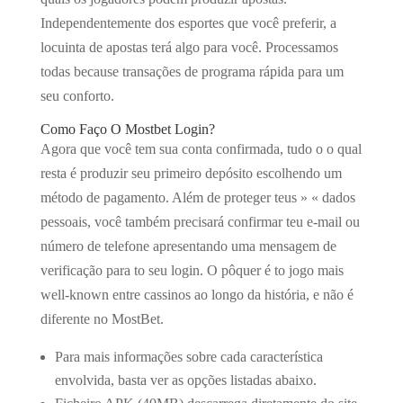
Independentemente dos esportes que você preferir, a
locuinta de apostas terá algo para você. Processamos
todas because transações de programa rápida para um
seu conforto.
Como Faço O Mostbet Login?
Agora que você tem sua conta confirmada, tudo o o qual
resta é produzir seu primeiro depósito escolhendo um
método de pagamento. Além de proteger teus » « dados
pessoais, você também precisará confirmar teu e-mail ou
número de telefone apresentando uma mensagem de
verificação para to seu login. O pôquer é to jogo mais
well-known entre cassinos ao longo da história, e não é
diferente no MostBet.
Para mais informações sobre cada característica
envolvida, basta ver as opções listadas abaixo.