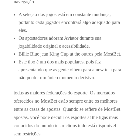
navegação.
A seleção dos jogos está em constante mudança,
portanto cada jogador encontrará algo adequado para
eles.
Os apostadores adoram Aviator durante sua
jogabilidade original e acessibilidade.
Billie Blue jean King Cup at the outros pela MostBet.
Este tipo é um dos mais populares, pois faz
apresentando que as gente olhem para a new tela para
não perder um único momento decisivo.
todas as maiores federações do esporte. Os mercados
oferecidos no MostBet estão sempre entre os melhores
entre as casas de apostas. Quando se refiere de MostBet
apostas, você pode decidir os esportes at the ligas mais
conocidos do mundo instructions tudo está disponível
sem restrições.