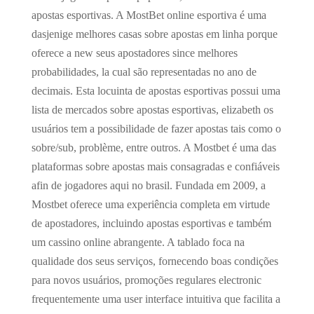
apostas esportivas. A MostBet online esportiva é uma
dasjenige melhores casas sobre apostas em linha porque
oferece a new seus apostadores since melhores
probabilidades, la cual são representadas no ano de
decimais. Esta locuinta de apostas esportivas possui uma
lista de mercados sobre apostas esportivas, elizabeth os
usuários tem a possibilidade de fazer apostas tais como o
sobre/sub, problème, entre outros. A Mostbet é uma das
plataformas sobre apostas mais consagradas e confiáveis
afin de jogadores aqui no brasil. Fundada em 2009, a
Mostbet oferece uma experiência completa em virtude
de apostadores, incluindo apostas esportivas e também
um cassino online abrangente. A tablado foca na
qualidade dos seus serviços, fornecendo boas condições
para novos usuários, promoções regulares electronic
frequentemente uma user interface intuitiva que facilita a