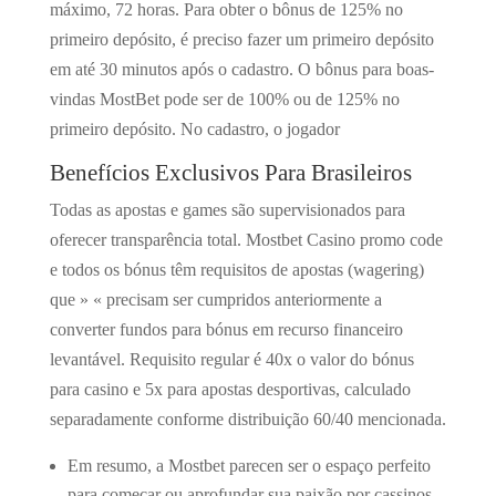
máximo, 72 horas. Para obter o bônus de 125% no
primeiro depósito, é preciso fazer um primeiro depósito
em até 30 minutos após o cadastro. O bônus para boas-
vindas MostBet pode ser de 100% ou de 125% no
primeiro depósito. No cadastro, o jogador
Benefícios Exclusivos Para Brasileiros
Todas as apostas e games são supervisionados para
oferecer transparência total. Mostbet Casino promo code
e todos os bónus têm requisitos de apostas (wagering)
que » « precisam ser cumpridos anteriormente a
converter fundos para bónus em recurso financeiro
levantável. Requisito regular é 40x o valor do bónus
para casino e 5x para apostas desportivas, calculado
separadamente conforme distribuição 60/40 mencionada.
Em resumo, a Mostbet parecen ser o espaço perfeito
para começar ou aprofundar sua paixão por cassinos