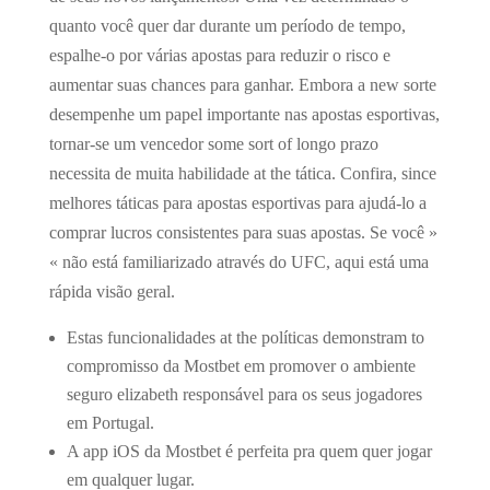
quanto você quer dar durante um período de tempo,
espalhe-o por várias apostas para reduzir o risco e
aumentar suas chances para ganhar. Embora a new sorte
desempenhe um papel importante nas apostas esportivas,
tornar-se um vencedor some sort of longo prazo
necessita de muita habilidade at the tática. Confira, since
melhores táticas para apostas esportivas para ajudá-lo a
comprar lucros consistentes para suas apostas. Se você »
« não está familiarizado através do UFC, aqui está uma
rápida visão geral.
Estas funcionalidades at the políticas demonstram to
compromisso da Mostbet em promover o ambiente
seguro elizabeth responsável para os seus jogadores
em Portugal.
A app iOS da Mostbet é perfeita pra quem quer jogar
em qualquer lugar.