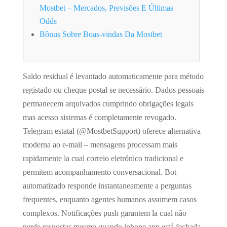
Mostbet – Mercados, Previsões E Últimas
Odds
Bônus Sobre Boas-vindas Da Mostbet
Saldo residual é levantado automaticamente para método
registado ou cheque postal se necessário. Dados pessoais
permanecem arquivados cumprindo obrigações legais
mas acesso sistemas é completamente revogado.
Telegram estatal (@MostbetSupport) oferece alternativa
moderna ao e-mail – mensagens processam mais
rapidamente la cual correio eletrónico tradicional e
permitem acompanhamento conversacional. Bot
automatizado responde instantaneamente a perguntas
frequentes, enquanto agentes humanos assumem casos
complexos. Notificações push garantem la cual não
perde respostas mesmo quando iphone app está fechada.