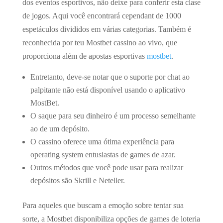
dos eventos esportivos, não deixe para conferir esta clase
de jogos. Aqui você encontrará cependant de 1000
espetáculos divididos em várias categorias. Também é
reconhecida por teu Mostbet cassino ao vivo, que
proporciona além de apostas esportivas
mostbet
.
Entretanto, deve-se notar que o suporte por chat ao
palpitante não está disponível usando o aplicativo
MostBet.
O saque para seu dinheiro é um processo semelhante
ao de um depósito.
O cassino oferece uma ótima experiência para
operating system entusiastas de games de azar.
Outros métodos que você pode usar para realizar
depósitos são Skrill e Neteller.
Para aqueles que buscam a emoção sobre tentar sua
sorte, a Mostbet disponibiliza opções de games de loteria