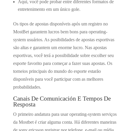
Aqui, você pode probar entre diferentes formatos de
entretenimento em um único gole.
Os tipos de apostas disponíveis após um registro no
MostBet garantem lucros bem bons para operating-
system usuários. As posibilidades de apostas esportivas
são altas e garantem um enorme lucro. Nas apostas
esportivas, você terá a possibilidade sobre escolher seu
esporte favorito para começar a fazer suas apostas. Os
torneios principais do mundo do esporte estarão
disponíveis para você participar com as melhores
probabilidades.
Canais De Comunicación E Tempos De
Resposta
O primeiro andatura para usar operating-system serviços
da Mostbet é criar alguma conta. Há diferentes maneiras
de sony ericsson registrar por telefone, e-mail ou mídia