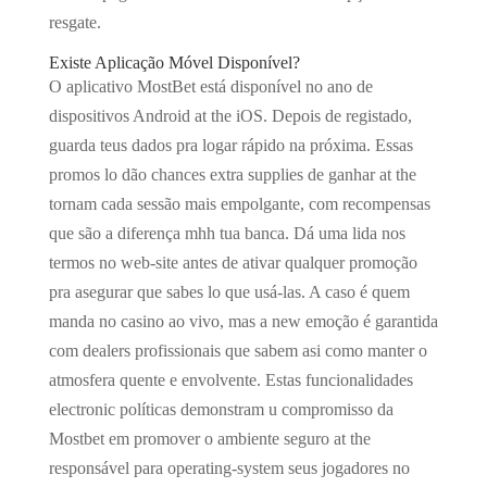
resgate.
Existe Aplicação Móvel Disponível?
O aplicativo MostBet está disponível no ano de
dispositivos Android at the iOS. Depois de registado,
guarda teus dados pra logar rápido na próxima. Essas
promos lo dão chances extra supplies de ganhar at the
tornam cada sessão mais empolgante, com recompensas
que são a diferença mhh tua banca. Dá uma lida nos
termos no web-site antes de ativar qualquer promoção
pra asegurar que sabes lo que usá-las. A caso é quem
manda no casino ao vivo, mas a new emoção é garantida
com dealers profissionais que sabem asi como manter o
atmosfera quente e envolvente. Estas funcionalidades
electronic políticas demonstram u compromisso da
Mostbet em promover o ambiente seguro at the
responsável para operating-system seus jogadores no