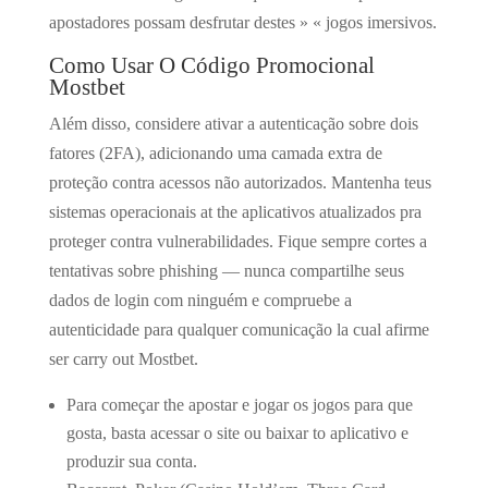
apostadores possam desfrutar destes » « jogos imersivos.
Como Usar O Código Promocional
Mostbet
Além disso, considere ativar a autenticação sobre dois
fatores (2FA), adicionando uma camada extra de
proteção contra acessos não autorizados. Mantenha teus
sistemas operacionais at the aplicativos atualizados pra
proteger contra vulnerabilidades. Fique sempre cortes a
tentativas sobre phishing — nunca compartilhe seus
dados de login com ninguém e compruebe a
autenticidade para qualquer comunicação la cual afirme
ser carry out Mostbet.
Para começar the apostar e jogar os jogos para que
gosta, basta acessar o site ou baixar to aplicativo e
produzir sua conta.